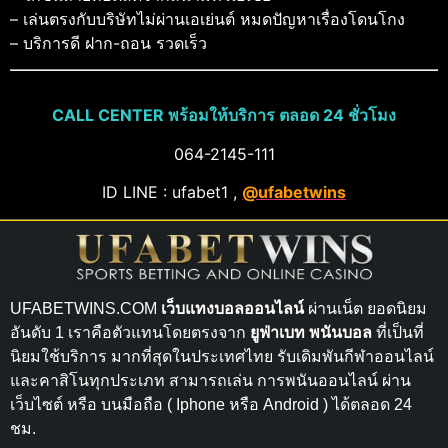
– เล่นตรงกับบริษัทไม่ผ่านเอเย่นต์ หมดปัญหาเรื่องโดนโกง
– บริการดี ฝาก-ถอน รวดเร็ว
CALL CENTER พร้อมให้บริการ ตลอด 24 ชั่วโมง
064-2145-111
ID LINE : ufabet1 ,
@ufabetwins
UFABETWINS.COM
เว็บแทงบอลออนไลน์
ผ่านเน็ต ยอดนิยม
อันดับ 1 เราคือตัวแทนโดยตรงจาก
ยูฟ่าเบท พนันบอล
ที่เป็นที่
นิยมใช้บริการ มากที่สุดในประเทศไทย รับเดิมพันกีฬาออนไลน์
และคาสิโนทุกประเภท สามารถเล่น การพนันออนไลน์ ผ่าน
เว็บไซต์ หรือ บนมือถือ ( Iphone หรือ Android ) ได้ตลอด 24
ชม.