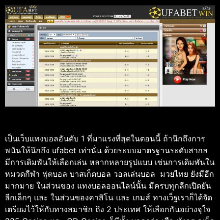
เป็นเว็บแทงบอลอันดับ 1 ที่มาแรงที่สุดในตอนนี้ ถ้านึกถึงการ
พนันให้นึกถึง ufabet เท่านั่น ด้วยระบบมาตรฐานระดับสากล
มีการเดิมพันให้เลือกเล่น หลากหลายรูปแบบ เช่นการเดิมพันใน
หมวดกีฬา ฟุตบอล บาสเก็ตบอล วอลเล่นบอล มวยไทย ยังมีอีก
มากมาย ในส่วนของ แทงบอลออนไลน์นั้น มีครบทุกลีกเปิดยัน
ลีกเล็กๆ และ ในส่วนของคาสิโน และ เกมส์ ทางเว็ฐเราก็ได้จัด
เตรียมไว้ให้กับทางสมาชิก ถึง 2 ประเทศ ให้เลือกกันอย่างจุใจ