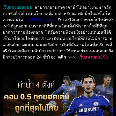
เว็บแทงบอล888
สามารถอ่านราคาค่าน้ำได้อย่างง่ายมากอีก
ด้วยซึ่งถือได้ว่าเป็นโอกาสดีมากสำหรับสมาชิกมือใหม่ที่ได้ให้
ความสนใจ
UFABET เว็บตรง
รับรองได้เลยว่าทางเว็บไซต์ของ
เราได้ถูกออกแบบราคาที่ดีที่สุด พร้อมทั้งให้ราคาน้ำที่ดีที่สุด
มากกว่าตามท้องตลาด ได้รับความพึงพอใจอย่างแน่นอนที่ได้
เข้ามาใช้เว็บไซต์ของเราและยังเป็น เว็บไซต์ที่ตรงไม่มีการผ่าน
เอเย่นต์อย่างแน่นอน และยังมีการเงินที่มั่นคงพร้อมทั้งบริการที่
จริงใจและมีความฉับไวระหว่างการใช้งานอย่างแน่นอนและยัง
มีการบริการตลอด 24 ชั่วโมง
คลิก
>>>
เว็บแทงบอล356