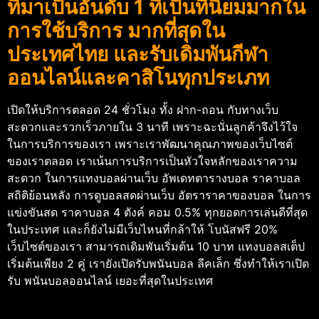
ที่มาเป็นอันดับ 1 ที่เป็นที่นิยมมากใน
การใช้บริการ มากที่สุดใน
ประเทศไทย และรับเดิมพันกีฬา
ออนไลน์และคาสิโนทุกประเภท
เปิดให้บริการตลอด 24 ชั่วโมง ทั้ง ฝาก-ถอน กับทางเว็บ
สะดวกและรวกเร็วภายใน 3 นาที เพราะฉะนั่นลูกค้าจึงไว้ใจ
ในการบริการของเรา เพราะเราพัฒนาคุณภาพของเว็บไซต์
ของเราตลอด เราเน้นการบริการเป็นหัวใจหลักของเราความ
สะดวก ในการแทงบอลผ่านเว็บ อัพเดทตารางบอล ราคาบอล
สถิติย้อนหลัง การดูบอลสดผ่านเว็บ อัตราราคาของบอล ในการ
แข่งขันสด ราคาบอล 4 ตังค์ คอม 0.5% ทุกยอดการเล่นดีที่สุด
ในประเทศ และก็ยังไม่มีเว็บไหนที่กล้าให้ โบนัสฟรี 20%
เว็บไซต์ของเรา สามารถเดิมพันเริ่มต้น 10 บาท แทงบอลสเต็ป
เริ่มต้นเพียง 2 คู่ เรายังเปิดรับพนันบอล ลีคเล็ก ซึ่งทำให้เราเปิด
รับ พนันบอลออนไลน์ เยอะที่สุดในประเทศ