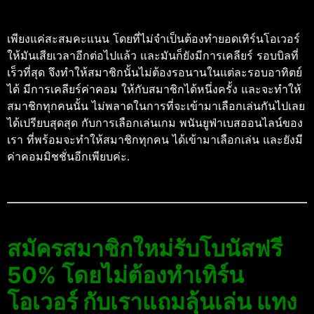
เพียงแค่สะสมคะแนน โดยที่ไม่จำเป็นต้องทำยอดเทิร์นโอเวอร์
ให้มันเสียเวลาอีกต่อไปแล้ว และมันก็ยังมีการเคลียร์ รอบบิลที่
เร็วที่สุด จึงทำให้สมาชิกนั้นไม่ต้องรอนานในแต่ละรอบอาทิตย์
ได้ มีการเคลียร์ค่าคอม ให้กับสมาชิกได้หนึ่งครั้ง และจะทำให้
สมาชิกทุกคนนั้น ไม่พลาดในการที่จะเข้ามาเลือกเล่นกันไปเลย
ได้เปรียบสุดสุด กับการเลือกเล่นเกม พนันยูฟ่าเบสออนไลน์ของ
เรา ที่พร้อมจะทำให้สมาชิกทุกคน ได้เข้ามาเลือกเล่น และยังมี
ค่าคอมมิชชั่นอีกเพียบค่ะ.
สมัครสมาชิกใหม่รับโบนัสฟรี
50% โดยไม่ต้องทำเทิร์น
โอเวอร์ กับเราแถมลุ้นเล่น แทง