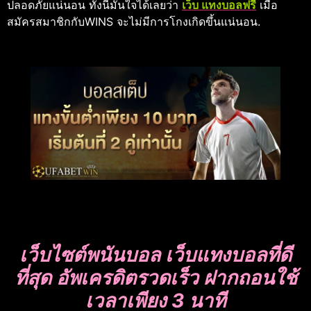
ปลอดภัยแน่นอน ทั้งนี้มั่นใจได้เลยว่า
เว็บ แทงบอลฟรี
เมื่อ
สมัครสมาชิกกับWINS จะไม่มีการโกงเกิดขึ้นแน่นอน.
เว็บไซต์พนันบอล เว็บแทงบอลที่ดี
ที่สุด อัพเครดิตรวดเร็ว ฝากถอนใช้
เวลาเพียง 3 นาที