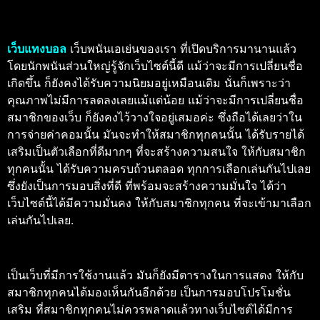
เว็บแทงบอล
เว็บพนันเอเย่นของเรา ที่เปิดบริการมานานแล้ว
โดยนักพนันส่วนใหญ่รู้จักเว็บไซต์นี้ดี แม้ว่าจะมีการเปลี่ยนชื่อ
เกิดขึ้น ก็ยังคงได้รับความนิยมอยู่เหมือนเดิม นั่นก็เพราะว่า
คุณภาพไม่มีการลดลงเลยแม้แต่น้อย แม้ว่าจะมีการเปลี่ยนชื่อ
สมาชิกของเว็บ ก็ยังคงไว้วางใจอยู่เสมอค่ะ
ซึ่งถือได้เลยว่าใน
การจ่ายค่าคอมนั้น มันจะทำให้สมาชิกทุกคนนั้น ได้รับรายได้
เสริมเป็นตัวเลือกที่ดีมากๆ ที่จะสร้างความสนใจ ให้กับสมาชิก
ทุกคนนั้น ได้รับความครบถ้วนตลอด ทุกการเลือกเล่นกันไปเลย
ซึ่งยังเป็นการมอบสิ่งที่ดี ที่พร้อมจะสร้างความมั่นใจ ได้ว่า
เว็บไซต์นี้ได้มีความมั่นคง ให้กับสมาชิกทุกคน ที่จะเข้ามาเลือก
เล่นกันไปเลย.
เป็นเว็บที่มีการใช้งานแล้ว มันก็ยังมีตารางในการแสดง ให้กับ
สมาชิกทุกคนได้มองเห็นกันอีกด้วย เป็นการมอบโปรโมชั่น
เสริม ที่สมาชิกทุกคนไม่ควรพลาดแล้วทางเว็บไซต์ได้มีการ