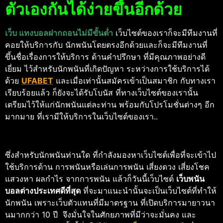
ตัวเองกันได้ง่ายขึ้นอีกด้วย
เว็บ แทงบอลฝากถอนไม่มีขั้นต่ำ
เว็บไซต์ของเราก็จะมีทีมงานที่
คอยให้บริการกับ นักพนันโดยตรงอีกด้วยและก็จะมีทีมงานที่
ขึ้นชื่อเรื่องการให้บริการ ด้านคำปรึกษา ที่มีคุณภาพอย่างดี
เยี่ยม ไว้สำหรับนักพนันที่เกิดปัญหา ระหว่างการใช้บริการได้
ด้วย
UFABET
และเมื่อเท่านั้นสมัครเข้าเป็นสมาชิก กับทางเรา
เรียบร้อยแล้ว ก็ยังจะได้รับโบนัส ที่ทางเว็บไซต์ของเรานั้น
เตรียมไว้ให้แก่นักพนันแต่ละท่าน พร้อมกับโปรโมชั่นต่างๆ อีก
มากมาย ที่เรามีให้บริการในเว็บไซต์ของเรา..
ซึ่งสำหรับนักพนันท่านใด ที่กำลังมองหาเว็บไซต์เพื่อที่จะเข้าไป
ใช้บริการด้าน การพนันหรือเล่นการพนัน เสี่ยงดวง เสี่ยงโชค
แสวงหา ผลกำไร จากการพนัน แล้วก็วันนี้เว็บไซต์
เว็บพนัน
บอลต่างประเทศดีที่สุด
ที่จะมาแนะนำนั้นจะเป็นเว็บไซต์ที่ทำให้
นักพนัน เพราะเว็บตัวแทนที่มีมาตรฐาน ที่เปิดบริการมายาวนา
นมากกว่า 10 ปี จึงมั่นใจในศักยภาพที่มีว่าจะมั่นคง และ