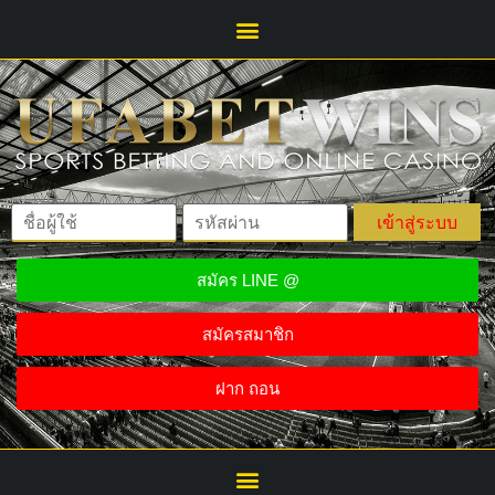
เข้าสู่ระบบ
สมัคร LINE @
สมัครสมาชิก
ฝาก ถอน