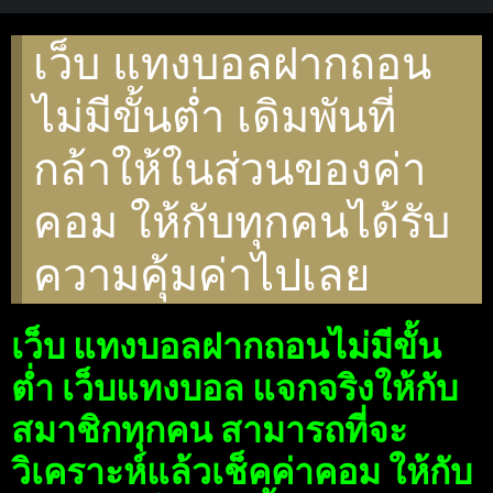
เว็บ แทงบอลฝากถอน
ไม่มีขั้นต่ำ เดิมพันที่
กล้าให้ในส่วนของค่า
คอม ให้กับทุกคนได้รับ
ความคุ้มค่าไปเลย
เว็บ แทงบอลฝากถอนไม่มีขั้น
ต่ำ เว็บแทงบอล แจกจริงให้กับ
สมาชิกทุกคน สามารถที่จะ
วิเคราะห์แล้วเช็คค่าคอม ให้กับ