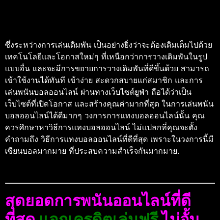
ซึ่งระหว่างการเล่นเดิมพัน เป็นอย่างยิ่งว่าจะต้องเติมเต็มไปด้วย
เทคโนโลยีและโอกาสใหม่ๆ ที่เหนือกว่าการวางเดิมพันในรูป
แบบอื่น และจะมีการขยายการวางเดิมพันที่ดีขึ้นด้วย สามารถ
เข้าใช้งานได้ทันที เข้าง่าย สะดวกสบายแก่สมาชิก และ
การ
เล่นพนันบอลออนไลน์ ผ่านทางเว็บไซต์ยูฟ่า ถือได้ว่าเป็น
เว็บไซต์ที่เปิดโอกาส และสร้างคุณค่ามากที่สุด ในการเล่นพนัน
บอลออนไลน์ได้ดีมากๆ วงการการแทงบอลออนไลน์นั้น คุณ
ควรศึกษาหาวิธีการแทงบอลออนไลน์ ไม่แปลกที่คุณจะตั้ง
คำถามถึง วิธีการแทงบอลออนไลน์ที่ดีที่สุด เพราะในวงการนี้มี
เซียนบอลมากมาย ที่ประสบความสำเร็จกันมากมาย.
สุดยอดการพนันออนไลน์ที่ดี
ที่สุด
แจกเครดิตเล่นฟรี
ไม่อั้น