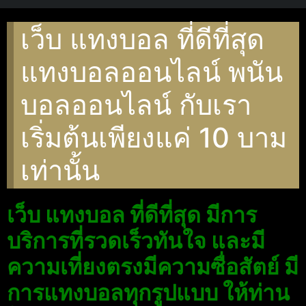
เว็บ แทงบอล ที่ดีที่สุด
แทงบอลออนไลน์ พนัน
บอลออนไลน์ กับเรา
เริ่มต้นเพียงแค่ 10 บาม
เท่านั้น
เว็บ แทงบอล ที่ดีที่สุด มีการ
บริการที่รวดเร็วทันใจ และมี
ความเที่ยงตรงมีความซื่อสัตย์ มี
การแทงบอลทุกรูปแบบ ให้ท่าน