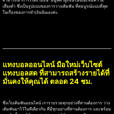
สามารถทำกำไรได้ง่ายขึ้น มีมูลค่าสูงขึ้นในขณะที่มีความ
เสี่ยงต่ำ ซึ่งเป็นรูปแบบของการวางเดิมพัน ที่สมบูรณ์แบบที่สุด
ในเรื่องของการทำเงินนั่นเองค่ะ.
แทงบอลออนไลน์ มือใหม่เว็บไซต์
แทงบอลสด ที่สามารถสร้างรายได้ที่
มั่นคงให้คุณได้ ตลอด 24 ชม.
ซึ่งเว็บเดิมพันออนไลน์ เรารวบรวมทุกอย่างที่ท่านต้องการ วาง
เดิมพันมาไว้ในทีเดียวกัน ที่มีทุกอย่างที่ท่านต้องการ และพร้อม