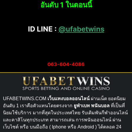
อันดับ 1 ในตอนนี้
ID LINE :
@ufabetwins
063-604-4086
UFABETWINS.COM
เว็บแทงบอลออนไลน์
ผ่านเน็ต ยอดนิยม
อันดับ 1 เราคือตัวแทนโดยตรงจาก
ยูฟ่าเบท พนันบอล
ที่เป็นที่
นิยมใช้บริการ มากที่สุดในประเทศไทย รับเดิมพันกีฬาออนไลน์
และคาสิโนทุกประเภท สามารถเล่น การพนันออนไลน์ ผ่าน
เว็บไซต์ หรือ บนมือถือ ( Iphone หรือ Android ) ได้ตลอด 24