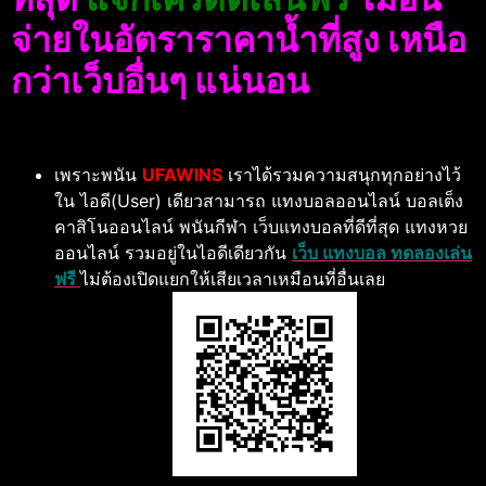
จ่ายในอัตราราคาน้ำที่สูง เหนือ
กว่าเว็บอื่นๆ แน่นอน
เพราะพนัน
UFAWINS
เราได้รวมความสนุกทุกอย่างไว้
ใน ไอดี(User) เดียวสามารถ แทงบอลออนไลน์ บอลเต็ง
คาสิโนออนไลน์ พนันกีฬา เว็บแทงบอลที่ดีที่สุด แทงหวย
ออนไลน์ รวมอยู่ในไอดีเดียวกัน
เว็บ แทงบอล ทดลองเล่น
ฟรี
ไม่ต้องเปิดแยกให้เสียเวลาเหมือนที่อื่นเลย