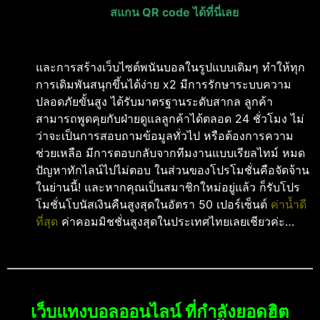
สแกน QR code ได้ที่นี่เลย
และการสร้างเว็บไซต์พนันบอลในรูปแบบเดิมๆ ทำให้ทุก
การเดิมพันสนุกขึ้นได้ง่าย x2 มีการรักษาระบบความ
ปลอดภัยขั้นสูง ได้รับมาตรฐานระดับสากล ลูกค้า
สามารถพูดคุยกับฝ่ายดูแลลูกค้าได้ตลอด 24 ชั่วโมง ไม่
ว่าจะเป็นการสอบถามข้อมูลทั่วไป หรือต้องการความ
ช่วยเหลือ มีการตอบกลับจากทีมงานแบบเรียลไทม์ หมด
ปัญหาทักไลน์ไปไม่ตอบ ในส่วนของโปรโมชั่นคือจัดจ้าน
ในย่านนี้! และหากคุณเป็นสมาชิกใหม่อยู่แล้ว ก็รับโปร
โมชั่นโบนัสเงินคืนสูงสุดในอัตรา 50 เปอร์เซ็นต์
ค่าน้ำดี
ที่สุด
ค่าคอมมิชชั่นสูงสุดในประเทศไทยเลยเชียวค่ะ…
เว็บแทงบอลออนไลน์ ที่กำลังยอดฮิต