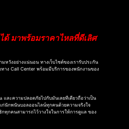
ได้ มาพร้อมราคาไหลที่ดีเลิศ
วามหวังอย่างแน่นอน ทางเว็บไซต์ของเรารับประกัน
หรือทาง Call Center พร้อมมีบริการของพนักงานของ
 และความปลอดภัยไปกับมันเลยทีเดียวถือว่าเป็น
ห้แก่นักพนันบอลออนไลน์ทุกคนด้วยความจริงใจ
มาชิกทุกคนสามารถไว้วางใจในการให้การดูแล ของ