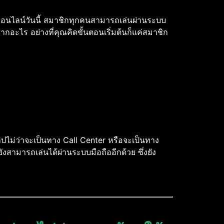
บออนไลน์วันนี้ สมาชิกทุกคนสามารถเล่นผ่านระบบ
ากอะไร อย่างที่คุณคิดขั้นตอนเริ่มต้นก็แค่สมาชิก
สลิปไม่ว่าจะเป็นทาง Call Center หรือจะเป็นทาง
สามารถเล่นได้ผ่านระบบมือถืออีกด้วย ซึ่งยัง