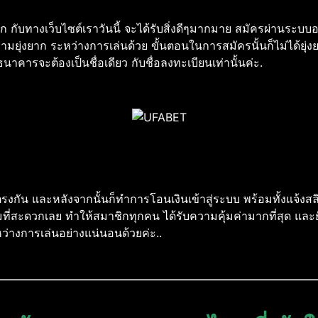
 กับทางเว็บไซต์เราวันนี้ จะได้รับสิ่งดีๆมากมาย สมัครผ่านระบ
มยุ่งยาก ระหว่างการเล่นด้วย ขั้นตอนในการสมัครนั้นก็ไม่ได้ยุ่งย
ธนาคารจะต้องเป็นชื่อเดียว กับชื่อลงทะเบียนเท่านั้นค่ะ.
ได้ตรงกัน และหลังจากนั้นก็ทำการโอนเงินเข้าสู่ระบบ พร้อมทั้งแจ้ง
สะดวกเลย ทำให้สมาชิกทุกคน ได้รับความคุ้มค่ามากที่สุด และยัง
างการเล่นอย่างแน่นอนด้วยค่ะ..