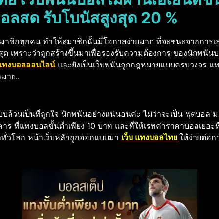
บอลสด รับโบนัสสูงสุด 20 %
มาชิกทุกคน ทำให้สมาชิกนั้นมีโอกาสง่ายมาก ที่จะชนะจากการเล
สุด เพราะว่า
ถูกสร้างขึ้นมาเพื่อรองรับความต้องการ ของนักพนัน
แทงบอลออนไลน์
และยังเป็นเว็บพนันถูกกฎหมายแบบครบวงจร แทงบ
กมาย..
แบบล้วนเป็นที่ถูกใจ นักพนันอย่างแน่นอนค่ะ ไม่ว่าจะเป็น ฟุตบอล ม
คาร ที่แทงบอลขั้นต่ำเพียง 10 บาท และที่ให้เรทค่าราคาบอลเยอะท
นำทั่วโลก หน้าเว็บหลักถูกออกแบบมา
เว็บ แทงบอลไทย
ให้ง่ายต่อ