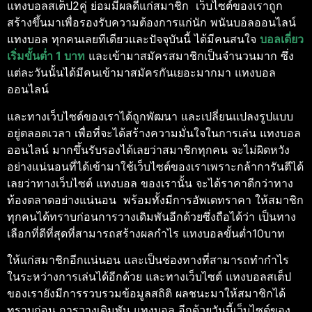
แทงบอลสเต็ป2คู่ ย่อมมีผลดีแก่สมาชิก เว็บไซต์ของเราถูก
สร้างขึ้นมาเพื่อรองรับความต้องการแก่นัก พนันบอลออนไลน์
แทงบอล ทุกคนเลยทีเดียวและปัจจุบันนี้ ได้มีคนสนใจ
บอลเดี่ยว
เริ่มขั้นต่ำ 1 บาท
และเข้ามาสมัครสมาชิกเป็นจำนวนมาก ซึ่ง
แต่ละวันนั้นได้มีคนเข้ามาสมัครกันเยอะมากมา แทงบอล
ออนไลน์
และทางเว็บไซด์ของเราได้ถูกพัฒนา และเปลี่ยนแปลงรูปแบบ
อยู่ตลอดเวลา เพื่อที่จะได้สร้างความมั่นใจในการเล่น แทงบอล
ออนไลน์ มากขึ้นรับรองได้เลยว่าสมาชิกทุกคน จะไม่ผิดหวัง
อย่างแน่นอนที่ได้เข้ามาใช้เว็บไซต์ของเราเพราะกล้าการันตีได้
เลยว่าทางเว็บไซต์ แทงบอล ของเรานั้น จะได้ราคาดีกว่าทาง
ท้องตลาดอย่างแน่นอน พร้อมทั้งมีการอัพเดทราคา ให้สมาชิก
ทุกคนได้ทราบก่อนการวางเดิมพันอีกด้วยซึ่งถือได้ว่า เป็นทาง
เลือกที่ดีที่สุดที่สามารถสร้างผลกำไร แทงบอลขั้นต่ำ10บาท
ให้แก่สมาชิกอีกแน่นอน และเป็นช่องทางที่สามารถทำกำไร
ในระหว่างการเล่นได้อีกด้วย และทางเว็บไซต์ แทงบอลสเต็ป
ของเรายังมีการรวบรวมข้อมูลสถิติ ผลชนะมาให้สมาชิกได้
ทราบก่อน การวางเดิมพัน แทงบอล อีกด้วยวันนี้เว็บไซต์ของ