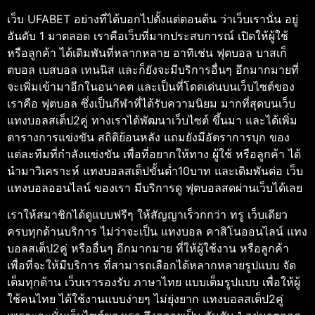
เว็บ UFABET อย่างที่ได้บอกไปตั้งแต่ตอนต้น ว่าเว็บเรานั่น อยู่
อันดับ 1 มาตลอด เราคือเว็บที่มากประสบการณ์ เปิดให้ผู้ใช้
หรือลูกค้า ได้เดิมพันที่หลากหลาย อาทิเช่น ฟุตบอล บาสเก็
ตบอล เบสบอล เทนนิส และก็ยังจะมีบริการอื่นๆ อีกมากมายที่
จะเพิ่มเข้ามาอีกในอนาคต และเป็นที่โดดเด่นบนเว็บไซต์ของ
เราคือ ฟุตบอล ซึ่งเป็นกีฬาที่ได้รับความนิยม มากที่สุดบนเว็บ
แทงบอลสเต็ป2คู่
ทางเราได้พัฒนาเว็บไซต์ ขึ้นมา และได้เพิ่ม
ตารางการแข่งขัน สถิติย้อนหลัง แถมยังมีอัตราการบุก ของ
แต่ละทีมที่กำลังแข่งขัน เพื่อที่อยากให้ทาง ผู้ใช้ หรือลูกค้า ได้
นำมาวิเคราะห์
แทงบอลสเต็ปขั้นต่ำ10บาท
และเดิมพันต่อ เว็บ
แทงบอลออนไลน์ ของเรา มีบริการดู ฟุตบอลสดผ่านเว็บได้เลย
เราให้สมาชิกได้ดูแบบฟรีๆ ให้สัญญาเร็วกกว่า ทรู เว็บเดียว
ครบทุกด้านบริการ ไม่ว่าจะเป็น แทงบอล คาสิโนออนไลน์ แทง
บอลสเต็ป2คู่ หรืออื่นๆ อีกมากมาย ที่ให้ผู้ใช้งาน หรือลูกค้า
เพื่อที่จะให้มีบริการ ที่สามารถเลือกได้หลากหลายรูปแบบ จัด
เต็มทุกด้าน เว็บเรารองรับ ภาษาไทย แบบเต็มรูปแบบ เพื่อให้ผู้
ใช้คนไทย ได้ใช้งานแบบง่ายๆ ไม่ยุ่งยาก
แทงบอลสเต็ป2คู่