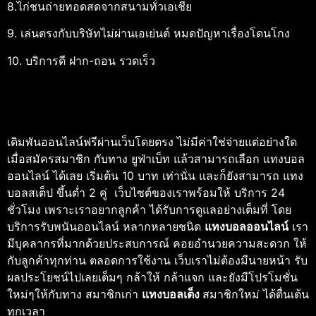
8.ไก่ชนถ่ายทอดสดจากสนามทั่วเอเชีย
9. เล่นตรงกับบริษัทไม่ผ่านเอเย่นต์ หมดปัญหาเรื่องโดนโกง
10. บริการดี ฝาก-ถอน รวดเร็ว
เดิมพันออนไลน์ฟรีผ่านเว็บโดยตรง ไม่มีค่าใช่จ่ายแต่อย่างใด
เมื่อสมัครสมาชิก กับทาง ยูฟ่าเบ็ท แล้วสามารถเลือก แทงบอล
ออนไลน์ ได้เลย เริ่มต้น 10 บาท เท่านั่น และก็ยังสามารถ แทง
บอลสเต็ป ขึ้นต่ำ 2 คู่ เว็บไซต์ของเราพร้อมให้ บริการ 24
ชั่วโมง เพราะเราอยากลูกค้า ได้รับการดูแลอย่างเต็มที่ โดย
บริการรับพนันออนไลน์ หลากหลายชนิด
แทงบอลออนไลน์
เรา
มีบุคลากรที่มากด้วยประสบการณ์ คอยอำนวยความสะดวก ให้
กับลูกค้าทุกท่าน ตลอดการใช้งาน เว็บเราไม่ต้องมีนายหน้า รับ
ผลประโยชน์ไปเลยเต็มๆ กล้าให้ กล้าแจก และยังมีโปรโมชั่น
ใหม่ๆให้กับทาง สมาชิกเก่า
แ
ทงบอลเต็ง
สมาชิกใหม่ ได้ตื่นเต้น
ทุกเวลา