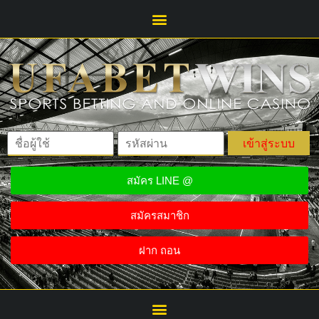
เข้าสู่ระบบ
สมัคร LINE @
สมัครสมาชิก
ฝาก ถอน