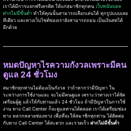
เราได้มีการแจกฟรีเครดิต ให้แก่สมาชิกทุกคน
เว็บพนันบอล
ฝากไม่มีขั้นต่ำ
ทำให้คุณนั้นสามารถเลือกเล่นได้ ทุกรูปแบบเลย
ทีเดียว และทางเว็บไซต์ของเรายังสามารถถอน เป็นเงินสดได้
อีกด้วย
หมดปัญหาไรความกังวลเพราะมีคน
ดูแล 24 ชั่วโมง
สมาชิกทุกท่านไม่ต้องเป็นกังวล ว่าถ้าหากว่ามีปัญหา ใน
ระหว่างการใช้งานและ จะไม่มีคนดูแล เพราะว่าทางเราได้จัด
เตรียมผู้ดู แล้วให้กับท่านแล้ว 24 ชั่วโมง ถ้ามีปัญหาในการใช้
งาน ทาง Call Center ก็จะดูแลท่านได้ตลอด เราได้เตรียมช่อง
ทาง หลากหลายช่องทาง เพื่อที่จะให้สมาชิกทุกท่าน ได้ติดต่อ
กับทาง Call Center ได้สะดวก และรวดเร็ว
ฝากไม่มีขั้นต่ำ