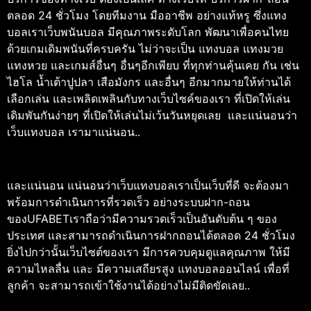
ตลอด 24 ชั่วโมง โดยทีมงาน มืออาชีพ อย่างแท้หรู ซึ่งแทง
บอลเราเว็บพนันบอล มีคุณภาพระดับโลก พัฒนาเพื่อคนไทย
ด้วยเกมเดิมพนันที่ครบครัน ไม่ว่าจะเป็น แทงบอล แทงมวย
แทงหวย และเกมส์อื่นๆ อื่นๆอีกเพียบ ที่ทุกท่านคุ้นเคย กัน เช่น
ไฮโล น้ำเต้าปูปลา เสือมังกร และอื่นๆ อีกมากมายให้ท่านได้
เลือกเล่น และเพลิดเพลินกับทางเว็บไซค์ของเรา ที่เปิดให้เล่น
เดิมพันกันง่ายๆ ที่เปิดให้เล่นไม่เว้นวันหยุดเลย และแน่นอนว่า
เว็บแทงบอล เรามาแน่นอน..
และแน่นอน แน่นอนว่าเว็บแทงบอลเราเป็นเว็บที่ดี จะต้องมา
พร้อมการดำเนินการที่รวดเร็ว อย่างระบบฝาก-ถอน
ของUFABETเราถือว่ามีความรวดเร็วเป็นอันดับต้น ๆ ของ
ประเทศ และสามารถดำเนินการฝากถอนได้ตลอด 24 ชั่วโมง
ยิ่งไปกว่านั้นเว็บไซต์ของเรา มีการควบคุมดูแลคุณภาพ ให้มี
ความไหลลื่น และ มีความเสถียรสูง แทงบอลออนไลน์ เพื่อที่
ลูกค้า จะสามารถเข้าใช้งานได้อย่างไม่มีติดขัดเลย..