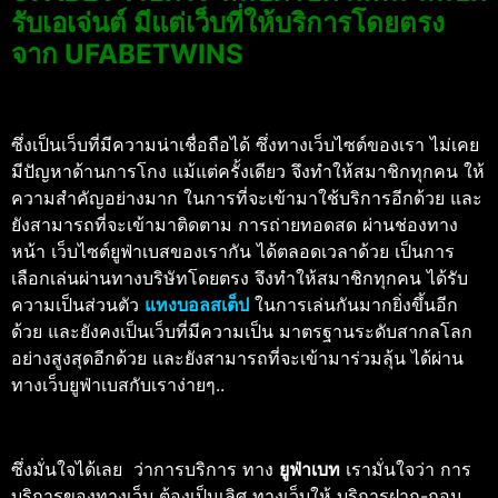
รับเอเจ่นต์ มีแต่เว็บที่ให้บริการโดยตรง
จาก UFABETWINS
ซึ่งเป็นเว็บที่มีความน่าเชื่อถือได้ ซึ่งทางเว็บไซต์ของเรา ไม่เคย
มีปัญหาด้านการโกง แม้แต่ครั้งเดียว จึงทำให้สมาชิกทุกคน ให้
ความสำคัญอย่างมาก ในการที่จะเข้ามาใช้บริการอีกด้วย และ
ยังสามารถที่จะเข้ามาติดตาม การถ่ายทอดสด ผ่านช่องทาง
หน้า เว็บไซต์ยูฟ่าเบสของเรากัน ได้ตลอดเวลาด้วย เป็นการ
เลือกเล่นผ่านทางบริษัทโดยตรง จึงทำให้สมาชิกทุกคน ได้รับ
ความเป็นส่วนตัว
แทงบอลสเต็ป
ในการเล่นกันมากยิ่งขึ้นอีก
ด้วย และยังคงเป็นเว็บที่มีความเป็น มาตรฐานระดับสากลโลก
อย่างสูงสุดอีกด้วย และยังสามารถที่จะเข้ามาร่วมลุ้น ได้ผ่าน
ทางเว็บยูฟ่าเบสกับเราง่ายๆ..
ซึ่งมั่นใจได้เลย ว่าการบริการ ทาง
ยูฟ่าเบท
เรามั่นใจว่า การ
บริการของทางเว็บ ต้องเป็นเลิศ ทางเว็บให้ บริการฝาก-ถอน