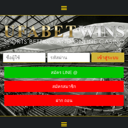
เข้าสู่ระบบ
สมัคร LINE @
สมัครสมาชิก
ฝาก ถอน