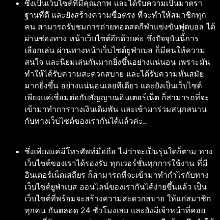
ซึ่งเป็นเว็บไซต์ที่มีคุณภาพ และได้รับความเป็นมาตรา
ฐานที่ดี และยังสร้างความซื่อตรง ที่จะทำให้สมาชิกทุก
คน สามารถรับชมการถ่ายทอดสดกีฬาแข่งขันฟุตบอล ได้
ผ่านช่องทาง หน้าเว็บไซต์อีกด้วยค่ะ ซึ่งปัจจุบันนี้การ
เลือกเล่น ผ่านทางหน้าเว็บไซต์ยูฟ่าเบส ก็มีคนให้ความ
สนใจ และนิยมเล่นกันมากยิ่งขึ้นอย่างแน่นอน เพราะมัน
ทำให้ได้รับความสะดวกสบาย และได้รับความทันสมัย
มากยิ่งขึ้น อย่างแน่นอนเลยทีเดียว และยังเป็นเว็บไซต์
เพียงแค่เชื่อมต่อกับสัญญาณอินเตอร์เน็ต ก็สามารถที่จะ
เข้ามาทำการวางเงินเดิมพัน และเข้ามาร่วมสนุกสนาน
กับทางเว็บไซต์ของเรากันได้แล้วค่ะ..
ซึ่งเพียงแค่มีโทรศัพท์มือถือ ไม่ว่าจะเป็นรุ่นใดก็ตาม ทาง
เว็บไซต์ของเราได้รองรับ ทุกเวอร์ชั่นทุกการใช้งาน ที่มี
อินเตอร์เน็ตเสถียร ก็สามารถที่จะเข้ามาทำกำไรกับทาง
เว็บไซต์ยูฟ่าเบส ออนไลน์ของเรากันได้ง่ายขึ้นแล้ว เป็น
เว็บไซต์ที่พร้อมจะสร้างความสะดวกสบาย ให้แก่สมาชิก
ทุกคน กันตลอด 24 ชั่วโมงเลย และยังมีเจ้าหน้าที่คอย