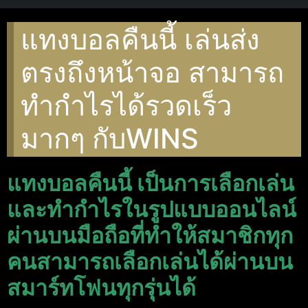
แทงบอลคืนนี้ เล่นส่ง
ตรงถึงหน้าจอ สามารถ
ทำกำไรได้รวดเร็ว
มากๆ กับWINS
แทงบอลคืนนี้ เป็นการเลือกเล่น
และทำกำไรในรูปแบบออนไลน์
ผ่านบนมือถือที่ทำให้สมาชิกทุก
คนสามารถเลือกเล่นได้ผ่านบน
สมาร์ทโฟนทุกรุ่นได้