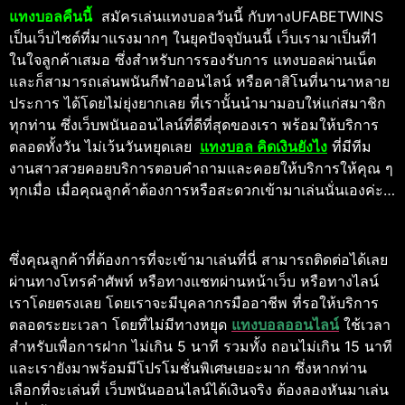
แทงบอลคืนนี้
สมัครเล่นแทงบอลวันนี้ กับทางUFABETWINS
เป็นเว็บไซต์ที่มาแรงมากๆ ในยุคปัจจุบันนนี้ เว็บเรามาเป็นที่1
ในใจลูกค้าเสมอ ซึ่งสำหรับการรองรับการ แทงบอลผ่านเน็ต
และก็สามารถเล่นพนันกีฬาออนไลน์ หรือคาสิโนที่นานาหลาย
ประการ ได้โดยไม่ยุ่งยากเลย ที่เรานั้นนำมามอบให่แก่สมาชิก
ทุกท่าน ซึ่งเว็บพนันออนไลน์ที่ดีที่สุดของเรา พร้อมให้บริการ
ตลอดทั้งวัน ไม่เว้นวันหยุดเลย
แทงบอล คิดเงินยังไง
ที่มีทีม
งานสาวสวยคอยบริการตอบคำถามและคอยให้บริการให้คุณ ๆ
ทุกเมื่อ เมื่อคุณลูกค้าต้องการหรือสะดวกเข้ามาเล่นนั่นเองค่ะ…
ซึ่งคุณลูกค้าที่ต้องการที่จะเข้ามาเล่นที่นี่ สามารถติดต่อได้เลย
ผ่านทางโทรคำศัพท์ หรือทางแชทผ่านหน้าเว็บ หรือทางไลน์
เราโดยตรงเลย โดยเราจะมีบุคลากรมืออาชีพ ที่รอให้บริการ
ตลอดระยะเวลา โดยที่ไม่มีทางหยุด
แทงบอลออนไลน์
ใช้เวลา
สำหรับเพื่อการฝาก ไม่เกิน 5 นาที รวมทั้ง ถอนไม่เกิน 15 นาที
และเรายังมาพร้อมมีโปรโมชั่นพิเศษเยอะมาก ซึ่งหากท่าน
เลือกที่จะเล่นที่ เว็บพนันออนไลน์ได้เงินจริง ต้องลองหันมาเล่น