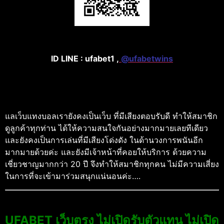
ID LINE : ufabet1 ,
@ufabetwins
แลเว็บแทงบอลเรายังคงเป็นเว็บ ที่มีเสียงตอบรับดี ทำให้สมาชิก
ดูลูกค้าทุกท่าน ได้ให้ความสนใจกันอย่างมากมายเลยทีเดียว
และยังคงเป็นการเล่นที่มีเสียงโด่งดัง ในด้านวงการพนันอีก
มากมายด้วยค่ะ และยังมีเจ้าหน้าที่คอยให้บริการ ด้วยความ
เชี่ยวชาญมากกว่า 20 ปี จึงทำให้สมาชิกทุกคน ไม่มีความเสี่ยง
ในการที่จะเข้ามาร่วมสนุกแน่นอนค่ะ….
UFABE
T เว็บตรง ไม่เปิดรับตัวแทน ไม่เปิด