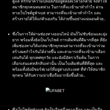
ดูแล ที่รักษาความปลอดภัยอยู่ตลอดเวลาอีกด้วย จึงทำให้
สมาชิกทุกคนหมดห่วง ในการที่จะเข้ามาทำกำไร ผ่าน
ทางเว็บไซต์ยูฟ่าเบส สามารถที่จะเข้ามาทำกำไร และ
สร้างรายได้ให้แก่ตัวเองกัน ได้ง่ายขึ้นอย่างแน่นอนด้วย..
ซึ่งในการให้ผ่านช่องทางออนไลน์ มันก็ไม่ซับซ้อนและยุ่ง
ยาก พร้อมทั้งยังเป็นเว็บไซต์ การเดิมพันที่ดีมากที่สุด ที่ยัง
เพิ่มช่องทางให้แก่สมาชิกทุกคนสามารถที่จะเข้ามาร่วม
สร้างผลกำไรกันได้ง่ายขึ้น และสามารถที่จะเข้ามาเลือก
เล่นกันได้ ทุกเพศทุกวัย และยังมีอัตราเริ่มต้น ในการ
เลือกเล่นแค่หลักสิบเท่านั้น เป็นเว็บเดิมพันที่ดีที่สุด และ
พร้อมทั้งยังมีซอร์ฟเวอร์ที่อยู่ต่างประเทศ ที่ทำให้สมาชิก
ทุกคน ได้รับความน่าเชื่อถือมากยิ่งขึ้นด้วย..
ซึ่งเว็บไซต์ยูฟ่าเบส ยังเป็นอีกหนึ่งทางเลือก และเป็นอีก