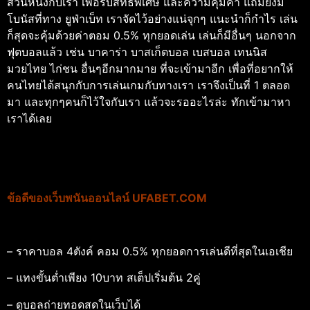
ส่วนหนึ่งกับเรา เพื่อรับสิทธิพิเศษ และความคุ้มค่า แถมยังมี
โบนัสที่ทาง ยูฟ่าเบ็ท เราจัดไว้อย่างแน่จุกๆ แนะนำก็กำไร เล่น
ก็สุดจะคุ้มด้วยค่าตอม 0.5% ทุกยอดเล่น เล่นก็มีอื่นๆ นอกจาก
ฟุตบอลแล้ว เช่น บาคาร่า บาสเก็ตบอล เบสบอล เทนนิส
มวยไทย ไก่ชน อื่นๆอีกมากมาย ที่จะเข้ามาอีก เพื่อที่อยากให้
คนไทยได้สนุกกับการเล่นเกมกับทางเรา เราจึงเป็นที่ 1 ตลอด
มา และทุกๆคนก็ไว้ใจกับเรา แล้วจะรออะไรล่ะ ทักเข้ามาหา
เราได้เลย
ข้อดีของเว็บพนันออนไลน์ UFABET.COM
– ราคาบอล 4ตังค์ คอม 0.5% ทุกยอดการเล่นดีที่สุดในเอเชีย
– แทงขั้นต่ำเพียง 10บาท สเต็ปเริ่มต้น 2คู่
– ดูบอลถ่ายทอดสดในเว็บได้