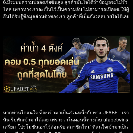
6.มีระบบความปลอดภัยขั้นสูง ลูกค้ามั่นใจได้ว่าข้อมูลจะไม่รั่ว
ไหล เพราทางเราจะเป็นไว้เป็นความลับ ไม่สามารถเปิดเผยให้ผู้
อื่นได้รับรู้ข้อมูลส่วนตัวของเรา ลูกค้าที่เป็นกังวลสบายใจได้เลย
หากท่านใดสนใจ ที่จะเข้ามาเป็นส่วนหนึ่งกับทาง UFABET เรา
นั่น รีบทักเข้ามาได้เลย เพราะว่าในตอนนี้ทางเว็บ ufabetwins
เตรียม โปรโมชั่นเอาไว้ต้อนรับ สมาชิกใหม่ ที่สนใจเข้ามาเป็น