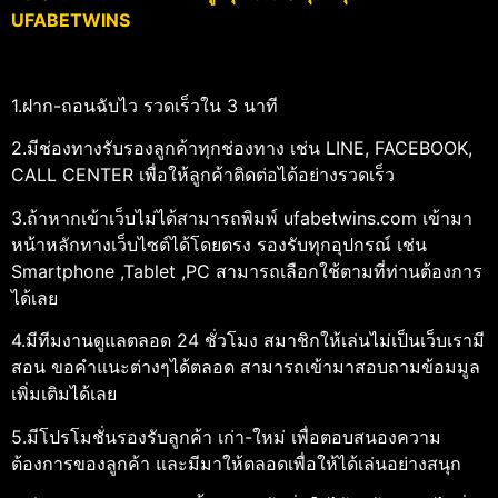
UFABETWINS
1.ฝาก-ถอนฉับไว รวดเร็วใน 3 นาที
2.มีช่องทางรับรองลูกค้าทุกช่องทาง เช่น LINE, FACEBOOK,
CALL CENTER เพื่อให้ลูกค้าติดต่อได้อย่างรวดเร็ว
3.ถ้าหากเข้าเว็บไม่ได้สามารถพิมพ์ ufabetwins.com เข้ามา
หน้าหลักทางเว็บไซต์ได้โดยตรง รองรับทุกอุปกรณ์ เช่น
Smartphone ,Tablet ,PC สามารถเลือกใช้ตามที่ท่านต้องการ
ได้เลย
4.มีทีมงานดูแลตลอด 24 ชั่วโมง สมาชิกให้เล่นไม่เป็นเว็บเรามี
สอน ขอคำแนะต่างๆได้ตลอด สามารถเข้ามาสอบถามข้อมมูล
เพิ่มเติมได้เลย
5.มีโปรโมชั่นรองรับลูกค้า เก่า-ใหม่ เพื่อตอบสนองความ
ต้องการของลูกค้า และมีมาให้ตลอดเพื่อให้ได้เล่นอย่างสนุก