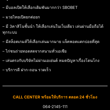
– มีบอลเปิดให้เลือกเดิมพันมากกว่า SBOBET
– มวยไทยเปิดยกต่อยก
– มี 3คาสิโนชั้นนำ ให้เลือกเล่นในเว็บเดียว เล่นผ่านมือถือได้
ทุกระบบ
– มีสล็อตเกมส์ให้เลือกเล่นมากมาย แจ็คพอตแตกบ่อยที่สุด
– ไก่ชนถ่ายทอดสดจากสนามทั่วเอเชีย
– เล่นตรงกับบริษัทไม่ผ่านเอเย่นต์ หมดปัญหาเรื่องโดนโกง
– บริการดี ฝาก-ถอน รวดเร็ว
CALL CENTER พร้อมให้บริการ ตลอด 24 ชั่วโมง
064-2145-111