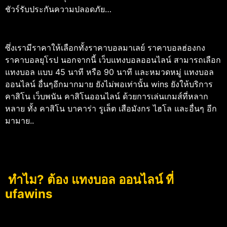
ชัวร์รับประกันความปลอดภัย…
ซึ่งเรามีราคาให้เลือกทั้งราคาบอลมาเลย์ ราคาบอลฮ่องกง
ราคาบอลยุโรป นอกจากนี้ เว็บแทงบอลออนไลน์ สามารถเลือก
แทงบอล แบบ 45 นาที หรือ 90 นาที และหมวดหมู่ แทงบอล
ออนไลน์ อื่นๆอีกมากมาย ยังไม่พอเท่านั้น wins ยังให้บริการ
คาสิโน เว็บพนัน คาสิโนออนไลน์ ด้วยการเล่นเกมส์ที่หลาก
หลาย ทั้ง คาสิโน บาคาร่า รูเล็ต เสือมังกร ไฮโล และอื่นๆ อีก
มามาย..
ทำไม? ต้อง แทงบอล ออนไลน์ ที่
ufawins