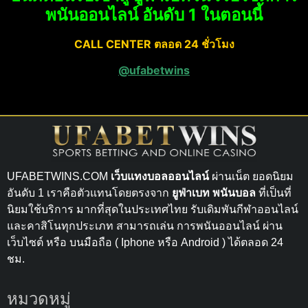
พนันออนไลน์ อันดับ 1 ในตอนนี้
CALL CENTER ตลอด 24 ชั่วโมง
@ufabetwins
UFABETWINS.COM
เว็บแทงบอลออนไลน์
ผ่านเน็ต ยอดนิยม
อันดับ 1 เราคือตัวแทนโดยตรงจาก
ยูฟ่าเบท พนันบอล
ที่เป็นที่
นิยมใช้บริการ มากที่สุดในประเทศไทย รับเดิมพันกีฬาออนไลน์
และคาสิโนทุกประเภท สามารถเล่น การพนันออนไลน์ ผ่าน
เว็บไซต์ หรือ บนมือถือ ( Iphone หรือ Android ) ได้ตลอด 24
ชม.
หมวดหมู่