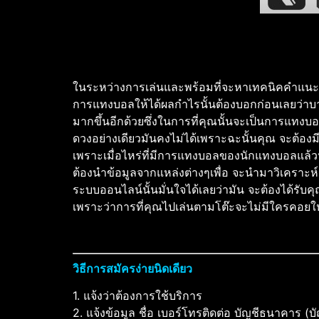
ในระหว่างการเล่นและพร้อมที่จะหาเทคนิคคำแนะนำจ
การแทงบอลให้ได้ผลกำไรนั้นต้องบอกก่อนเลยว่าบาง
มากขึ้นอีกด้วยซึ่งในการที่คุณนั้นจะเป็นการแทงบ
ดวงอย่างเดียวมันคงไม่ได้เพราะฉะนั้นคุณ จะต้องม
เพราะเมื่อไหร่ที่มีการแทงบอลของนักแทงบอลแล้วนั้
ต้องนำข้อมูลจากแหล่งต่างๆเพื่อ จะนำมาวิเคราะห
ระบบออนไลน์นั้นมั่นใจได้เลยว่ามัน จะต้องได้ร
เพราะว่าการที่คุณไปเล่นตามโต๊ะจะไม่มีใครคอยให
วิธีการสมัครง่ายนิดเดียว
1. แจ้งว่าต้องการใช้บริการ
2. แจ้งข้อมูล ชื่อ เบอร์โทรติดต่อ บัญชีธนาคาร (บั