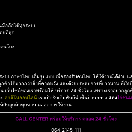
านมือถือได้ทุกระบบ
ยที่สุด
งโดนโกง
บ มีระบบภาษาไทย เต็มรูปแบบ เพื่อรองรับคนไทย ให้ใช้งานได้ง่าย
้ลูกค้าได้มากกว่าสิ่งที่คาดหวัง และด้วยประสบการที่ยาวนาน ที่เว็บ
าน เว็บไซต์ของเราพร้อมให้ บริการ 24 ชั่วโมง เพราะเราอยากลูกค้
ละ
คาสิโนออนไลน์
เราเปิดรับเดิมพันกีฬาพื้นบ้านอย่าง
แทง
ไก่ชน
กับลูกค้าทุกท่าน ตลอดการใช้งาน
CALL CENTER พร้อมให้บริการ ตลอด 24 ชั่วโมง
064-2145-111