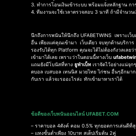
3. ทำการโอนเงินเข้าระบบ พร้อมแจ้งหลักฐาน การโ
4. ทีมงานจะใช้เวลาตรวจสอบ 3 นาที ถ้ามีจำนวนเงิ
นึกถึงการพนันให้นึกถึง UFABETWINS เพราะเว็บเราไ
อื่น เพียงแค่คุณเข้ามา เว็บเดียว จบทุกด้านบริการ
รองรับได้ทุก Platform คุณจะได้ไม่ต้องกังวลเลยว่
เข้ามาได้เลย เพราะว่าในตอนนี้ทางเว็บ
ufabetwi
แถมยังมีโบนัสที่ทาง
ยูฟ่าเบ็ท
เราจัดไว้อย่างแน่จุก
ตบอล เบสบอล เทนนิส มวยไทย ไก่ชน อื่นๆอีกมากมาย
กับเรา แล้วจะรออะไรล่ะ ทักเข้ามาหาเราได้
ข้อดีของเว็บพนันออนไลน์ UFABET.COM
– ราคาบอล 4ตังค์ คอม 0.5% ทุกยอดการเล่นดีที่สุ
– แทงขั้นต่ำเพียง 10บาท สเต็ปเริ่มต้น 2คู่