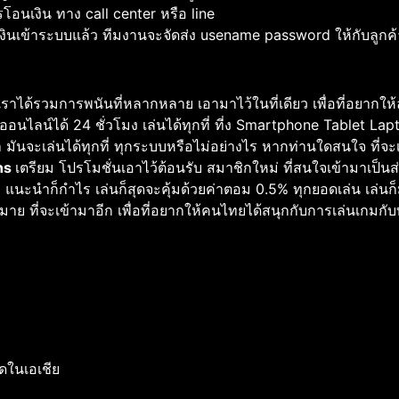
อนเงิน ทาง call center หรือ line
นเข้าระบบแล้ว ทีมงานจะจัดส่ง usename password ให้กับลูกค้า 
ด้รวมการพนันที่หลากหลาย เอามาไว้ในที่เดียว เพื่อที่อยากให้ลูกค
 ออนไลน์ได้ 24 ชั่วโมง เล่นได้ทุกที่ ที่ง Smartphone Tablet La
า มันจะเล่นได้ทุกที่ ทุกระบบหรือไม่อย่างไร หากท่านใดสนใจ ที่จะ
ns
เตรียม โปรโมชั่นเอาไว้ต้อนรับ สมาชิกใหม่ ที่สนใจเข้ามาเป็นส่
ๆ แนะนำก็กำไร เล่นก็สุดจะคุ้มด้วยค่าตอม 0.5% ทุกยอดเล่น เล่นก
 ที่จะเข้ามาอีก เพื่อที่อยากให้คนไทยได้สนุกกับการเล่นเกมกับท
ดในเอเชีย