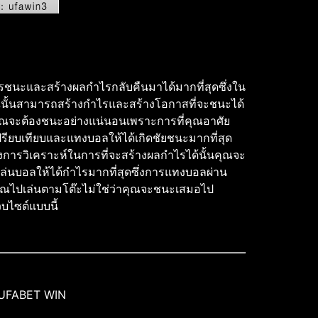
ารชนะและสร้างผลกำไรกลับคืนมาได้มากที่สุดซึ่งใน
คุณนั้นสามารถสร้างกำไรและสร้างโอกาสที่จะชนะได้
ี้คุณจะต้องชนะอย่างแน่นอนเพราะการที่คุณอาศัย
เปรียบเทียบและแทงบอลให้ได้เกิดชัยชนะมากที่สุด
ึ่งการวิเคราะห์ในการที่จะสร้างผลกำไรได้นั้นคุณจะ
ล่นบอลให้ได้กำไรมากที่สุดซึ่งการแทงบอลผ่าน
่คุณไปเล่นตามโต๊ะไม่ใช่ว่าคุณจะชนะเสมอไป
บไซต์แบบนี้