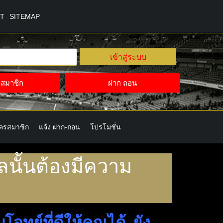
ET
SITEMAP
เข้าสู่ระบบ
รสมาชิก
ฝาก ถอน
ัครสมาชิก
แจ้ง ฝาก-ถอน
โปรโมชั่น
นั้นต้องมีความ
ทย์ที่ดีให้คุณได้ ยัง