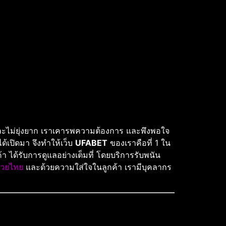
 และไม่ยุ่งยาก เราเคารพความต้องการ และพึงพอใจ
ได้เปิดมา จึงทำให้เว็บ
UFABET
ของเราคือที่ 1 ใน
า ได้รับการดูแลอย่างเต็มที่ โดยบริการรับพนัน
มวยไทย
และด้วยความใส่ใจในลูกค้า เรามีบุคลากร