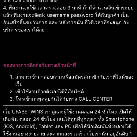
ทาง call center หรือ line
4. ทีมงานจะใช้เวลาตรวจสอบ 3 นาที ถ้ามีจำนวนเงินเข้าระบบ
แล้ว ทีมงานจะจัดส่ง username password ให้กับลูกค้า เป็น
อันเสร็จสิ้นขบวนการ และ หลังจากนั่น ก็ได้เวลาที่จะสนุก กับ
บริการของเราได้ลย
ช่องทางการติดต่อกับทางเจ้าหน้าที่
สามารเข้ามาสอบถามหรือสมัครสมาชิกกับเราที่ไลน์ของ
เว็บ
เข้าใช้งานด้วยตัวเองได้ที่เว็บไซต์
โทรเข้ามาพูดคุยกันได้กับทาง CALL CENTER
เว็บ UFABETWINS เราดูและผู้ใช้งานตลอด 24 ชั่วโมง เปิดให้
เดิมพัน ตลอด 24 ชั่วโมง เล่นได้ทุกที่ทุกเวลา ทั้ง Smartphone
(IOS, Android), Tablet และ PC เพื่อให้นักเดิมพันทั้งหลายได้
ใช้งานอย่างง่ายดาย สะดวกและรวดเร็ว เว็บเรานั่น อยู่อันดับ 1