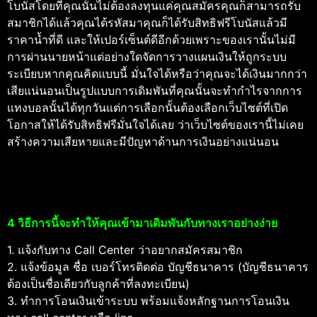
โบนัสโดยที่คุณนั้นไม่ต้องลงทุนแค่คุณสมัครคุณก็สามารถรับ
สมาชิกได้แล้วคุณได้รหัสมาคุณก็ได้รับสิทธิฟรีโบนัสแล้วมี
ราคาน้ำที่ดี และให้เปอร์เซ็นต์ดีอีกด้วยเพราะของเรานั้นไม่มี
การผ่านนายหน้าแต่อย่างใดจัดการวางแผนเงินให้ถูกระบบ
ระเบียบหากคุณคิดแบบนี้ มั่นใจได้หรือว่าคุณจะได้เงินมากกว่า
เสียแน่นอนเป็นรูปแบบการเดิมพันที่คุณนั้นจะทำกำไรจากการ
แทงบอลนั้นได้ทุกวันแต่การเลือกนั้นต้องเลือกเว็บไซต์ที่เปิด
โอกาสให้ได้รับสิทธิฟรีมั่นใจได้เลย ว่าเว็บไซต์ของเรานี้ไม่เคย
สร้างความเสียหายและมีปัญหาด้านการเงินอย่างแน่นอน
4 วิธีการนี้จะทำให้คุณเข้ามาเดิมพันกับทางเราอย่างง่าย
1. แจ้งกับทาง Call Center ว่าอยากสมัครสมาชิก
2. แจ้งข้อมูล ชื่อ เบอร์โทรติดต่อ บัญชีธนาคาร (บัญชีธนาคาร
ต้องเป็นชื่อเดียวกับลูกค้าที่ลงทะเบียน)
3. ทำการโอนเงินเข้าระบบ พร้อมแจ้งหลักฐานการโอนเงิน