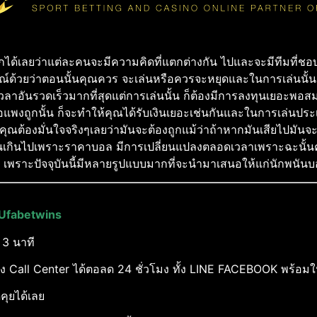
บอกได้เลยว่าแต่ละคนจะมีความคิดที่แตกต่างกัน ไปและจะมีทีมที่ชอบ
ณ์ด้วยว่าตอนนั้นคุณควร จะเล่นหรือควรจะหยุดและในการเล่นนั้นค
็นเวลาอันรวดเร็วมากที่สุดแต่การเล่นนั้น ก็ต้องมีการลงทุนเยอะพ
ือแพงถูกนั้น ก็จะทำให้คุณได้รับเงินเยอะเช่นกันและในการเล่นประเ
ุณต้องมั่นใจจริงๆเลยว่ามันจะต้องถูกแม้ว่าถ้าหากมันเสียไปมัน
จนเกินไปเพราะราคาบอล มีการเปลี่ยนแปลงตลอดเวลาเพราะฉะนั้นคุณ
ง เพราะปัจจุบันนี้มีหลายรูปแบบมากที่จะนำมาเสนอให้แก่นักพนัน
็บ Ufabetwins
 3 นาที
บทาง Call Center ได้ตอลด 24 ชั่วโมง ทั้ง LINE FACEBOOK พร้อมใ
คุยได้เลย