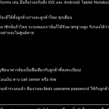
tforms เล่น มือถือ(รองรับทั้ง IOS และ Android) Tablet Notebo
จะมีให้ทั้งลูกค้าเก่าและลูกค้าใหม่ ทุกเดือน
าชิกนั่นรั่วไหล ระบบของเรานั่นก็ได้รับมาตรฐานสูง รับรองได้ว่า
เงินท่านจะไม่ศูนย์หาย
ญชีธนาคารต้องเป็นชื่อเดียวกับลูกค้าที่ลงทะเบียน)
นเงิน ทาง call center หรือ line
นเข้าระบบแล้ว ทีมงานจะจัดส่ง usename password ให้กับลูกค้า