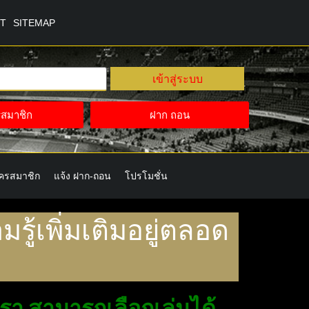
ET
SITEMAP
เข้าสู่ระบบ
รสมาชิก
ฝาก ถอน
ัครสมาชิก
แจ้ง ฝาก-ถอน
โปรโมชั่น
ู้เพิ่มเติมอยู่ตลอด
รา สามารถเลือกเล่นได้