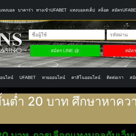
แทงบอล
บาคาร่า
ทางเข้าUFABET
แทงบอลสเต็ป
สล็อต
สมัครUFAB
สมัคร LINE @
สมัค
ออนไลน์
UFABET
หวยออนไลน์
คาสิโนออนไลน์
ติดต่อเรา
สม
นต่ำ 20 บาท ศึกษาหาความร
20 บาท การเลือกแทงบอลกับเว็บเ