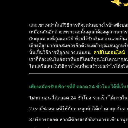
และเขาเหล่านั้นมีวิธีการที่จะเล่นอย่างไรบ้างซึ่ง
เหมือนกันอีกด้วยเพราะฉะนั้นคุณก็ต้องดูสถานการ
กับคุณมากที่สุดและวิธี ที่จะได้รับเงินเยอะและเป
เสี่ยงที่สูงมากพอสมควรอีกด้วยแต่ถ้าคุณเล่นถูกหร
นั้นเป็นวิธีการที่ถูกอย่างแน่นอน
คาสิโนออนไลน์
ค
เราก็ต้องเล่นในอัตราที่พอดีโดยที่คุณไม่โลภมาก
ไหนหรือเล่นในวิธีการไหนที่จะสร้างผลกำไรได้จริ
เพียงสมัครรับบริการที่ดี ตลอด 24 ชั่วโมง ได้ที่เว
1.ฝาก-ถอน ได้ตลอด 24 ชั่วโมง รวดเร็ว ได้ภายใน
2.เรามีช่องทางที่ให้กับทางลูกค้าได้เข้ามาคุยกั
3.บริการตลอด หากมีข้องสงสัยก็สามารถเข้ามาพูด