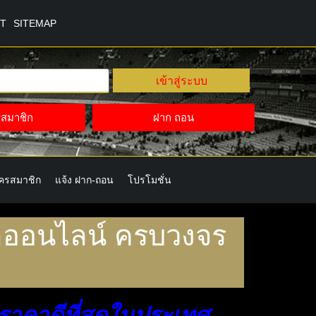
ET
SITEMAP
เข้าสู่ระบบ
รสมาชิก
ฝาก ถอน
ัครสมาชิก
แจ้ง ฝาก-ถอน
โปรโมชั่น
ลออนไลน์ ครบวงจร
ด ราคาดีที่สุดในประเทศ