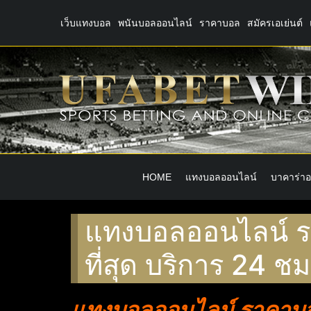
เว็บแทงบอล
พนันบอลออนไลน์
ราคาบอล
สมัครเอเย่นต์
HOME
แทงบอลออนไลน์
บาคาร่า
แทงบอลออนไลน์ ร
ที่สุด บริการ 24 ชม
แทงบอลออนไลน์ ราคาบ