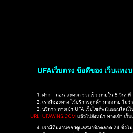
UFAเว็บตรง ข้อดีของ เว็บแท
ฝาก – ถอน สะดวก รวดเร็ว ภายใน 5 วินาที
เรามีช่องทาง ไว้บริการลูกค้า มากมาย ไม่ว่
บริการ ทางเข้า UFA เว็บไซต์พนันออนไลน์ในก
URL: UFAWINS.COM
แล้วไปยังหน้า ทางเข้า เว็บ
เรามีทีมงานคอยดูแลสมาชิกตลอด 24 ชั่วโม