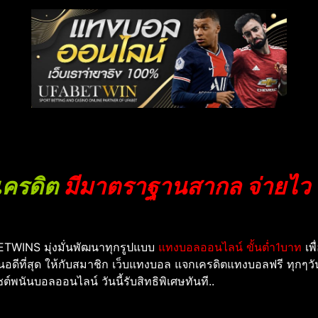
ครดิต
มีมาตราฐานสากล จ่ายไว จ่าย
ETWINS มุ่งมั่นพัฒนาทุกรูปแบบ
แทงบอลออนไลน์ ขั้นต่ำ1บาท
เพ
เสนอดีที่สุด ให้กับสมาชิก เว็บแทงบอล แจกเครดิตแทงบอลฟรี ทุก
ต์พนันบอลออนไลน์ วันนี้รับสิทธิพิเศษทันที..