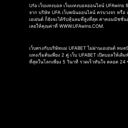
Ufa เว็บแทงบอล เว็บแทงบอลออนไลน์ UFAwins จัด
จาก บริษัท UFA เว็บพนันออนไลน์ ครบวงจร หรือ เว็
เอเย่นต์ ก็ยังจะได้รับหุ้นลมที่สูงที่สุด ค่าคอมมิ
เลยให้คุณค่าที่ WWW.UFAwins.COM.
เว็บตรงกับบริษัทแม่ UFABET ไม่ผ่านเอเย่นต์ ห
แทงเริ่มต้นเพียง 2 คู่ เว็บ UFABET เปิดบอลให้เ
ที่สุดในโลกเพียง 5 วินาที รวดเร็วทันใจ ตลอด 24 