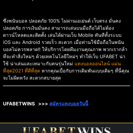
ซึ่งพนันบอล ปลอดภัย 100% ไม่ผ่านเอเย่นต์ เว็บตรง มั่นคง
ปลอดภัย การเงินมั่นคง สามารถเล่นบนมือถือได้ไม่ต้อง
ดาวน์โหลดและติดตั้ง เล่นได้ผ่านเว็บ Mobile ทันทีทั้งระบบ
iOS และ Android รวดเร็ว สะดวก เมื่อท่านใช้มือถือในพนัน
บอลไม่ควรพลาด!! ให้บริการโดยทีมงานคุณภาพ พวกเรากล้า
ที่จะทำสิ่งใหม่ๆ ด้วยเทคโนโลยีใหม่ๆ ทำให้เว็บ UFABET น่า
ใช้ น่าเล่นและเหมาะกับคนรุ่นใหม่
แทงบอลออนไลน์ แม่น
ที่สุด2021 ที่ดีที่สุด
หากคุณเบื่อกับการเดิมพันแบบเดิมๆ ที่นี่คุณ
จะไม่ผิดหวัง สะดวกสบายสุด
UFABETWINS >>>
สมัครแทงบอลวันนี้