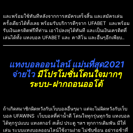
และพร้อมใช้ทันทีหลังจากการสมัครเสร็จสิ้น และสมัครเล่น
ครั้งเดียวได้ทั้งเลย พร้อมรับบริการดีๆจาก UFABET และพร้อม
รับเงินเครดิตฟรีที่ท่าน เอาไปลงทุได้ทันที และเป็นเงินเครดิตที่
เล่นได้ทั้ง แทงบอล UFABET และ คาสิโน และอื่นๆอีกเพียบ..
แทงบอลออนไลน์ แม่นที่สุด2021
จ่ายไว
มีโปรโมชั่นโดนใจมากๆ
ระบบ-ฝากถอนออโต้
ถ้าเกิดสมาชิกผิดหวังกับเว็บบอลอื่นๆมา แต่จะไม่ผิดหวังกับเว็บ
บอล UFAWINS เว็บบอลที่ค่าน้ำดี โดนใจทุกรุ่นทุกวัย แทงบอล
ได้ทุกรูปแบบ แทงสกอร์ สเต็ป ประตู ฯลฯ ทุกการเดิมพัน มีให้
เล่น ระบบแทงบอลออนไลน์ใช้งานง่าย ไม่ซับซ้อน อย่ารอช้าที่