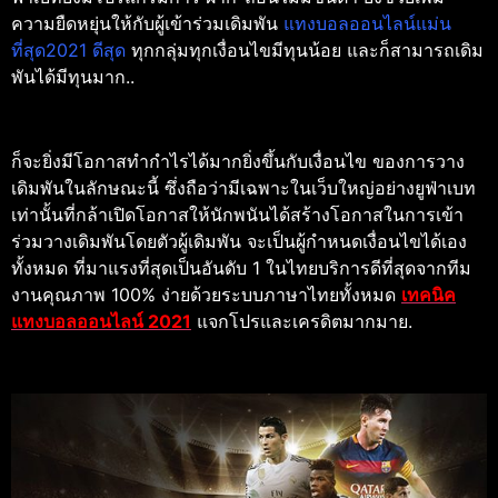
ความยืดหยุ่นให้กับผู้เข้าร่วมเดิมพัน
แทงบอลออนไลน์แม่น
ที่สุด2021 ดีสุด
ทุกกลุ่มทุกเงื่อนไขมีทุนน้อย และก็สามารถเดิม
พันได้มีทุนมาก..
ก็จะยิ่งมีโอกาสทำกำไรได้มากยิ่งขึ้นกับเงื่อนไข ของการวาง
เดิมพันในลักษณะนี้ ซึ่งถือว่ามีเฉพาะในเว็บใหญ่อย่างยูฟ่าเบท
เท่านั้นที่กล้าเปิดโอกาสให้นักพนันได้สร้างโอกาสในการเข้า
ร่วมวางเดิมพันโดยตัวผู้เดิมพัน จะเป็นผู้กำหนดเงื่อนไขได้เอง
ทั้งหมด ที่มาแรงที่สุดเป็นอันดับ 1 ในไทยบริการดีที่สุดจากทีม
งานคุณภาพ 100% ง่ายด้วยระบบภาษาไทยทั้งหมด
เทคนิค
แทงบอลออนไลน์ 2021
แจกโปรและเครดิตมากมาย.