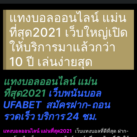
แทงบอลออนไลน์ แม่น
ที่สุด2021 เว็บใหญ่เปิด
ให้บริการมาแล้วกว่า
10 ปี เล่นง่ายสุด
แทงบอลออนไลน์ แม่น
ที่สุด2021
เว็บพนันบอล
UFABET สมัครฝาก-ถอน
รวดเร็ว บริการ 24 ชม.
แทงบอลออนไลน์ แม่นที่สุด2021
เว็บแทงบอลที่ดีที่สุด ฝาก-