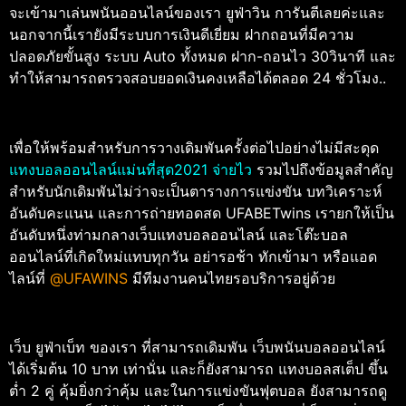
จะเข้ามาเล่นพนันออนไลน์ของเรา ยูฟ่าวิน การันตีเลยค่ะและ
นอกจากนี้เรายังมีระบบการเงินดีเยี่ยม ฝากถอนที่มีความ
ปลอดภัยขั้นสูง ระบบ Auto ทั้งหมด ฝาก-ถอนไว 30วินาที และ
ทำให้สามารถตรวจสอบยอดเงินคงเหลือได้ตลอด 24 ชั่วโมง..
เพื่อให้พร้อมสำหรับการวางเดิมพันครั้งต่อไปอย่างไม่มีสะดุด
แทงบอลออนไลน์แม่นที่สุด2021 จ่ายไว
รวมไปถึงข้อมูลสำคัญ
สำหรับนักเดิมพันไม่ว่าจะเป็นตารางการแข่งขัน บทวิเคราะห์
อันดับคะแนน และการถ่ายทอดสด UFABETwins เรายกให้เป็น
อันดับหนึ่งท่ามกลางเว็บแทงบอลออนไลน์ และโต๊ะบอล
ออนไลน์ที่เกิดใหม่แทบทุกวัน อย่ารอช้า ทักเข้ามา หรือแอด
ไลน์ที่
@UFAWINS
มีทีมงานคนไทยรอบริการอยู่ด้วย
เว็บ ยูฟ่าเบ็ท ของเรา ที่สามารถเดิมพัน เว็บพนันบอลออนไลน์
ได้เริ่มต้น 10 บาท เท่านั่น และก็ยังสามารถ แทงบอลสเต็ป ขึ้น
ต่ำ 2 คู่ คุ้มยิ่งกว่าคุ้ม และในการแข่งขันฟุตบอล ยังสามารถดู