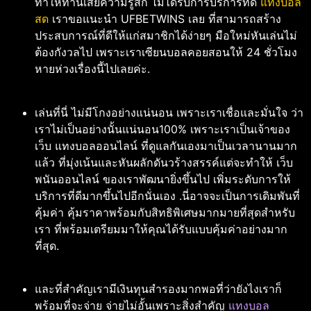
ทำให้ท่านเสียความรู้สึก ไม่ได้รับการบริการที่ดี
แทงบอล
สด
เราขอแนะนำ UFBETWINS เลย ที่สามารถสร้าง
ประสบการณ์ที่ดีให้แก่สมาชิกได้ง่ายๆ มือใหม่หันเล่นไม่
ต้องกังวลไป เพราะเราเซียนบอลคอยสอนให้ 24 ชั่วโมง
หายห่วงเรื่องนี้ไปเลยค่ะ.
เล่นที่นี่ ไม่มีโกงอย่างแน่นอน เพราะเราเชื่อและมั่นใจ ว่า
เราไม่เป็นอย่างนั้นแน่นอน100% เพราะเราเป็นเจ้าของ
เว็บ แทงบอลออนไลน์ ที่ดูแลกันเองมาเป็นเวลานานมาก
แล้ว ที่มุ่งเน้นและหันผลักดันวร้างสรรค์แต่จะทำให้ เว็บ
พนันออนไลน์ ของเราพัฒนายิ่งขึ้นไป เพิ่มระดับการให้
บริการที่ดีมากขึ้นไปอีกนั่นเอง .นี่อาจจะเป็นการเดิมพันที่
คุ้มค่า คุ้มราคาพร้อมกับสิทธิพิเศษมากมายที่สุดสำหรับ
เรา ที่พร้อมเตรียมมาให้คุณได้รับแบบคุ้มค่าอย่างมาก
ที่สุด.
และที่สำคัญเรามีเงินทุนสำรองมากพอที่ว่ายังไงเราก็
พร้อมที่จะจ่าย จ่ายไม่อั้นเพราะสิ่งสำคัญ
แทงบอล