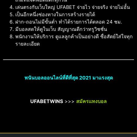
เล่นตรงกับเว็บใหญ่ UFABET จ่ายไว จ่ายจริง จ่ายไม่อั้น
เป็นอีกหนึ่งช่องทางในการสร้างรายได้
ฝาก-ถอนไม่มีขั้นต่ำ ทำได้รายการได้ตลอด 24 ชม.
มีบอลสดให้ดูในเว็บ สัญญาณดีกว่าทรูวิชชั่น
พนักงานให้บริการ ดูแลลูกค้าเป็นอย่างดี ซื่อสัตย์ใส่ใจทุก
รายละเอียด
พนันบอลออนไลน์ที่ดีที่สุด 2021 มาแรงสุด
UFABETWINS
>>>
สมัครแทงบอล