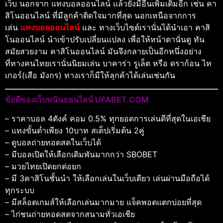
เว็บ นอกจาก แทงบอลออนไลน์ แล้วยังมีอื่นเพิ่มเติมอีก เช่น คา
สิโนออนไลน์ ที่มีลูกค้าติดใจมากที่สุด นอกเหนือจากการ
เล่น
แทงบอลออนไลน์
และ ทางเว็บไซต์เรานั่นได้นำเอา คาสิ
โนออนไลน์ นำเข้าปรับเปลี่ยนแปลง เพื่อให้หน้าตานั่นดู ทัน
สมัยสวยงาม คาสิโนออนไลน์ มันจึงกลายเป็นอีกหนึ่งอย่าง
ที่ทางคนไทยเรานั่นนิยมเล่น บาคาร่า รูเล็ต หรือ ดราก้อน ไท
เกอร์(เสือ มังกร) ทางเราก็มีให้ลุกค้าได้เล่นเช่นกัน
ข้อดีของเว็บพนันออนไลน์ UFABET.COM
– ราคาบอล 4ตังค์ คอม 0.5% ทุกยอดการเล่นดีที่สุดในเอเชีย
– แทงขั้นต่ำเพียง 10บาท สเต็ปเริ่มต้น 2คู่
– ดูบอลถ่ายทอดสดในเว็บได้
– มีบอลเปิดให้เลือกเดิมพันมากกว่า SBOBET
– มวยไทยเปิดยกต่อยก
– มี 3คาสิโนชั้นนำ ให้เลือกเล่นในเว็บเดียว เล่นผ่านมือถือได้
ทุกระบบ
– มีสล็อตเกมส์ให้เลือกเล่นมากมาย แจ็คพอตแตกบ่อยที่สุด
– ไก่ชนถ่ายทอดสดจากสนามทั่วเอเชีย