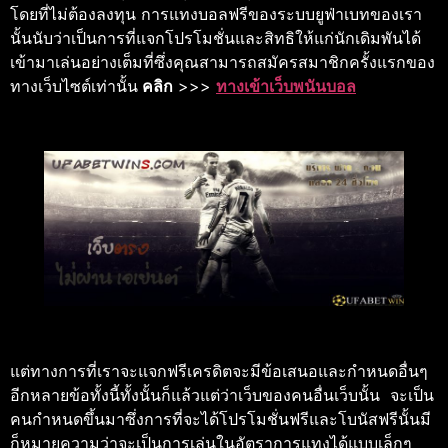
โดยที่ไม่ต้องลงทุน
การแทงบอลฟรีของระบบยูฟ่าเบทของเรา
นั้นนับว่าเป็นการที่แจกโปรโมชั่นและสิทธิให้แก่นักเดิมพันได้
เข้ามาเล่นอย่างเต็มที่ซึ่งคุณสามารถสมัครสมาชิกครั้งแรกของ
ทางเว็บไซต์เท่านั้น
คลิก
>>>
ทางเข้าเว็บพนันบอล
แต่ทางการที่เราจะแจกฟรีเครดิตจะมีข้อเสนอและกำหนดอื่นๆ
อีกหลายข้อทั้งนี้ทั้งนั้นก็แล้วแต่ว่าเว็บของคนอื่นเว็บนั้น จะเป็น
คนกำหนดขึ้นมาซึ่งการที่จะได้โปรโมชั่นฟรีและโบนัสฟรีนั้นมี
ก็หมายความว่าจะเป็นการเล่นในอัตราการแทงได้แบบเล็กๆ