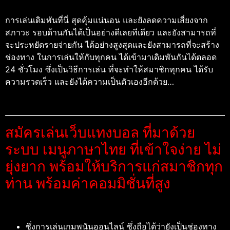
การเล่นเดิมพันที่นี่ สุดคุ้มแน่นอน และยังลดความเสี่ยงจาก
สภาวะ รอบด้านกันได้เป็นอย่างดีเลยทีเดียว และยังสามารถที่
จะประหยัดรายจ่ายกัน ได้อย่างสูงสุดและยังสามารถที่จะสร้าง
ช่องทาง ในการเล่นให้กับทุกคน ได้เข้ามาเดิมพันกันได้ตลอด
24 ชั่วโมง ซึ่งเป็นวิธีการเล่น ที่จะทำให้สมาชิกทุกคน ได้รับ
ความรวดเร็ว และยังได้ความเป็นตัวเองอีกด้วย…
สมัครเล่นเว็บแทงบอล ที่มาด้วย
ระบบ เมนูภาษาไทย ที่เข้าใจง่าย ไม่
ยุ่งยาก พร้อมให้บริการแก่สมาชิกทุก
ท่าน พร้อมค่าคอมมิชั่นที่สูง
ซึ่งการเล่นเกมพนันออนไลน์ ซึ่งถือได้ว่ายังเป็นช่องทาง