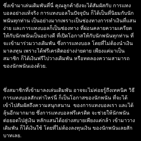
ซึ่งเข้ามาเล่นเดิมพันที่นี่ คุณลูกค้ายังจะได้
สัมผัสกับ การแทง
บอลอย่างแท้จริง การแทงบอลในปัจจุบัน ก็ได้เป็นที่นิยมกับนัก
พนันทุกท่าน เป็นอย่างมากเพราะเป็นช่องทางการทำเงินที่แสน
ง่าย และการแทงบอลก็เป็นช่องทาง ที่ผ่อนคลายความเครียด
ให้กับนักพนันเป็นอย่างดี ที่เปิดโอกาสให้กับนักพนันทุกท่าน ที่
จะเข้ามาร่วมวางเดิมพัน ซึ่งการแทงบอล โดยที่ไม่ต้องนำเงิน
มาลงทุน เพราะได้ฟรีเครดิตอย่างง่ายดาย เพียงแค่มาเป็น
สมาชิก ก็ได้เงินฟรีไปวางเดิมพัน หรือทดลองความสามารถ
ของนักพนันเองด้วย.
ซึ่งสมาชิกที่เข้ามาลงเล่นเดิมพัน อาจจะไม่ค่อยรู้ถึงเทคนิค วิธี
การแทงบอลสักเท่าไหร่นี่ ก็เป็นโอกาสของนักพนัน ที่จะได้
เข้าไปสัมผัสถึงความสนุกสนาน ของการแทงบอลเรา และได้
ลุ้นอีกมากมาย ซึ่งการแทงบอลฟรีเครดิต จะช่วยให้นักพนัน
ต่อยอดไปสู่เงิน หลักแสนได้อย่างสบายเพียงแค่กล้า เข้ามาวาง
เดิมพัน ก็ได้เงินใช้ โดยที่ไม่ต้องลงทุนเงิน ของนักพนันเลยสัก
บาทเลย.