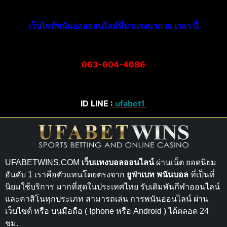
เว็บไซต์พนันบอลออนไลน์ที่มาแรงมาก ณ เวลา นี้
063-604-4086
ID LINE :
ufabet1
UFABETWINS.COM
เว็บแทงบอลออนไลน์
ผ่านเน็ต ยอดนิยม
อันดับ 1 เราคือตัวแทนโดยตรงจาก
ยูฟ่าเบท พนันบอล
ที่เป็นที่
นิยมใช้บริการ มากที่สุดในประเทศไทย รับเดิมพันกีฬาออนไลน์
และคาสิโนทุกประเภท สามารถเล่น การพนันออนไลน์ ผ่าน
เว็บไซต์ หรือ บนมือถือ ( Iphone หรือ Android ) ได้ตลอด 24
ชม.