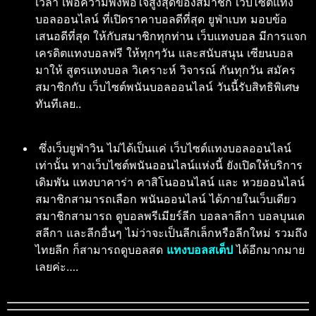
เวลา เพื่อความพึงพอใจสูงสุดของสมาชิก เว็บไซต์แทง
บอลออนไลน์ ที่เปิดราคาบอลดีที่สุด ยูฟ่าเบท มอบข้อ
เสนอดีที่สุด ให้กับสมาชิกทุกท่าน เว็บแทงบอล มีการแจก
เครดิตแทงบอลฟรี ให้ทุกๆวัน และสนับสนุน เซียนบอล
มาให้ สูตรแทงบอล วิเคราะห์ วิจารณ์ กันทุกวัน สมัคร
สมาชิกกับ เว็บไซต์พนันบอลออนไลน์ วันนี้รับสิทธิพิเศษ
ทันทีเลย..
ซึ่งเว็บยูฟ่าวิน ไม่ได้เป็นแค่ เว็บไซต์แทงบอลออนไลน์
เท่านั้น ทางเว็บไซต์พนันออนไลน์แห่งนี้ ยังเปิดให้บริการ
เดิมพัน แทงบาคาร่า คาสิโนออนไลน์ และ หวยออนไลน์
สมาชิกสามารถเลือก พนันออนไลน์ ได้ภายในเว็บเดียว
สมาชิกสามารถ ดูบอลพรีเมียร์ลีก บอลลาลีกา บอลบุนเด
สลีกา และลีกอื่นๆ ไม่ว่าจะเป็นลีกเล็กหรือลีกใหม่ รวมถึง
ไทยลีก ก็สามารถดูบอลสด
แทงบอลสเต็ป
ได้อีกมากมาย
เลยค่ะ….