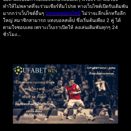
ทำให้ไม่พลาดที่จะร่วมเชียร์ทีมโปรด ทางเว็บไซต์เปิดรับเดิมพัน
มากกว่าเว็บไซต์อื่นๆ
แทงบอลออนไลน์
ไม่ว่าจะลีกเล็กหรือลีก
ใหญ่ สมาชิกสามารถ แทงบอลสเต็ป ซึ่งเริ่มต้นเพียง 2 คู่ ได้
ตามใจชอบเลย เพราะเว็บเราเปิดให้ ลงเล่นเดิมพันทุกๆ 24
ชั่วโมง…