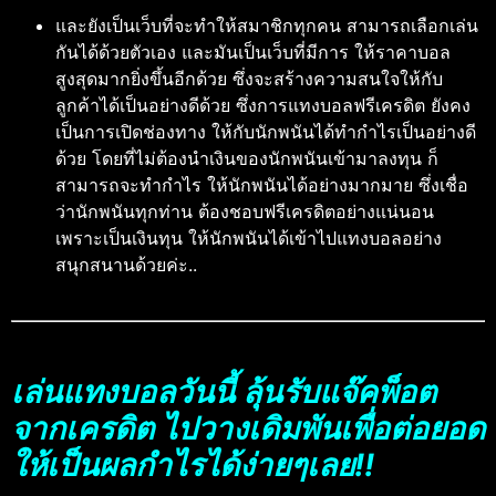
และยังเป็นเว็บที่จะทำให้สมาชิกทุกคน สามารถเลือกเล่น
กันได้ด้วยตัวเอง และมันเป็นเว็บที่มีการ ให้ราคาบอล
สูงสุดมากยิ่งขึ้นอีกด้วย ซึ่งจะสร้างความสนใจให้กับ
ลูกค้าได้เป็นอย่างดีด้วย ซึ่งการแทงบอลฟรีเครดิต ยังคง
เป็นการเปิดช่องทาง ให้กับนักพนันได้ทำกำไรเป็นอย่างดี
ด้วย โดยที่ไม่ต้องนำเงินของนักพนันเข้ามาลงทุน ก็
สามารถจะทำกำไร ให้นักพนันได้อย่างมากมาย ซึ่งเชื่อ
ว่านักพนันทุกท่าน ต้องชอบฟรีเครดิตอย่างแน่นอน
เพราะเป็นเงินทุน ให้นักพนันได้เข้าไปแทงบอลอย่าง
สนุกสนานด้วยค่ะ..
เล่นแทงบอลวันนี้ ลุ้นรับแจ๊คพ็อต
จากเครดิต ไปวางเดิมพันเพื่อต่อยอด
ให้เป็นผลกำไรได้ง่ายๆเลย!!