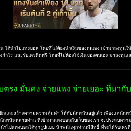
ท่าน ได้นำไปแทงบอล โดยที่ไม่ต้องนำเงินของตนเอง เข้ามาลงทุนให้
้ทั้งกำไร และรับเครดิตฟรี โดยที่ไม่ต้องใช้เงินของตนเอง มาลงทุ
ตรง มั่นคง จ่ายแพง จ่ายเยอะ ที่มาก
ิกและสร้างความความคุ้มค่า ให้กับนักพนันอยู่แล้ว เพียงแค่นักพ
นักพนันหลายท่าน ที่เข้ามาแทงบอลกับเว็บของเรา จะประสบความ
นำไปแทงบอลได้ทุกรูปแบบ นักพนันทุกท่านมีสิทธิ์ ที่จะได้รับเครดิ