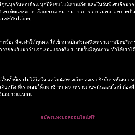
้คุณทุกวันทุกเดือน ทุกปีพิเศษโบนัสวันเกิด และในวันพิเศษอีกมา
ัส เครดิตและต่างๆ อีกเยอะเเยะมากมาย เรารวบรวมความครบครัน เก
่นฟรีกันได้เลย..
เราพร้อมที่จะทำให้ทุกคน ได้เข้ามาเป็นส่วนหนึ่งเพราะเราเปิดบ
ห้การยอมรับมาว่าเเจกเยอะแจกจริง ระบบเว็บมีคุณภาพ ทำให้เราได
ั้นทั้งนี้เราไม่ได้ใส่ใจ แค่โบนัสทางเว็บของเรา ยังมีการพัฒนา 
ันดับหนึ่ง ที่เรามอบให้สมาชิกทุกคน เพราะเว็บพนันออนไลน์ ต้
งินอย่างแน่นอน
สมัครแทงบอลออนไลน์ฟรี