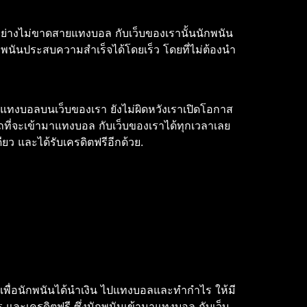
น อย่างไม่ขาดสายแทงบอล กับเว็บของเรานั้นนักพนัน
กพนันประสบความสำเร็จได้โดยเร็ว โดยที่ไม่ต้องนำ
า แทงบอลบนเว็บของเรา ยังไม่ผิดหวังเราเปิดโอกาส
ที่จะเข้ามาแทงบอล กับเว็บของเราได้ทุกเวลาเลย
 และได้รับเครดิตฟรีอีกด้วย.
ท่าน เพื่อนักพนันได้นำเงิน ไปแทงบอลและทำกำไร ให้มี
ร และเครดิตฟรี ซึ่งนักพนันเข้ามาแทงบอล กับเว็บ