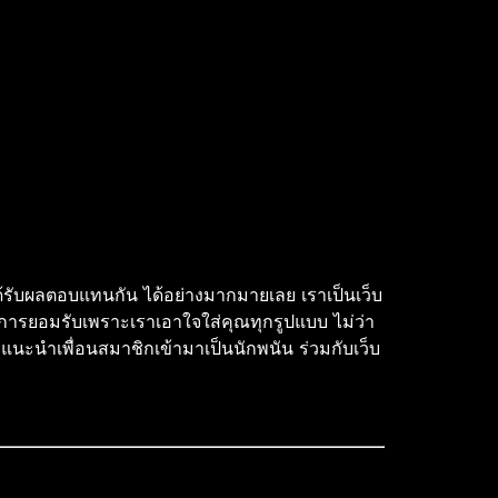
 ได้รับผลตอบแทนกัน ได้อย่างมากมายเลย เราเป็นเว็บ
การยอมรับเพราะเราเอาใจใส่คุณทุกรูปแบบ ไม่ว่า
นะนำเพื่อนสมาชิกเข้ามาเป็นนักพนัน ร่วมกับเว็บ