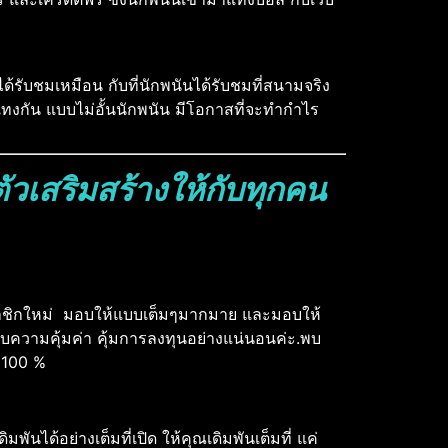
ด้รับชมเหมือน กับที่นักพนันได้รับชมที่สนามจริง
แทงกัน แบบไม่อั้นนักพนัน มีโอกาสที่จะทำกำไร
ัวเสริมสร้างให้กับทุกคน
สมาชิกใหม่ มอบให้แบบเต็มๆมากมาย และมอบให้
ับความคุ้มค่า คุ้มการลงทุนอย่างแน่นอนค่ะ.
พบ
น 100 %
พันได้อย่างเต็มที่เปิด ให้คุณเดิมพันเต็มที่ แค่