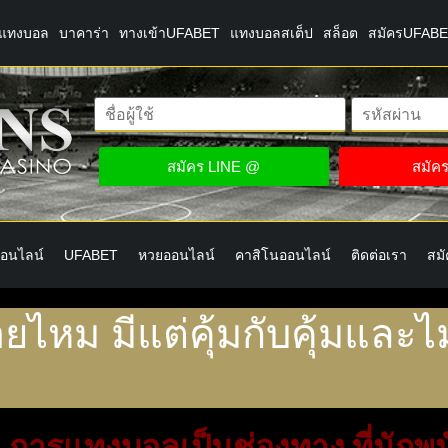
แทงบอล
บาคาร่า
ทางเข้าUFABET
แทงบอลสเต็ป
สล็อต
สมัครUFAB
สมัคร LINE @
สมัค
ออนไลน์
UFABET
หวยออนไลน์
คาสิโนออนไลน์
ติดต่อเรา
สม
ม มีแต่คุ้มกับคุ้มและไม่ม
ารแทงบอลเป็นช่องทาง ที่นักพ