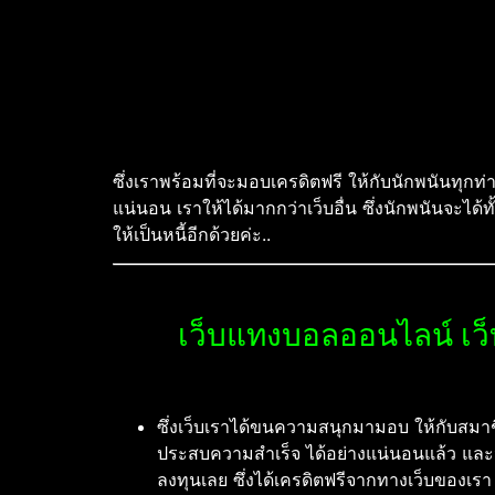
ซึ่งเราพร้อมที่จะมอบเครดิตฟรี ให้กับนักพนันทุก
แน่นอน เราให้ได้มากกว่าเว็บอื่น ซึ่งนักพนันจะได
ให้เป็นหนี้อีกด้วยค่ะ..
เว็บแทงบอลออนไลน์ เว็บ
ซึ่งเว็บเราได้ขนความสนุกมามอบ ให้กับสมาช
ประสบความสำเร็จ ได้อย่างแน่นอนแล้ว และ
ลงทุนเลย ซึ่งได้เครดิตฟรีจากทางเว็บของเรา 