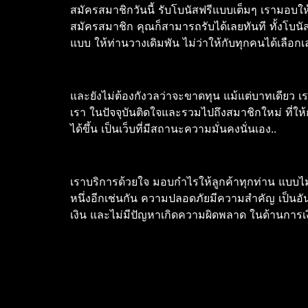
สมัครสมาชิกวันนี้ รับโบนัสฟรีแบบเต็มๆ เรามอบให
สมัครสมาชิก คุณก็สามารถรับได้เลยทันที ทั้งโบน
แบบ ให้ท่านวางเดิมพัน ไม่ว่าให้กับทุกคนได้เลือกเล
และยังไม่ต้องกังวลว่าจะขาดทุน แม้แต่บาทเดียว 
เรา ในปัจจุบันติดใจและรวมไปถึงสมาชิกใหม่ ที่ใ
ได้ขึ้น เป็นเว็บที่มีสถานะความมั่นคงนั่นเอง..
เราบริการด้วยใจ มอบกำไรให้ลูกค้าทุกท่าน แบบไม่อ
หนึ่งอีกเช่นกัน ความปลอดภัยมีความสำคัญ เป็นอ
เงิน และไม่มีปัญหาเกิดความผิดพลาด ในด้านการเ