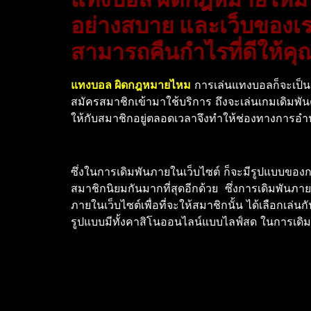
อย่างสบาย และเว็บของเรานั
สามารถคืนกำไรที่ดีให้คุ
แทงบอล ผิดกฎหมายไหม
การเล่นแทงบอลก็จะเป็น 
สมัครสมาชิกเข้ามาใช้บริการ ถึงจะเล่นเกมเดิมพ
ให้กับสมาชิกอยู่ตลอดเวลาจึงทำให้ช่องทางการอำ
ซึ่งในการเดิมพันภายในเว็บไซต์ ก็จะมีรูปแบบของก
สมาชิกนิยมกันมากที่สุดอีกด้วย ซึ่งการเดิมพัน
ภายในเว็บไซต์เพื่อที่จะให้สมาชิกนั้น ได้เลือกเล่
รูปแบบมีทั้งคาสิโนออนไลน์แบบไลฟ์สด ในการเดิมพั