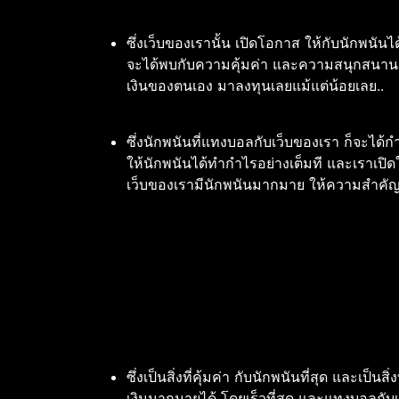
ซึ่งเว็บของเรานั้น เปิดโอกาส ให้กับนักพนั
จะได้พบกับความคุ้มค่า และความสนุกสนานอย่
เงินของตนเอง มาลงทุนเลยแม้แต่น้อยเลย..
ซึ่งนักพนันที่แทงบอลกับเว็บของเรา ก็จะได
ให้นักพนันได้ทำกำไรอย่างเต็มที และเราเป
เว็บของเรามีนักพนันมากมาย ให้ความสำคัญ 
ซึ่งเป็นสิ่งที่คุ้มค่า กับนักพนันที่สุด และเ
เงินมากมายได้ โดยเร็วที่สุด และแทงบอลกับเ