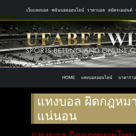
เว็บแทงบอล
พนันบอลออนไลน์
ราคาบอล
สมัครเอเย่นต์
HOME
แทงบอลออนไลน์
บาคาร่า
แทงบอล ผิดกฎหมายไห
แน่นอน
แทงบอล ผิดกฎหมายไหม ก