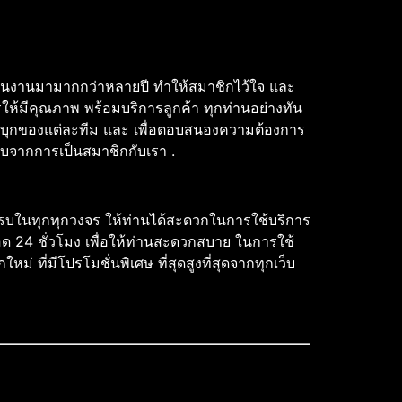
ำเนินงานมามากกว่าหลายปี ทำให้สมาชิกไว้ใจ และ
กรให้มีคุณภาพ พร้อมบริการลูกค้า ทุกท่านอย่างทัน
ราบุกของแต่ละทีม และ เพื่อตอบสนองความต้องการ
้รับจากการเป็นสมาชิกกับเรา .
ครบในทุกทุกวงจร ให้ท่านได้สะดวกในการใช้บริการ
ตลอด 24 ชั่วโมง เพื่อให้ท่านสะดวกสบาย ในการใช้
ม่ ที่มีโปรโมชั่นพิเศษ ที่สุดสูงที่สุดจากทุกเว็บ