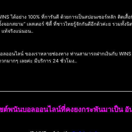
 WINS ได้อย่าง 100% ที่การันตี ด้วยการเป็นสปอนเซอร์หลัก ติดเส
้งจอกสยาม” เลสเตอร์ ซิตี้ ที่ชาวไทยรู้จักกันดีอีกด้วค่ะย รวมท
 แท้จริงแน่นอน..
งบอลออนไลน์ ของเราหลายช่องทาง ท่านสามารถฝากเงินกับ WINS 
กมากๆ เลยค่ะ มีบริการ 24 ชั่วโมง..
ไซต์พนันบอลออนไลน์ที่คงยงกระพันมาเป็น อัน