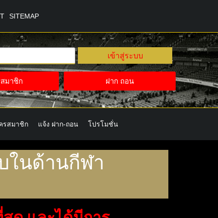
ET
SITEMAP
เข้าสู่ระบบ
รสมาชิก
ฝาก ถอน
ัครสมาชิก
แจ้ง ฝาก-ถอน
โปรโมชั่น
รับในด้านกีฬา
่สุด และได้มีการ