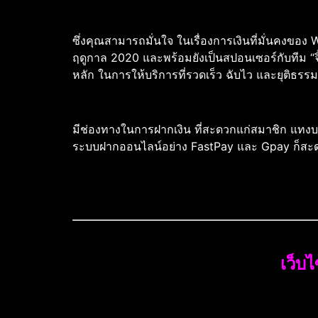
ซึ่งคุณสามารถมั่นใจ ในเรื่องการเงินที่มั่นคงของ
ฤดูกาล 2020 และพร้อมยังเป็นสปอนเซอร์กับทีม “จิ
หลัก ในการให้บริการที่รวดเร็ว ฉับไว และยุติธรรม
มีช่องทางในการฝากเงิน ที่สะดวกแก่สมาชิก แท
ระบบฝากออนไลน์อย่าง FastPay และ Gpay ก็สะดว
เว็บ