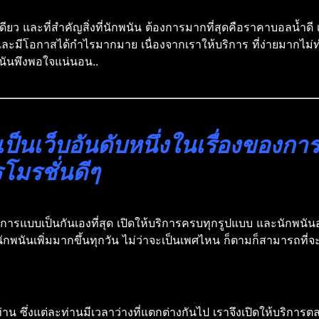
ียว และที่สำคัญสิ่งที่นักพนัน ต้องการมากที่สุดคือราคาบอลน้ำดี
ละมีโอกาสได้กำไรมากมาย เนื่องจากเราให้บริการ ที่ง่ายมากไม่
นันพึงพอใจแน่นอน..
ป็นเว็บอันดับหนึ่งในเรื่องของการแ
มรชั่นดีๆ
้บริการแบบเป็นกันเองที่สุด เปิดให้บริการครบทุกรูปแบบ และนักพนั
ักพนันเพิ่มมากขึ้นทุกวัน ไม่ว่าจะเป็นเพศไหน ก็ตามก็สามารถที่จะ
ซึ่งแต่ละท่านมีเวลาว่างที่แตกต่างกันไป เราจึงเปิดให้บริการ