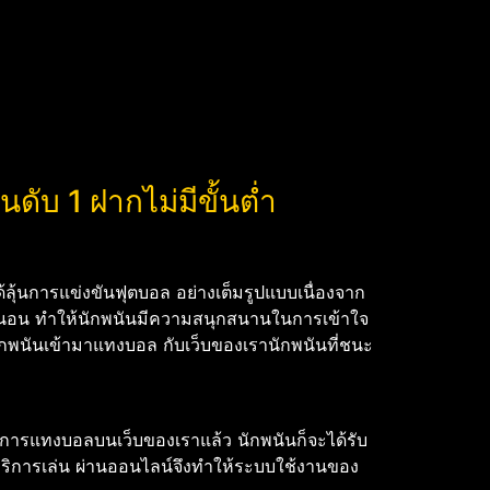
นดับ 1 ฝากไม่มีขั้นต่ำ
ด้ลุ้นการแข่งขันฟุตบอล อย่างเต็มรูปแบบเนื่องจาก
แน่นอน ทำให้นักพนันมีความสนุกสนานในการเข้าใจ
อนักพนันเข้ามาแทงบอล กับเว็บของเรานักพนันที่ชนะ
งการแทงบอลบนเว็บของเราแล้ว นักพนันก็จะได้รับ
ารบริการเล่น ผ่านออนไลน์จึงทำให้ระบบใช้งานของ