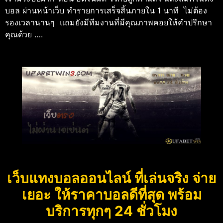
บอล ผ่านหน้าเว็บ ทำรายการเสร็จสิ้นภายใน 1 นาที ไม่ต้อง
รองเวลานานๆ แถมยังมีทีมงานที่มีคุณภาพคอยให้คำปรึกษา
คุณด้วย ….
เว็บแทงบอลออนไลน์ ที่เล่นจริง จ่าย
เยอะ ให้ราคาบอลดีที่สุด พร้อม
บริการทุกๆ 24 ชั่วโมง