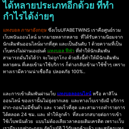
ได้หลายประเภทอีกด้วย ที่ทำ
กำไรได้ง่ายๆ
แทงบอล ภาษาอังกฤษ
ซึ่งเว็บUFABETWINS เราคือศูนย์รวม
เว็บพนันออนไลน์ มากมายหลากหลาย ที่ได้รับความนิยมจาก
นักเดิมพันออนไลน์มากที่สุด และเป็นอันดับ 1 ด้วยความที่เป็น
เว็บตรงไม่ผ่านเอเย่นต์
แทงบอล ฟีฟ่า
ที่ทำให้นักเดิมพัน
สามารถมั่นใจได้ว่า จะไม่ถูกโกง ด้วยสิ่งนี้ทำให้มีนักเดิมพัน
หลายคน ที่เคยเข้ามาใช้บริการ ก็ต่างกลับเข้ามาใช้ซ้ำๆ เพราะ
ทางเรามีความน่าเชื่อถือ ปลอดภัย 100%..
และการเข้าเดิมพันผ่านเว็บ
แทงบอลออนไลน์
หรือ คาสิโน
ออนไลน์ ของเรานั้นไม่ยุ่งยากเลย และทางเว็บเรายังมี บริการ
ฝาก-ถอนไม่มีขั้นต่ำ และ รวดเร็วที่สุด และสามารถทำรายการ
ได้ตลอด 24 ชม. และ ทำให้ลูกค้า ที่สะดวกสบายต่อการเข้า
ใช้เว็บพนันด้วย แบบไม่ต้องเสียเวลาคอยเติมเครดิต เพราะเว็บ
เรามีระบบฝาก-ถอน อัตโนมัติ ไว้กับลูกค้าแล้ว และสมัครแทง