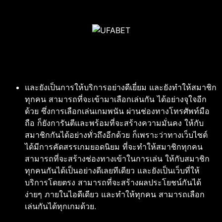
และยังเป็นการให้บริการอย่างดีเยี่ยม และยังทำให้สมาชิก
ทุกคน สามารถที่จะเข้ามาเลือกเล่นกัน ได้อย่างจุใจอีก
ด้วย ซึ่งการเลือกเล่นเกมพนัน ผ่านช่องทางโทรศัพท์มือ
ถือ ก็ยังการันตีและพร้อมที่จะสร้างความมั่นคง ให้กับ
สมาชิกกันได้อย่างทั่วถึงอีกด้วย ก็เพราะว่าทางเว็บไซต์
ได้มีการคัดสรรเกมยอดนิยม ที่จะทำให้สมาชิกทุกคน
สามารถที่จะสร้างช่องทางเข้าในการเล่น ให้กับสมาชิก
ทุกคนกันได้เป็นอย่างดีเลยทีเดียว และยังเป็นเว็บที่ให้
บริการโดยตรง สามารถที่จะสร้างผลประโยชน์กันได้
ง่ายๆ ภายในไอดีเดียว และทำให้ทุกคน สามารถเลือก
เล่นกันได้ทุกเกมด้วย.