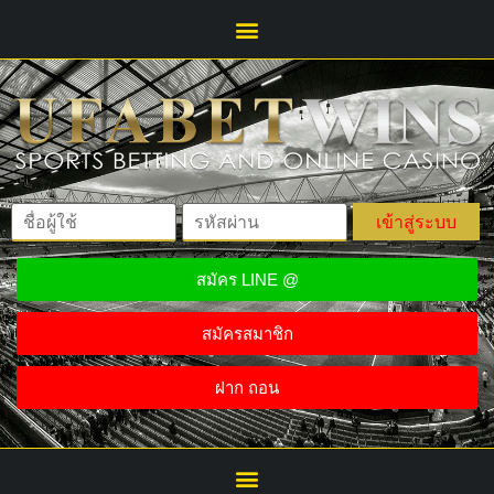
เข้าสู่ระบบ
สมัคร LINE @
สมัครสมาชิก
ฝาก ถอน