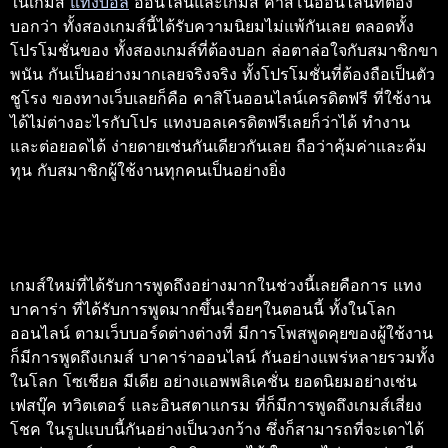
ในเกมส์
แทงบอล
ออนไลน์และเกมส์ คาสิโนออนไลน์ที่ต้อง
บอกว่า ทั้งสองเกมส์นี้ได้รับความนิยมไม่แพ้กันเลย ตลอดทั้ง
โปรโมชั่นของ ทั้งสองเกมส์ที่ต้องบอก ล่อตาล่อใจกับสมาชิกขา
พนัน กันเป็นอย่างมากเลยจริงจริง ทั้งโปรโมชั่นที่ต้องถือเป็นตัว
ชูโรง ของทางเว็บเลยก็คือ คาสิโนออนไลน์เครดิตฟรี ที่ใช้งาน
ได้ไม่ต่างอะไรกับโปร แทงบอลเครดิตฟรีเลยก็ว่าได้ ทำงาน
และต่อยอดได้ ง่ายดายเช่นกันเดียวกันเลย ถือว่าคุ้มค่าและค้ม
ทุน กับสมาชิกผู้ใช้งานทุกคนเป็นอย่างยิ่ง
เกมส์ใหม่ที่ได้รับการพูดถึงอย่างมากในช่วงนี้เลยคือการ แทง
บาคาร่า ที่ได้รับการพูดมากขึ้นเรื่อยๆในตอนนี้ ทั้งในโลก
ออนไลน์ ตามเว็บบอร์ดต่างต่างที่ มีการโพสพูดคุยของผู้ใช้งาน
ก็มีการพูดถึงเกมส์ บาคาร่าออนไลน์ กันอย่างแพร่หลายรวมทั้ง
ในโลก โซเชียล มีเดีย อย่างแอพพลิเคชั่น ยอดนิยมอย่างเช่น
เฟสบุ๊ค ทวิตเตอร์ และอินสตาแกรม ที่ก็มีการพูดถึงเกมส์เสี่ยง
โชค ในรูปแบบนี้กันอย่างเป็นวงกว้าง ซึ่งก็สามารถที่จะเดาได้