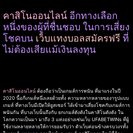
คาสิโนออนไลน์
อีกทางเลือก
หนึ่งของผู้ที่ชื่นชอบ ในการเสี่ยง
โชคบน
เว็บแทงบอลสมัครฟรี
ที่
ไม่ต้องเสียแม้เงินลงทุน
คาสิโนออนไลน์
ต้องถือว่าเป็นเกมส์การพนัน ที่มาแรงในปี
2020 นี้อกีเกมส์หนึ่งเลยด้วยทั้ง ความหลากหลายของารูปแบบ
เกมส์ ที่ทางเว็บมีเปิดให้ยูสเซอร์ ได้เข้ามาเสี่ยงโชคกับเกมส์การ
พนันกัน ที่บางเว็บนั้นถึงกับ ยกเกมส์ดังดังในคาสิโนดังดัง ใน
โลกความเป็นมา มาถึง 3 แห่งอย่างเช่นเว็บ UFABETWINs ที่ผู้
ใช้งานหลายหลายให้การยอมรับว่า ตัวเว็บค่อนข้างครบวงรทั้ง