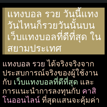
แทงบอล รวย วันนี้แทง
วันไหนก็รวยวันนั้นบน
เว็บแทงบอลที่ดีที่สุด ใน
สยามประเทศ
แทงบอล รวย
ได้จริงจริงจาก
ประสบการณ์จริงของผู้ใช้งาน
กับ
เว็บแทงบอลที่ดีที่สุด
และ
การแนะนำการลงทุนกับ
คาสิ
โนออนไลน์
ที่สุดแสนจะคุ้มค่า