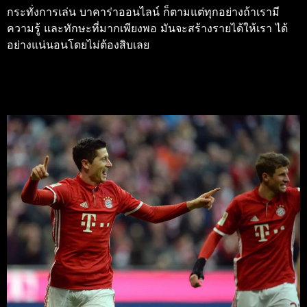
กระทั่งการเล่น บาคาร่าออนไลน์ ก็ตามแต่ทุกอย่างถ้าเรามี
ความรู้ และทักษะที่มากเพียงพอ มันจะสร้างรายได้ให้เรา ได้
อย่างแน่นอนโดยไม่ต้องสิบเลย