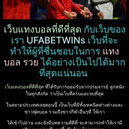
เว็บแทงบอลที่ดีที่สุด
กับเว็บของ
เรา
UFABETWINs
เว็บที่จะ
ทำให้ผู้ที่ชื่นชอบในการ
แทง
บอล รวย
ได้อย่างเป็นไปได้มาก
ที่สุดแน่นอน
เว็บแทงบอลที่ดีที่สุด
ที่ได้รับการยอมรับจากปรมจารย์ ลูกหนัง
ในทุกสังกัด ว่าเป็นเว็บที่ครบและจบที่่สุด
ในสยามประเทศเลยตอนนี้ เป็นเว็บที่มีทั้งเทคนิคต่างต่างและ
ข่าวฟุตบอล รวมถึงข่าวกีฬาอื่นๆที่ ให้เรา
ได้เข้าไปอ่าน และยังมีบทความดีดีที่ จะสามารถทำให้เรามี