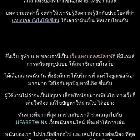
สกิล แทงบอลที่มากขึ้นอีกด้วย โดยข่าวและ
บทความเหล่านี้ จะทำให้เรารับรู้ถึงความรู้สึกกับประโยคที่ว่า
แทงบอล ยังไงให้เซียน
ได้เลยว่ามันเป็น ฟิลแบบไหนกัน
ซึ่งเว็บ ยูฟ่า เบท ของเรานี้เป็น
เว็บแทงบอลสมัครฟรี
ที่มีเกมส์
การพนันทุกรูปแบบ ให้สมาชิกภายในเว็บ
ได้เลือกเล่นพนันกัน ทั้งยังมีการให้บริการที่ แคร์ใจยูสเซอร์เอา
มากมาก ใส่ใจกับทุกปัญหาที่เกิด ขึ้นกับ
ผู้ใช้งานไม่ว่าจะเป็นปัญหา เล็กหรือน้อยมากเพียงใด ทางเว็บก็
เต็มใจที่จะ แก้ไขปัญหาให้ผ่านไป ได้อย่าง
ทันท่วงทีมากที่สุด มาร่วมกับเราสิ ร่วมสนุกไปกับ
UFABETWINs
เว็บพนันออนไลน์ ที่จะทำให้การเล่น
พนันของเรา ไม่น่าเบื่ออีกต่อไป และเล่นได้อย่างต่อเนื่อง ที่สุด