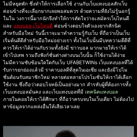
ไม่มีหยุดพัก ซึ่งทำให้การเลือกใช้ งานกับเว็บแทงบอลสักเว็บ
ค่อนข้างที่จะเลือกยากเลยพอสมควร ด้วยความที่ยังไม่รู้นอกรู้
ในใน วงการนี้มากนักจึงทำให้การตัดใจว่าจะสมัครเว็บไหนดี
และ
แทงบอล เว็บไหนดี
ค่อนข้างตอบใจตัวเองยากสักนิด
สำหรับมือใหม่ วันนี้เราจะมาทำความรู้กับเว็บ ที่ถือว่าเป็นเว็บ
เริ่มต้นดีดีสำหรับมือใหม่อย่างเรา ทั้งในเว็บนั้นมีบทความดีดีที่
ควรให้เราได้อ่านกับรวมทั้งยังมี ข่าวบอล มากมายให้เราได้
เข้าไปเสพ รวมถึงฟังก์ชั่นต่างต่างบนเว็บนั้น ก็ใช้งานได้ง่าย
ไม่มีความซับซ้อนใดใดกับเว็บ UFABETWINs เว็บแทงบอลที่ได้
รับการยกย่องแล้วมี ราคาบอลดีที่สุดในเอเชีย และยังมีโปโม
ชั่นต้อนรับสมาชิกใหม่ หลายต่อหลายโปรโมชั่นให้เราได้เลือก
ใช้งาน ซึ่งถือว่าตอบโจทย์เป็นอย่างมาก สำรหับผู้ที่ต้องการทั้ง
เว็บแทงบอลมั่นคง และเว็บแทงบอลที่มี
เทคนิคแทงบอล
ภายในคอยให้เราได้ศึกษา ที่ถือว่าครบจบในเว็บเดียว ไม่ต้องไป
หาข้อมูลจากแหล่งอื่นให้เสียเวลาเลย