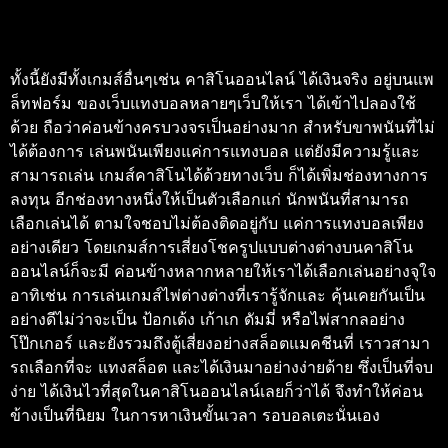
ทั้งนี้ยังมีทั้งเกมส์อื่นๆเช่น คาสิโนออนไลน์ ได้เงินจริง อยู่บนแพ
ล็ทฟอร์ม ของเว็บแทงบอลหลายๆเว็บให้เรา ได้เข้าไปลองใช้
ด้วย ถือว่าค่อนข้างครบวงจรเป็นอย่างมาก สำหรับขาพนันที่ไม่
ได้ต้องการ เล่นพนันเพียงแค่การแทงบอล แต่ยังมีความรู้และ
สามารถเล่น เกมส์คาสิโนได้ด้วยทางเว็บ ก็ได้เพิ่มช่องทางการ
ลงทุน อีกช่องทางหนึ่งให้เป็นตัวเลือกแก่ นักพนันที่สามารถ
เลือกเล่นได้ ตามใจชอบไม่ต้องติดอยู่กับ แค่การแทงบอลเพียง
อย่างเดียว โดยเกมส์การเสี่ยงโชครูปแบบต่างต่างบนคาสิโน
ออนไลน์ก็จะมี ค่อนข้างหลากหลายให้เราได้เลือกเล่นอย่างจุใจ
อาทิเช่น การเล่นเกมส์ไพ่ต่างต่างที่เรารู้จักและ คุ้นเคยกันเป็น
อย่างดีไม่ว่าจะเป็น ป้อกเด้ง เก้าเก ดัมมี่ หรือไพ่สากลอย่าง
โป๊กเกอร์ และยังรวมถึงตู้เสี่ยงอย่างสล็อตแมคชีนที่ เราวสามา
รถเลือกที่จะ แทงสล็อต และได้เงินมาอย่างง่ายด้าย ซึ่งเป็นที่จบ
ง่าย ได้เงินไวที่สุดในคาสิโนออนไลน์เลยก็ว่าได้ จึงทำให้ค่อน
ข้างเป็นที่นิยม ในการหาเงินขั้นเวลา รอบอลเตะนั่นเอง