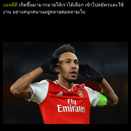
บอลดีดี
เกิดขึ้นมามากมายให้เราได้เลือก เข้าไปสมัครและใช้
งาน อย่างสนุกสนานอยู่หลายต่อหลายเว็บ