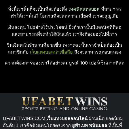
ทั้งนี้เรานั้นก็จะเป็นที่จะต้องพึ่ง
เทคนิคแทงบอล
ที่สามารถ
ทำให้เรานั้นมี โอกาสที่จะลดความเสี่ยงที่ เราจะสูญเสีย
เงินลงทุน ไปอย่างไร้ประโยชน์ ยิ่งถ้าเรานั้นมีเทคนิคที่ดีพอ
และสามารถที่จะทำได้เงินแล้ว เราจึงต้องมองไปที่การ
วินเงินพนันจำนวนที่มากขึ้น เพราะฉะนั้นเราจำเป็นต้องเป็น
สมาชิกกับ
เว็บแทงบอลน่าเชื่อถือ
ถึงจะสามารถตอบสนอง
ความต้องการของเราได้อย่างสมบูรณ์ 100 เปอร์เซ็นมากที่สุด
UFABETWINS.COM
เว็บแทงบอลออนไลน์
ผ่านเน็ต ยอดนิยม
อันดับ 1 เราคือตัวแทนโดยตรงจาก
ยูฟ่าเบท พนันบอล
ที่เป็นที่