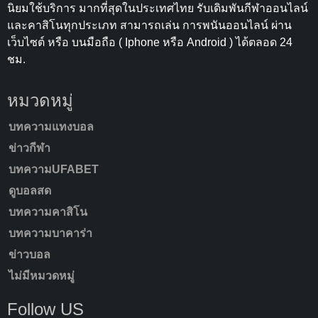
นิยมใช้บริการ มากที่สุดในประเทศไทย รับเดิมพันกีฬาออนไลน์
และคาสิโนทุกประเภท สามารถเล่น การพนันออนไลน์ ผ่าน
เว็บไซต์ หรือ บนมือถือ ( Iphone หรือ Android ) ได้ตลอด 24
ชม.
หมวดหมู่
บทความแทงบอล
ข่าวกีฬา
บทความUFABET
ดูบอลสด
บทความคาสิโน
บทความบาคาร่า
ข่าวบอล
ไม่มีหมวดหมู่
Follow US