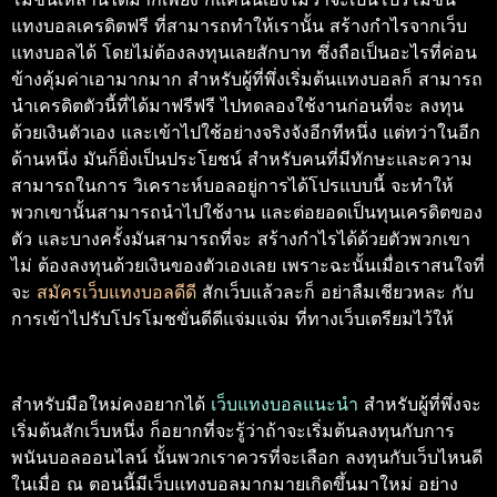
แทงบอลเครดิตฟรี ที่สามารถทำให้เรานั้น สร้างกำไรจากเว็บ
แทงบอลได้ โดยไม่ต้องลงทุนเลยสักบาท ซึ่งถือเป็นอะไรที่ค่อน
ข้างคุ้มค่าเอามากมาก สำหรับผู้ที่พึ่งเริ่มต้นแทงบอลก็ สามารถ
นำเครดิตตัวนี้ที่ได้มาฟรีฟรี ไปทดลองใช้งานก่อนที่จะ ลงทุน
ด้วยเงินตัวเอง และเข้าไปใช้อย่างจริงจังอีกทีหนึ่ง แต่ทว่าในอีก
ด้านหนึ่ง มันก็ยิ่งเป็นประโยชน์ สำหรับคนที่มีทักษะและความ
สามารถในการ วิเคราะห์บอลอยู่การได้โปรแบบนี้ จะทำให้
พวกเขานั้นสามารถนำไปใช้งาน และต่อยอดเป็นทุนเครดิตของ
ตัว และบางครั้งมันสามารถที่จะ สร้างกำไรได้ด้วยตัวพวกเขา
ไม่ ต้องลงทุนด้วยเงินของตัวเองเลย เพราะฉะนั้นเมื่อเราสนใจที่
จะ
สมัครเว็บแทงบอลดีดี
สักเว็บแล้วละก็ อย่าลืมเชียวหละ กับ
การเข้าไปรับโปรโมชขั่นดีดีแจ่มแจ่ม ที่ทางเว็บเตรียมไว้ให้
สำหรับมือใหม่คงอยากได้
เว็บแทงบอลแนะนำ
สำหรับผู้ที่พึ่งจะ
เริ่มต้นสักเว็บหนึ่ง ก็อยากที่จะรู้ว่าถ้าจะเริ่มต้นลงทุนกับการ
พนันบอลออนไลน์ นั้นพวกเราควรที่จะเลือก ลงทุนกับเว็บไหนดี
ในเมื่อ ณ ตอนนี้มีเว็บแทงบอลมากมายเกิดขึ้นมาใหม่ อย่าง