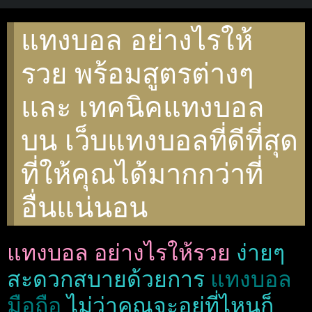
แทงบอล อย่างไรให้
รวย พร้อมสูตรต่างๆ
และ เทคนิคแทงบอล
บน เว็บแทงบอลที่ดีที่สุด
ที่ให้คุณได้มากกว่าที่
อื่นแน่นอน
แทงบอล อย่างไรให้รวย
ง่ายๆ
สะดวกสบายด้วยการ
แทงบอล
มือถือ
ไม่ว่าคุณจะอยู่ที่ไหนก็