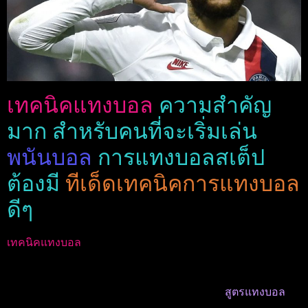
เทคนิคแทงบอล
ความสำคัญ
มาก สำหรับคนที่จะเริ่มเล่น
พนันบอล
การแทงบอลสเต็ป
ต้องมี
ทีเด็ด
เทคนิคการแทงบอล
ดีๆ
เทคนิคแทงบอล
การแทองบอลสเต็ปคือ การแทงบอลทีละ
หลายๆคู่ คือตั้งแต่ 2 คู่ขึ้นไป แต่ไม่เกิน 15 คู่ เป็นการเล่นที่ยาก
มาก เพราะคุณจะต้อง คาดเดาผลการแข่งขั้น ให้ถูกทุกคู่ ห้าม
ผิดแม้แต่คู่เดียว ข้อดีของการแทงบอลสเต็ปคือ
สูตรแทงบอล