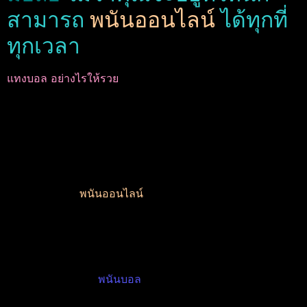
สามารถ
พนันออนไลน์
ได้ทุกที่
ทุกเวลา
แทงบอล อย่างไรให้รวย
เคยสงสัยกันไหมว่า คนที่เขาเล่นแล้ว
รวยเอารวยเอา เขาทำกันยังไง ทำไมบางคนที่ลงทุน เพียงนิด
เดียว กลับได้เงินเยอะ เขามีเทคนิคอะไรในการเล่นกันแน่ หาก
คุณเป็นคนหนึ่ง ที่สนใจในการเล่นบอล ก่อนอื่นคุณต้องรู้จัก
ก่อนว่า การแทงบอลเพื่อให้ได้เงินนั้น คุณต้องรู้ว่ารูปแบบการ
เล่นเกมนั้นเขาเล่นอย่างไร วันนี้เราจะมาทำความรู้จัก กับรูป
แบบต่างๆ ว่าการแทงบอลสามารถ แทงได้จากที่ไหน แล้วจะ
หาความรู้เรื่อง
พนันออนไลน์
การแทงบอลจากที่ไหนบ้าง เพื่อ
ไม่ให้เป็นการเสียเวลา ลองผิดลองถูกเอง กว่าจะได้เงิน ก็อาจ
เสียเงินจากตรงนั้น ไปไม่น้อยเหมือนกัน
มาทำความรู้จักกับ
พนันบอล
ว่ามันคืออะไร เล่นอย่างไร
สามารถเล่นได้จากที่ไหน พนันบอลก็คือ การวิเคราะห์คาดเดา