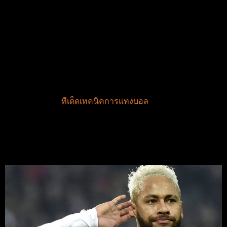
ผลของการแข่งขัน การเตะบอลในแต่ละทีมที่มีการแข่งขัน ให้
ถูกต้อง โดยที่เรานั้นก็วางเงินเดิมพัน จากทีมที่เรามั่นใจว่าจะ
ชนะ โดยผ่านการวิเคราะห์ ของเรา ซึ่งสามาถเล่นได้หลายรูป
แบบ ซึ่งรูปแบบการเล่นก็จะมี การแทงบอลเต็ง คือการแทงจาก
การแข่งขัน ในหนึ่งคู่ คือเราวางพนันหนึ่งทีม ซึ่งการแทงบอล
เต็ง หรือบอลเดี่ยวนี้ มีโอกาสในการได้พนันสูงมาก และจบ
เกมส์ได้เร็ว เพียงแค่จบการแข่งขัน ก็สามารถรู้ผลแพ้ชนะได้
เลย อีกรูปแบบหนึ่งก็คือ การแทงบอลชุด หรือบอลสเต็ป รูป
แบบนี้คุณต้องมี
ทีเด็ด
เทคนิคการแทงบอล
เพราะการเล่นบอลส
เต็ปนั้น ถือว่ายาก สำหรับมือใหม่ ที่พึ่งหัดเล่น