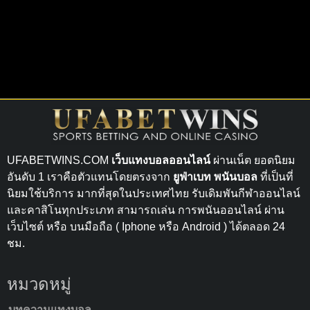
UFABETWINS.COM
เว็บแทงบอลออนไลน์
ผ่านเน็ต ยอดนิยม
อันดับ 1 เราคือตัวแทนโดยตรงจาก
ยูฟ่าเบท พนันบอล
ที่เป็นที่
นิยมใช้บริการ มากที่สุดในประเทศไทย รับเดิมพันกีฬาออนไลน์
และคาสิโนทุกประเภท สามารถเล่น การพนันออนไลน์ ผ่าน
เว็บไซต์ หรือ บนมือถือ ( Iphone หรือ Android ) ได้ตลอด 24
ชม.
หมวดหมู่
บทความแทงบอล