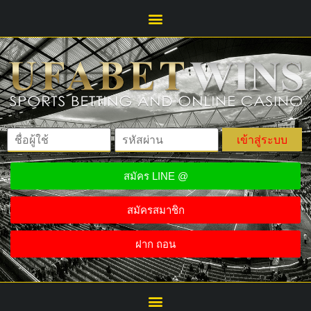
เข้าสู่ระบบ
สมัคร LINE @
สมัครสมาชิก
ฝาก ถอน