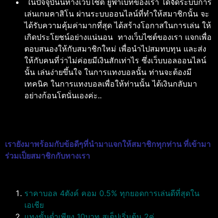
ในปัจจุบันนี้ทางเว็บไซต์ ยูฟ่าเบทของเรา ได้จัดระบบการ
เล่นเกมคาสิโน ผ่านระบบออนไลน์ที่ทำให้สมาชิกนั้น จะ
ได้รับความคุ้มค่ามากที่สุด ได้สร้างโอกาสในการเล่น ให้
เกิดประโยชน์อย่างแน่นอน ทางเว็บไซต์ของเรา แจกเพื่อ
ตอบสนองให้กับสมาชิกใหม่ เพื่อนำไปสมทบทุน และส่ง
ให้กับคนที่ว่าไม่ค่อยมีเงินสักเท่าไร ซึ่งเว็บบอลออนไลน์
นั้น เล่นง่ายขึ้นใจ ในการแทงบอลนั้น ท่านจะต้องมี
เทคนิค ในการแทงบอลเพื่อให้ท่านนั้น ได้เงินกลับมา
อย่างก้อนโตนั่นเองค่ะ..
เรายังมาพร้อมกับข้อดีๆที่นำมาแจกให้สมาชิกทุกท่าน ที่เข้ามา
ร่วมเป็ยสมาชิกกับทางเรา
ราคาบอล 4ตังค์ คอม 0.5% ทุกยอดการเล่นดีที่สุดใน
เอเชีย
แทงขั้นต่ำเพียง 10บาท สเต็ปเริ่มต้น 2คู่