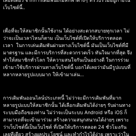
เลยทีเดียว จากการเดิมพันเกมส์กีฬาต่างๆ ที่รวบรวมอยู่ภายใน
เว็บไซต์นี้..
เพื่อที่จะให้สมาชิกนั้นใช้งาน ได้อย่างสะดวกสบายทุกเวลา ไม่
ว่าจะเป็นเวลาไหนก็ตาม เป็นเว็บไซต์ที่เปิดให้บริการตลอด
เวลา ในการเล่นเดิมพันผ่านทางเว็บไซต์นี้ มันเป็นเว็บไซต์ที่มี
มาตรฐาน และมีการบริการที่สะดวกรวดเร็ว ทันใจมากที่สุด จึง
ทำให้สมาชิกทั่วโลก ให้ความสนใจกันเป็นอย่างดี ในการร่วม
เข้ามาใช้บริการผ่านทางเว็บไซต์นี้ บอกได้เลยว่ามันมีรูปแบบที่
หลากหลายรูปแบบมาก ให้เข้ามาเล่น…
การเดิมพันออนไลน์ประเภทนี้ ไม่ว่าจะมีการเดิมพันที่มาก
หลายรูปแบบให้สมาชิกนั้น ได้เลือกเดิมพันได้ง่ายๆ รับผ่านทาง
ระบบมือถือของท่าน ไม่ว่าจะเป็นระบบ Android หรือ iOS ก็
สามารถที่จะเข้ามาร่วม สร้างความสนุกสนานได้ง่ายๆ เพราะ
ว่าเว็บไซต์นี้เป็นเว็บไซต์ ที่เปิดให้บริการตลอด 24 ชั่วโมงกัน
เลยทีเดียว สร้างผลประโยชน์ และทำกำไรได้ง่าย เพราะว่าใน