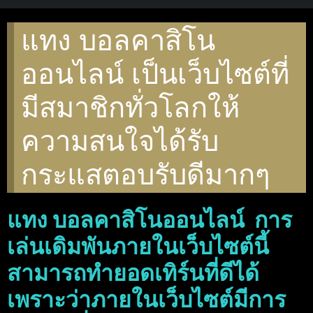
แทง บอลคาสิโน
ออนไลน์ เป็นเว็บไซต์ที่
มีสมาชิกทั่วโลกให้
ความสนใจได้รับ
กระแสตอบรับดีมากๆ
แทง บอลคาสิโนออนไลน์ การ
เล่นเดิมพันภายในเว็บไซต์นี้
สามารถทำยอดเทิร์นที่ดีได้
เพราะว่าภายในเว็บไซต์มีการ