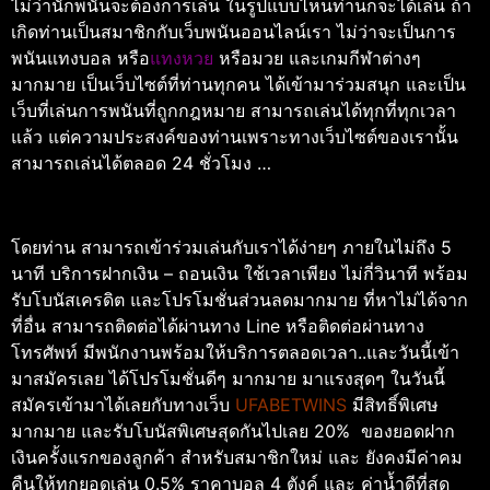
ไม่ว่านักพนันจะต้องการเล่น ในรูปแบบไหนท่านก็จะได้เล่น ถ้า
เกิดท่านเป็นสมาชิกกับเว็บพนันออนไลน์เรา ไม่ว่าจะเป็นการ
พนันแทงบอล หรือ
แทงหวย
หรือมวย และเกมกีฬาต่างๆ
มากมาย เป็นเว็บไซต์ที่ท่านทุกคน ได้เข้ามาร่วมสนุก และเป็น
เว็บที่เล่นการพนันที่ถูกกฎหมาย สามารถเล่นได้ทุกที่ทุกเวลา
แล้ว แต่ความประสงค์ของท่านเพราะทางเว็บไซต์ของเรานั้น
สามารถเล่นได้ตลอด 24 ชั่วโมง …
โดยท่าน สามารถเข้าร่วมเล่นกับเราได้ง่ายๆ ภายในไม่ถึง 5
นาที บริการฝากเงิน – ถอนเงิน ใช้เวลาเพียง ไม่กี่วินาที พร้อม
รับโบนัสเครดิต และโปรโมชั่นส่วนลดมากมาย ที่หาไม่ได้จาก
ที่อื่น สามารถติดต่อได้ผ่านทาง Line หรือติดต่อผ่านทาง
โทรศัพท์ มีพนักงานพร้อมให้บริการตลอดเวลา..และวันนี้เข้า
มาสมัครเลย ได้โปรโมชั่นดีๆ มากมาย มาแรงสุดๆ ในวันนี้
สมัครเข้ามาได้เลยกับทางเว็บ
UFABETWINS
มีสิทธิ์พิเศษ
มากมาย และรับโบนัสพิเศษสุดกันไปเลย 20% ของยอดฝาก
เงินครั้งแรกของลูกค้า สำหรับสมาชิกใหม่ และ ยังคงมีค่าคม
คืนให้ทุกยอดเล่น 0.5% ราคาบอล 4 ตังค์ และ ค่าน้ำดีที่สุด