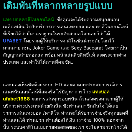
เดิมพันที่หลากหลายรูปแบบ
แทง บอลคาสิโนออนไลน์
ซึ่งคุณจะได้รับความสนุกสนาน
เพลิดเพลิน ไปกับบริการการเล่นแทงบอล และ คาสิโนออนไลน์
ที่เรียกได้ว่ามีมาตราฐานในระดับสากลโลกเลยก็ว่าได้
UFABET
โดยรวมผู้ให้บริการคาสิโนชั้นนำระดับโลกไว้
มากมาย เช่น, Joker Game และ Sexy Baccarat โดยเราเป็น
สัญญานถ่ายทอดสด พร้อมหน้าเล่นลิขสิทธิ์แท้ ส่งตรงจากต่าง
ประเทศ และทำให้ได้ภาพที่คมชัด..
และมองเห็นชัดด้วยระบบ HD และมามอบประสบการณ์การ
เล่นพนันออนไลน์ที่สมจริง ไร้ปัญหาการโกง
แทงบอล
ufabet1688
ผลการเล่นทุกรอบพนัน ล้วนส่งตรงมาจากผู้ให้
บริการต่างประเทศด้วยกันนั้น ซึ่งท่านสมาชิกมั่นใจ ได้เลย
ว่าการเล่นแทงบอล /คาสิโน ท่านจะได้รับการจ่ายจริงทุดยอดที่
ท่านเล่นได้ ท่านบวก ท่านต้องได้เงิน เราจ่าย 100% นอกจาก
นั้น ระบบคาสิโนแบบถ่ายทอดสดของเรา จะไม่สามารถโกงได้