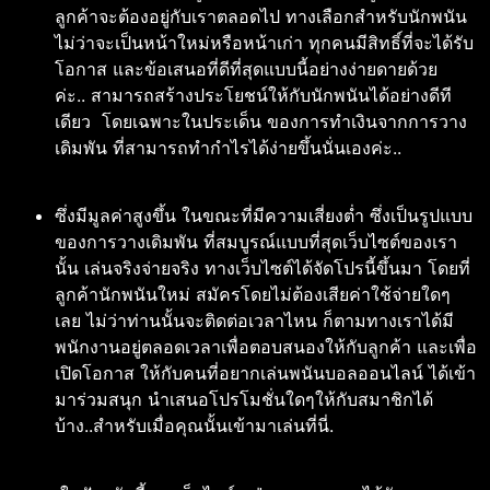
ลูกค้าจะต้องอยู่กับเราตลอดไป ทางเลือกสำหรับนักพนัน
ไม่ว่าจะเป็นหน้าใหม่หรือหน้าเก่า ทุกคนมีสิทธิ์ที่จะได้รับ
โอกาส และข้อเสนอที่ดีที่สุดแบบนี้อย่างง่ายดายด้วย
ค่ะ.. สามารถสร้างประโยชน์ให้กับนักพนันได้อย่างดีที
เดียว โดยเฉพาะในประเด็น ของการทำเงินจากการวาง
เดิมพัน ที่สามารถทำกำไรได้ง่ายขึ้นนั่นเองค่ะ..
ซึ่งมีมูลค่าสูงขึ้น ในขณะที่มีความเสี่ยงต่ำ ซึ่งเป็นรูปแบบ
ของการวางเดิมพัน ที่สมบูรณ์แบบที่สุดเว็บไซต์ของเรา
นั้น เล่นจริงจ่ายจริง ทางเว็บไซต์ได้จัดโปรนี้ขึ้นมา โดยที่
ลูกค้านักพนันใหม่ สมัครโดยไม่ต้องเสียค่าใช้จ่ายใดๆ
เลย ไม่ว่าท่านนั้นจะติดต่อเวลาไหน ก็ตามทางเราได้มี
พนักงานอยู่ตลอดเวลาเพื่อตอบสนองให้กับลูกค้า และเพื่อ
เปิดโอกาส ให้กับคนที่อยากเล่นพนันบอลออนไลน์ ได้เข้า
มาร่วมสนุก นำเสนอโปรโมชั่นใดๆให้กับสมาชิกได้
บ้าง..สำหรับเมื่อคุณนั้นเข้ามาเล่นที่นี่.