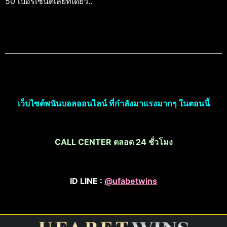
50 เปอร์เซ็นต์เลยทีเดียว..
เว็บไซต์พนันบอลออนไลน์ ที่กำลังมาแรงมากๆ ในตอนนี้
CALL CENTER ตลอด 24 ชั่วโมง
ID LINE :
@ufabetwins