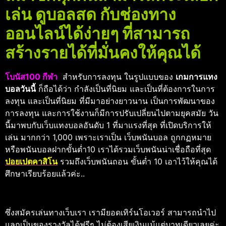
เล่น ดูบอลสด กับช่องทาง
ออนไลน์ได้ง่ายๆ ที่สามารถ
สร้างรายได้ที่มั่นคงให้คุณได้
โบนัส100 กีฬา
สำหรับการลงทุน ในรูปแบบของ
เกมการแทง
บอลวันนี้
ก็ถือได้ว่า กำลังเป็นที่นิยม และเป็นที่ต้องการในการ
ลงทุน และเป็นที่นิยม ที่มีมาอย่างยาวนาน เป็นการพัฒนาของ
การลงทุน และการใช้งานก็มีการปรับเปลี่ยนไปตามยุคสมัย วัน
นี้มาพบกับเว็บแทงบอลอันดับ 1 ที่มาแรงที่สุด ที่เปิดบริการให้
เล่น มากกว่า 1,000 เพราะเราเป็น เว็บพนันบอล ถูกกฏหมาย
หรือพนันบอลฝากขั้นต่ำ10 เราได้รวมเว็บพนันน่าเชื่อถือที่สุด
ปอยเปตคาสิโน
รวมถึงเว็บพนันถอน ขั้นต่ำ 10 เอาไว้ให้คุณได้
ศึกษาเรียบร้อยแล้วค่ะ..
ซึ่งสมัครเล่นทางเว็บเรา เรามียอดเทิร์นโอเวอร์ สามารถนำไป
แลกเป็นของรางวัลได้ฟรีๆ ไม่ต้องเสียเงินแม้แต่บาทเดียวเลยค่ะ