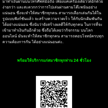
มาทำเงินผ่านบนโทรศัพท์มือถือ เพียงแค่เครื่องเดียวได้อีกด้วย
ง่ายกว่า และสะดวกกว่าการไปเล่นผ่านตามโต๊ะพนันอย่าง
แน่นอน ซึ่งจะทำให้สมาชิกทุกคน สามารถเลือกเล่นกันได้ใน
รูปแบบฟังก์ชันแล้ว จะสร้างความรวดเร็ว ให้กับนักเดิมพันกัน
ได้อย่างแน่นอน ซึ่งนับว่ายังสร้างผลดีให้กับทุกคน ในการที่จะ
เข้ามาทำเงินกันอีกด้วย ซึ่งถือได้เลยว่ากิจกรรม บนโลก
ออนไลน์ มันจะทำให้สมาชิกทุกคน สามารถตอบโจทย์ครบทุก
ความต้องการกัน ได้อย่างแน่นอนค่ะ.
พร้อมให้บริการแก่สมาชิกทุกท่าน 24 ชั่วโมง