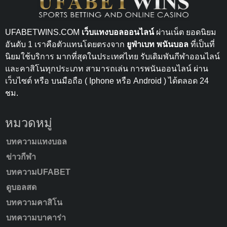
UFABETWINS.COM
เว็บแทงบอลออนไลน์
ผ่านเน็ต ยอดนิยม
อันดับ 1 เราคือตัวแทนโดยตรงจาก
ยูฟ่าเบท พนันบอล
ที่เป็นที่
นิยมใช้บริการ มากที่สุดในประเทศไทย รับเดิมพันกีฬาออนไลน์
และคาสิโนทุกประเภท สามารถเล่น การพนันออนไลน์ ผ่าน
เว็บไซต์ หรือ บนมือถือ ( Iphone หรือ Android ) ได้ตลอด 24
ชม.
หมวดหมู่
บทความแทงบอล
ข่าวกีฬา
บทความUFABET
ดูบอลสด
บทความคาสิโน
บทความบาคาร่า