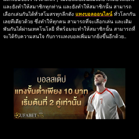
และยังทำให้สมาชิกทุกท่าน และยัง
ทำให้สมาชิกนั้น สามารถ
เลือกเล่นกันได้ทั่วสโมสรทุกลีกดัง
แทงบอลออนไลน์
ทั่วโลกกัน
เลยทีเดียวด้วย ซึ่งทำให้ทุกคน สามารถที่จะเลือกเล่น และเดิม
พันกันได้ผ่านเทคโนโลยี ที่พร้อมจะทำให้สมาชิกนั้น สามารถที่
จะได้รับความสนใจ กับการแทงบอลเพิ่มมากยิ่งขึ้นอีกด้วย..