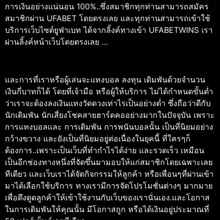
การเงินอย่างแน่นอน 100%..ซึ่งสมาชิกทุกท่านสามารถสมัคร
สมาชิกผ่าน UFABET โดยตรงเลย และทุกท่านสามารถเข้าใช้
บริการเว็บไซต์ยูฟ่าเบท ได้จากลิ้งค์ทางเข้า UFABETWINS เรา
ผ่านลิ้งค์หน้าเว็บโดยตรงเลย …
และการที่เราหรือผู้เล่นจะแทงบอล ลงทุน เดิมพันด้วยจำนวน
เงินกี่บาทก็ได้ โดยที่เจ้ามือ หรือผู้ให้บริการ ไม่ได้กำหนดขั้นต่ำ
ว่าเราจะต้องลงเงินแทงวัดดวงเท่าไรเป็นอย่างต่ำ ซึ่งถือว่าดีกับ
นักเดิมพัน นักเสี่ยงโชคสายฮาร์ดคออย่างมากในปัจจุบัน เพราะ
การแทงบอลและ การเดิมพัน การพนันบอลนั้น เป็นที่นิยมอย่าง
กว้างขวาง และยังเป็นที่นิยมอยู่ต่อเนื่องในยุคนี้ ที่ใครๆก็
ต้องการ..เพราะเป็นเว็บที่ทำกำไรได้ง่าย และรวดเร็ว เหมือน
เป็นอีกช่องทางหนึ่งที่จัดขึ้นมามอบให้แก่สมาชิกโดยเฉพาะเลย
ทีเดียว และเว็บเราได้จัดกิจกรรมให้ลูกค้า หรือเพื่อนๆที่ผ่านเข้า
มาได้เลือกใช้บริการ ทางเรามีการจัดโปรโมชั่นต่างๆ มากมาย
เพื่อดึงดูดลูกค้าให้เข้าใช้งานกับเว็บของเรานั่นเอง.และโอกาส
ในการเดิมพันให้คุณนั้น มีโอกาสถูก หรือได้เงินอยู่ประมาณที่