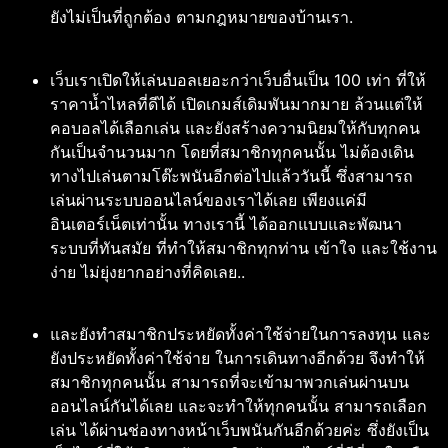
ยังไม่เป็นที่ถูกต้อง ตามกฎหมายของบ้านเรา.
เว็บเราเปิดให้เล่นบอลเยอะกว่าเว็บอื่นเป็น 100 เท่า ที่ให้
ราคาน้ำไหลที่ดีได้ เปิดเกมส์เดิมพันมากมาย ล้วนแต่ให้
คอบอลได้เลือกเล่น และยังสร้างความนิยมให้กับทุกคน
กันเป็นจำนวนมาก โดยที่สมาชิกทุกคนนั้น ไม่ต้องเดิน
ทางไปเล่นตามโต๊ะพนันอีกต่อไปแล้ววันนี้ ซึ่งสามารถ
เล่นผ่านระบบออนไลน์ของเราได้เลย เพียงแค่มี
อินเตอร์เน็ตเท่านั้น ทางเรานี้ ได้ออกแบบและพัฒนา
ระบบที่ทันสมัย ที่ทำให้สมาชิกทุกท่าน เข้าใจ และใช้งาน
ง่าย ไม่ยุ่งยากอย่างที่คิดเลย..
และยังทำสมาชิกประหยัดทั้งค่าใช้จ่ายในการลงทุน และ
ยังประหยัดทั้งค่าใช้จ่าย ในการเดินทางอีกด้วย จึงทำให้
สมาชิกทุกคนนั้น สามารถที่จะเข้ามาพวกเล่นผ่านบน
ออนไลน์กันได้เลย และจะทำให้ทุกคนนั้น สามารถเลือก
เล่น ได้ผ่านช่องทางหน้าเว็บพนันกันอีกด้วยค่ะ ซึ่งยังเป็น