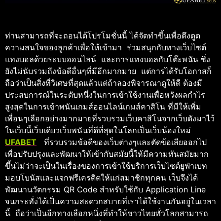
ท่านสามารถที่จะถอนได้โปรโมชั่นนี้ ได้จัดทำขึ้นเพื่อดึงดูด
ความสนใจของลูกค้าเพื่อให้เข้ามา ร่วมสนุกกับทางเว็บไซต์
แทงบอลด้วยระบบออนไลน์ และการแทงบอลกับโต๊ะพนัน ซึ่ง
ยังไม่นับรวมถึงข้อดีอื่นๆที่มีอีกมากมาย แต่การได้รับโอกาสก็
ถือว่าเป็นสิ่งที่วิเศษที่สุดแล้วแต่ถ้าลองพิจารณาดูให้ดี ต้องมี
ประสบการณ์ในระดับหนึ่งในการเข้าใช้งานเพื่อหวังผลกำไร
สูงสุดในการเข้าพนันเกมส์ออนไลน์เกมส์คาสิโน ที่มีให้เพิ่ม
เพื่อนๆเลือกอย่างมากมายที่รวบรวมเว็บคาสิโนจากเว็บดังมาไว้
ในเว็บนี้เว็บเดียวเว็บพนันที่ดีที่สุดในโลกเป็นเว็บน้องใหม่
UFABET
ที่รวบรวมข้อดีของเว็บต่างๆและตัดข้อเสียออกไป
เพื่อปรับปรุงและพัฒนาให้เข้ากับสมัยนี้ให้มีความทันสมัยมาก
ขึ้นไม่ว่าจะเป็นในเรื่องของการเข้าใช้บริการเว็บไซต์ยูฟ่าเบท
มอบโบนัสและแจกฟรีเครดิตให้แก่สมาชิกทุกคน เว็บจึงได้
พัฒนานวัตกรรม QR Code สำหรับใช้กับ Application Line
จนกระทั่งได้เป็นความสะดวกสบายที่เราได้ใช้งานกันอยู่ในเวลา
นี้ ถือว่าเป็นอีกทางเลือกหนึ่งที่ทำให้ชาวไทยทั่วโลกสามารถ