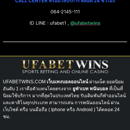
CALL CENTER พร้อมให้บริการ ตลอด 24 ชั่วโมง
064-2145-111
ID LINE : ufabet1 ,
@ufabetwins
UFABETWINS.COM
เว็บแทงบอลออนไลน์
ผ่านเน็ต ยอดนิยม
อันดับ 1 เราคือตัวแทนโดยตรงจาก
ยูฟ่าเบท พนันบอล
ที่เป็นที่
นิยมใช้บริการ มากที่สุดในประเทศไทย รับเดิมพันกีฬาออนไลน์
และคาสิโนทุกประเภท สามารถเล่น การพนันออนไลน์ ผ่าน
เว็บไซต์ หรือ บนมือถือ ( Iphone หรือ Android ) ได้ตลอด 24
ชม.