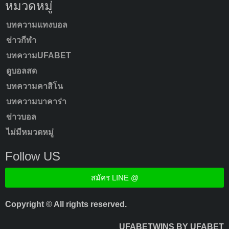
หมวดหมู่
บทความแทงบอล
ข่าวกีฬา
บทความUFABET
ดูบอลสด
บทความคาสิโน
บทความบาคาร่า
ข่าวบอล
ไม่มีหมวดหมู่
Follow US
สมัคร LINE @
Copyright © All rights reserved.
UFABETWINS BY UFABET