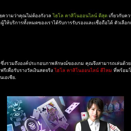
ายความว่าคุณไม่ต้องกังวล
ไฮโล คาสิโนออนไลน์ ดีสุด
เกี่ยวกับ
ะผู้ให้บริการทั้งหมดของเราได้รับการรับรองและเชื่อถือได้ ตั
ซึ่งรวมถึงองค์ประกอบภาพลักษณ์ของเกม คุณจึงสามารถเล่นด้วยคว
ีเพื่อรับรางวัลเงินสดจริง
ไฮโล คาสิโนออนไลน์ ดีไหม
ที่พร้อมโ
นเอเชีย.