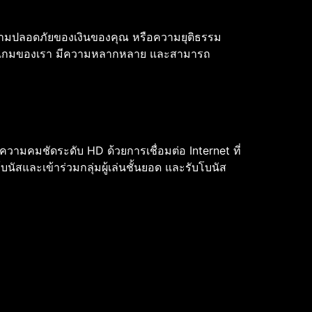
ความปลอดภัยของเงินของคุณ หรือความยุติธรรม
วเลือกเกมของเรา มีความหลากหลาย และสามารถ
ามคมชัดระดับ HD ด้วยการเชื่อมต่อ Internet ที่
บนัสและเข้าร่วมกลุ่มผู้เล่นชั้นยอด และรับโบนัส