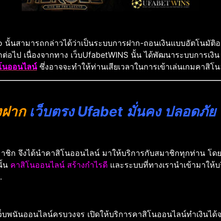
ั้นสามารถกล่าวได้ว่าเป็นระบบการฝาก-ถอนเงินแบบอัตโนมัติอย่างแท
กต่อไป เนื่องจากทาง เว็บUfabetWINS นั้น ได้พัฒนาระบบการเงิน 
โนออนไลน์
ซึ่งอาจจะทำให้ท่านเสียเวลาในการเข้าเล่นเกมคาสิโน
งฝาก
เว็บตรง
Ufabet
มั่นคง ปลอดภัย น
ชิก จึงได้นำคาสิโนออนไลน์ มาให้บริการกับสมาชิกทุกท่าน โดยผู
นั้น
คาสิโนออนไลน์ สร้างกำไรดี
และระบบที่ทางเรานำเข้ามาให้บร
.
ว็บพนันออนไลน์ครบวงจร เปิดให้บริการคาสิโนออนไลน์ทำเงินได้จริง