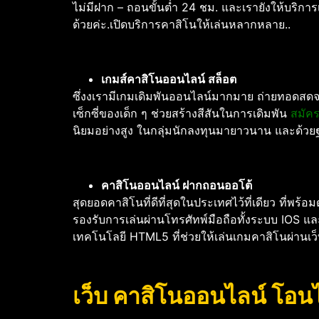
ไม่มีฝาก – ถอนขั้นต่ำ 24 ชม. และเรายังให้บริการ
ด้วยค่ะ.เปิดบริการคาสิโนให้เล่นหลากหลาย..
เกมส์คาสิโนออนไลน์ สล็อต
ซึ่งงเรามีเกมเดิมพันออนไลน์มากมาย ถ่ายทอดสดจาก
เซ็กซี่ของเด็ก ๆ ช่วยสร้างสีสันในการเดิมพัน
สมัคร
นิยมอย่างสูง ในกลุ่มนักลงทุนมายาวนาน และด้วยฐานก
คาสิโนออนไลน์ ฝากถอนออโต้
สุดยอดคาสิโนที่ดีที่สุดในประเทศไว้ที่เดียว ที่พ
รองรับการเล่นผ่านโทรศัทพ์มือถือทั้งระบบ IOS แล
เทคโนโลยี HTML5 ที่ช่วยให้เล่นเกมคาสิโนผ่านเว็บ 
เว็บ คาสิโนออนไลน์ โอน