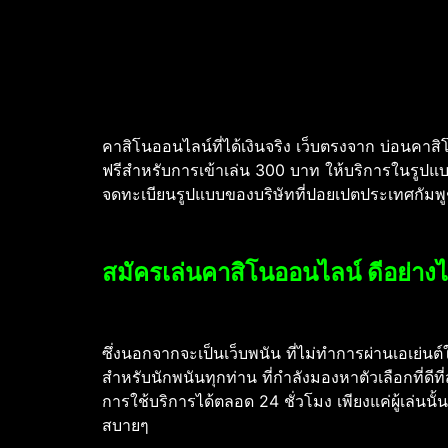
คาสิโนออนไลน์ที่ได้เงินจริง เว็บตรงจาก บ่อนคาสิโ
ฟรีสำหรับการเข้าเล่น 300 บาท ให้บริการในรูป
จดทะเบียนรูปแบบของบริษัทที่ปอยเปตประเทศกัมพูชา 
สมัครเล่นคาสิโนออนไลน์ ดีอย่างไ
ซึ่งนอกจากจะเป็นเว็บพนัน ที่ไม่ทำการผ่านเอเย่นต
สำหรับนักพนันทุกท่าน ที่กำลังมองหาตัวเลือกที่ดีที
การใช้บริการได้ตลอด 24 ชั่วโมง เพียงแค่ผู้เล่นนั้น
สบายๆ