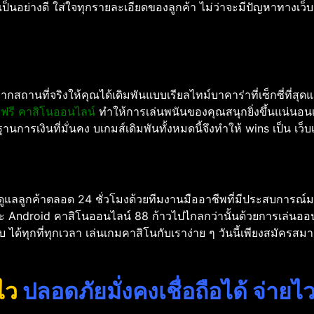
เป็นอย่างดี ใส่ใจทุกรายละเอียดของลูกค้า ไม่ว่าจะมีปัญหาทางเว็
สถานที่จริงให้คุณได้เดิมพันแบบเรียลไทม์บาคาร่าที่เซ็กซี่ที่สุ
ฟรี คาสิโนออนไลน์
ทำให้การเล่นพนันของคุณสนุกยิ่งขึ้นแน่นอน
ารเงินที่มั่นคง บเกมส์เดิมพันทั้งหมดนี้จึงทำให้ wins เป็น เว็บเด
ร้อมดูแลลูกค้าตลอด 24 ชั่วโมงด้วยทีมงานมืออาชีพที่มีประสบการณ์
ะ Android คาสิโนออนไลน์ 88 ก้าวไปไกลกว่านั้นด้วยการเล่นออนไ
ได้ทุกที่ทุกเวลา เล่นเกมคาสิโนกับเราง่าย ๆ วันนี้เพียงสมัครสมา
ไว
ปลอดภัยมั่งคงเชื่อถือได้ จ่ายไว