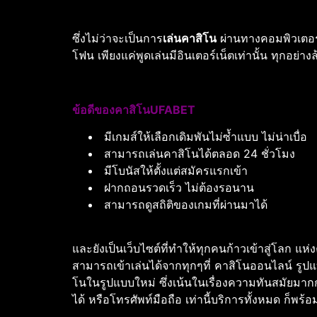
ซึ่งไม่ว่าจะเป็นการ
เล่นคาสิโน
ผ่านทางคอมพิวเตอร์ 
โฟน เพียงแค่พูดเล่นมีอินเตอร์เน็ตเท่านั้น ทุกอย
ข้อดีของคาสิโนUFABET
มีเกมส์ให้เลือกเดิมพันไม่ซ้ำแบบ ไม่น่าเบื่อ
สามารถเล่นคาสิโนได้ตลอด 24 ชั่วโมง
มีโบนัสให้ตั้งแต่สมัครแรกเข้า
ฝากถอนรวดเร็ว ไม่ต้องรอนาน
สามารถดูสถิติของเกมที่ผ่านมาได้
และยังเป็นเว็บไซต์ที่ทำให้ทุกคนก้าวเข้าสู่โลก แ
สามารถเข้าเล่นได้จากทุกๆที่ คาสิโนออนไลน์ รูป
โนในรูปแบบใหม่ ซึ่งเน้นในเรื่องความทันสมัยมากกว่
ได้ หรือโทรศัพท์มือถือ เท่านี้บริการทั้งหมด ก็พร้อ