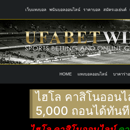
เว็บแทงบอล
พนันบอลออนไลน์
ราคาบอล
สมัครเอเย่นต์
HOME
แทงบอลออนไลน์
บาคาร่า
ไฮโล คาสิโนออนไลน
5,000 ถอนได้ทันที
ไฮโล คาสิโนออนไลน์
คาส