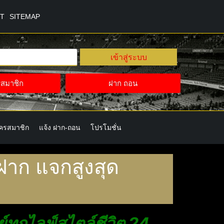
ET
SITEMAP
เข้าสู่ระบบ
รสมาชิก
ฝาก ถอน
ัครสมาชิก
แจ้ง ฝาก-ถอน
โปรโมชั่น
ฝาก แจกสูงสุด
์ทุกไลฟ์สไตล์ชีวิต 24