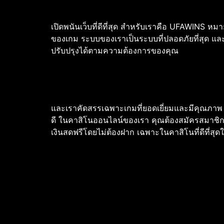
เปิดพนันเว็บที่ดีที่สุด สำหรับเราคือ UFAWINS หม
ของเกม ระบบของเราเป็นระบบที่ปลอดภัยที่สุด แล
ปรับปรุงได้ตามความต้องการของคุณ
และเราคัดสรรเฉพาะเกมที่ยอดเยี่ยมและมีคุณภาพ 
ดี ในคาสิโนออนไลน์ของเรา คุณต้องสมัครสมาชิกฟร
เงินสดฟรีโดยไม่ต้องฝาก เฉพาะในคาสิโนที่ดีที่สุดใ