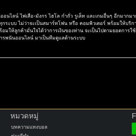
่าออนไลน์ ไพ่เสือ-มังกร ไฮโล กำถั่ว รูเล็ท และเกมอื่นๆ อีกมาก
ทุกระบบ ไม่ว่าจะเป็นสมาร์ทโฟน หรือ คอมพิวเตอร์ พร้อมให้บริการ
้อมให้ลูกค้ามั่นใจได้ว่าการเงินของท่าน จะเป็นไปตามยอดการใช้บ
ารพนันออนไลน์ มาเป็นทีมดูแลด้านระบบ
หมวดหมู่
F
บทความแทงบอล