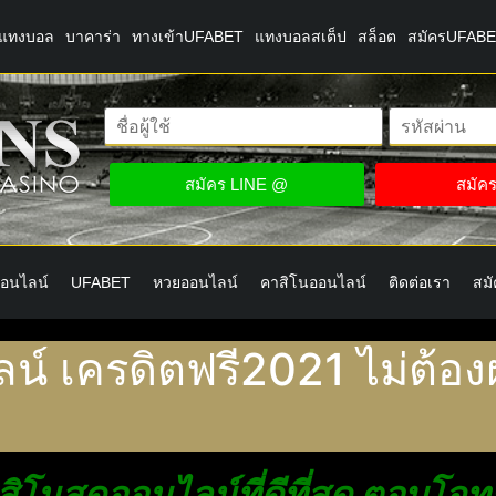
แทงบอล
บาคาร่า
ทางเข้าUFABET
แทงบอลสเต็ป
สล็อต
สมัครUFAB
สมัคร LINE @
สมัค
ออนไลน์
UFABET
หวยออนไลน์
คาสิโนออนไลน์
ติดต่อเรา
สม
์ เครดิตฟรี2021 ไม่ต้อง
ิโนสดออนไลน์ที่ดีที่สุด ตอบโจทย