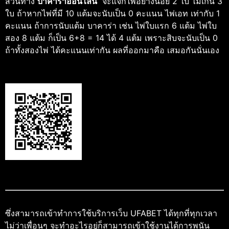
ส่วนทาง
บาคาร่าออนไลน์
จะแจกไพ่อย่างน้อย 2 ใบ ไม่เกิน 3
ใบ ถ้าหากไพ่ที่มี 10 แต้มจะนับเป็น 0 คะแนน ไพ่เอท เท่ากับ 1
คะแนน ถ้าการนับแต้ม บาคาร่า เช่น ไพ่ใบแรก 6 แต้ม ไพ่ใบ
สอง 8 แต้ม ก็เป็น 6+8 = 14 ได้ 4 แต้ม เพราะสิบจะนับเป็น 0
ถ้าทั้งสองไพ่ ได้คะแนนเท่ากัน ผลที่ออกมาคือ เสมอกันนั่นเอง
ซึ่งสามารถเข้าทำการใช้บริการเว็บ UFABET ได้ทุกที่ทุกเวลา
ไม่ว่าเพื่อนๆ จะทำอะไรอยู่ก็สามารถเข้าใช้งานได้การพนัน