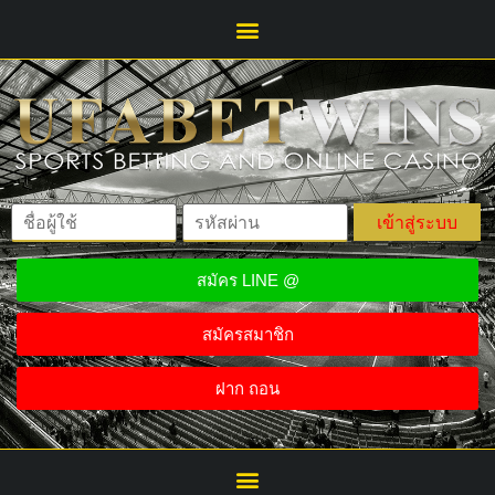
เข้าสู่ระบบ
สมัคร LINE @
สมัครสมาชิก
ฝาก ถอน