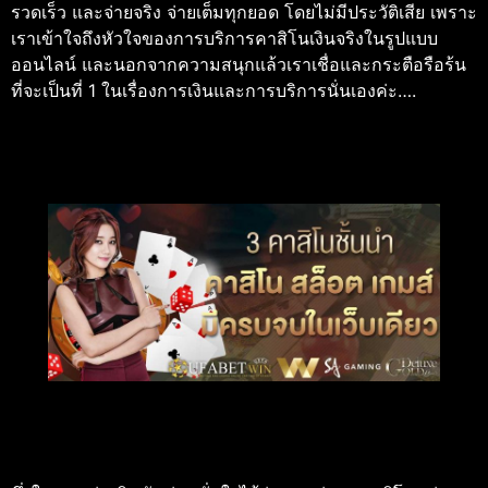
รวดเร็ว และจ่ายจริง จ่ายเต็มทุกยอด โดยไม่มีประวัติเสีย เพราะ
เราเข้าใจถึงหัวใจของการบริการคาสิโนเงินจริงในรูปแบบ
ออนไลน์ และนอกจากความสนุกแล้วเราเชื่อและกระตือรือร้น
ที่จะเป็นที่ 1 ในเรื่องการเงินและการบริการนั่นเองค่ะ….