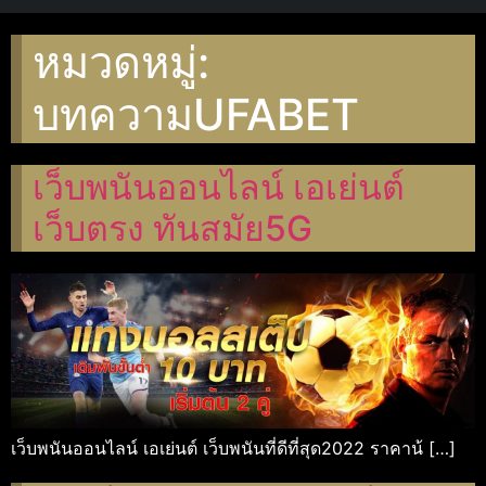
หมวดหมู่:
บทความUFABET
เว็บพนันออนไลน์ เอเย่นต์
เว็บตรง ทันสมัย5G
เว็บพนันออนไลน์ เอเย่นต์ เว็บพนันที่ดีที่สุด2022 ราคาน้ […]