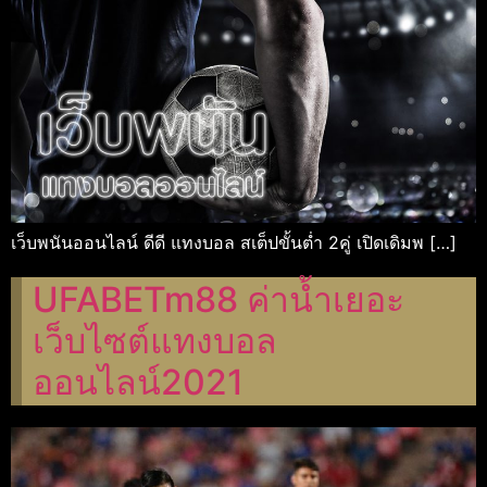
เว็บพนันออนไลน์ ดีดี แทงบอล สเต็ปขั้นต่ำ 2คู่ เปิดเดิมพ […]
UFABETm88 ค่าน้ำเยอะ
เว็บไซต์แทงบอล
ออนไลน์2021