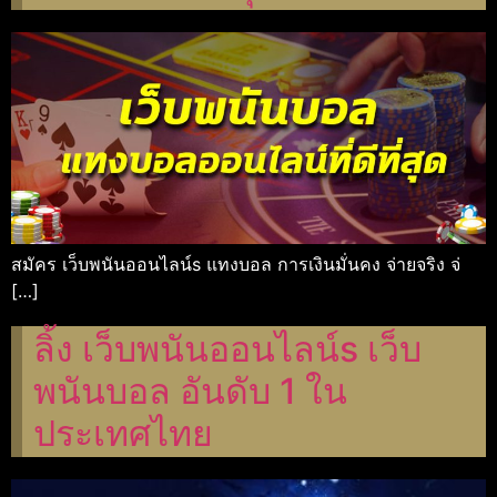
สมัคร เว็บพนันออนไลน์s แทงบอล การเงินมั่นคง จ่ายจริง จ่
[…]
ลิ้ง เว็บพนันออนไลน์s เว็บ
พนันบอล อันดับ 1 ใน
ประเทศไทย