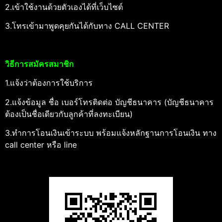
2.เข้าใช้งานด้วยตัวเองได้ที่เว็บไซต์
3.โทรเข้ามาพูดคุยกันได้กับทาง CALL CENTER
วิธีการสมัครสมาชิก
1.แจ้งว่าต้องการใช้บริการ
2.แจ้งข้อมูล ชื่อ เบอร์โทรติดต่อ บัญชีธนาคาร (บัญชีธนาคาร
ต้องเป็นชื่อเดียวกับลูกค้าที่ลงทะเบียน)
3.ทำการโอนเงินเข้าระบบ พร้อมแจ้งหลักฐานการโอนเงิน ทาง
call center หรือ line