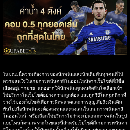
ในขณะนี้ความต้องการของนักพนันและนักเดิมพันทุกคนที่ให้
ความสนใจในเกมการพนันคาสิโนออนไลน์จากเว็บไซต์ที่มีชื่อ
เสียงอยู่มากมาย แต่อยากให้นักพนันทุกคนตัดสินใจเลือกเข้า
ใช้บริการในเว็บไซต์อย่างความถูกต้อง และถูกวิธีในกฎกติกาที่
วางไว้ของเว็บไซต์เพื่อการผิดพลาดและการสูญเสียถึงเงินเดิม
พันไปเมื่อนักพนันจะต้องลงทุนและลงเล่นในเกมการพนันคาสิ
โนออนไลน์ หรือเลือกใช้บริการไม่ว่าจะเป็นเกมการพนันในรูป
แบบไหนก็ตามเพราะในขณะนี้สำหรับเว็บไซต์มีเกมการพนันคา
สิโนออนไลน์อยู่ให้นักพนันนั้นเลือกใช้บริการอยู่มากมายหลาก