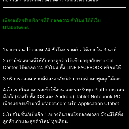
เพียงสมัครรับบริการที่ดี ตลอด 24 ชั่วโมง ได้ที่เว็บ
Ufabetwins
1.ฝาก-ถอน ได้ตลอด 24 ชั่วโมง รวดเร็ว ได้ภายใน 3 นาที
2.เรามีช่องทางที่ให้กับทางลูกค้าได้เข้ามาคุยกับทาง Call
Center ได้ตอลด 24 ชั่วโมง ทั้ง LINE FACEBOOK พร้อมให้
3.บริการตลอด หากมีข้องสงสัยก็สามารถเข้ามาพูดคุยได้เลย
4.เว็บเรานั่นสามารถเข้าใช้งาน และรองรับทุก Platforms เล่น
มือถือ(รองรับทั้ง IOS และ Android) Tablet Notebook PC
เพียงแค่กดเข้ามาที่ ufabet.com หรือ Application Ufabet
5.โปรโมชั่นก็เป็นอีก 1 อย่างที่น่าสนใจตลอดเวลา มีจะมีให้ทั้ง
ลูกค้าเก่าและลูกค้าใหม่ ทุกเดือน