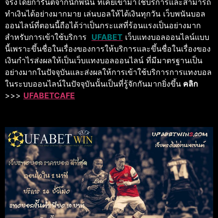
จริงโดยการันตีจากนักพนัน ที่เคยเข้ามาใช้บริการและสามารถ
ทำเงินได้อย่างมากมาย
เล่นบอลให้ได้เงินทุกวัน
เว็บพนันบอล
ออนไลน์ที่ตอนนี้ถือได้ว่าเป็นกระแสที่ร้อนแรงเป็นอย่างมาก
สำหรับการเข้าใช้บริการ
UFABET
เว็บแทงบอลออนไลน์แบบ
นี้เพราะขึ้นชื่อในเรื่องของการให้บริการและขึ้นชื่อในเรื่องของ
เงินกำไรส่งผลให้เป็นเว็บแทงบอลออนไลน์ ที่มีมาตรฐานเป็น
อย่างมากในปัจจุบันและส่งผลให้การเข้าใช้บริก
ารการแทงบอล
ในระบบออนไลน์ในปัจจุบันนั้นเป็นที่รู้จักกันมากยิ่งขึ้น
คลิก
>>>
UFABETCAFE