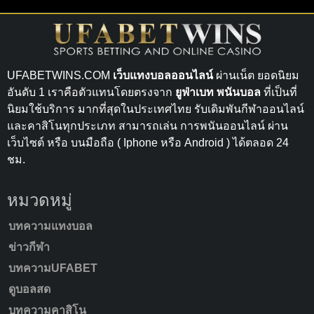
UFABETWINS.COM
เว็บแทงบอลออนไลน์
ผ่านเน็ต ยอดนิยม
อันดับ 1 เราคือตัวแทนโดยตรงจาก
ยูฟ่าเบท พนันบอล
ที่เป็นที่
นิยมใช้บริการ มากที่สุดในประเทศไทย รับเดิมพันกีฬาออนไลน์
และคาสิโนทุกประเภท สามารถเล่น การพนันออนไลน์ ผ่าน
เว็บไซต์ หรือ บนมือถือ ( Iphone หรือ Android ) ได้ตลอด 24
ชม.
หมวดหมู่
บทความแทงบอล
ข่าวกีฬา
บทความUFABET
ดูบอลสด
บทความคาสิโน