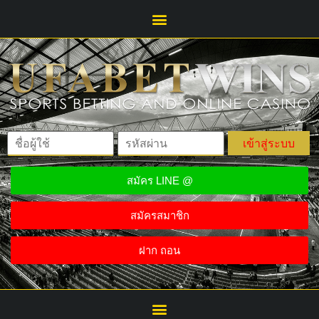
เข้าสู่ระบบ
สมัคร LINE @
สมัครสมาชิก
ฝาก ถอน