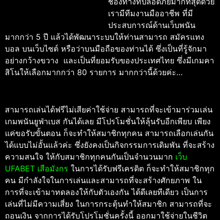
ช่องทางที่ปลอดภัยมากที่สุดด้วย
เรามีทีมงานมืออาชีพ ที่มี
ประสบการณ์ด้านเว็บพนัน
มากกว่า 5 ปี แล้วได้พัฒนาระบบให้ท่านสามารถ สมัครแทง
บอล บนเว็บไซต์ หรือว่าบนมือถือของท่านได้ ซึ่งเป็นที่รู้จักมา
อย่างกว้างขวาง และเป็นที่ยอมรับของประเทศไทย ซึ่งมีเกมคา
สิโนให้เลือกมากกว่า 80 รายการ มากกว่านี้ด้วยค่ะ…
สามารถเล่นได้ฟรีไม่เสียค่าใช้จ่าย สามารถที่จะเข้ามาร่วมเล่น
เกมพนันยูฟ่าเบส กันได้เลย มีโปรโมชั่นให้ลุ้นรับอีกเพียบ เพียง
แค่ขอรับขั้นตอน ก็จะทำให้สมาชิกทุกคน สามารถเลือกเล่นกัน
ได้แบบไม่อั้นแล้วค่ะ ซึ่งยังคงเป็นกิจกรรมการเดิมพัน ที่จะสร้าง
ความสนใจ ให้กับสมาชิกทุกคนกันเป็นจำนวนมาก
เว็บ
UFABET เสือมังกร
ในการได้รับฟรีเครดิต ก็จะทำให้สมาชิกทุก
คน มีกำลังใจในการเล่นและสามารถที่จะสร้างศักยภาพ ใน
การที่จะเข้ามาทดลองให้กับตัวเองกัน ได้ดีเลยทีเดียว เป็นการ
เล่นที่ไม่มีความเสี่ยง ในการกระตุ้นทำให้สมาชิก สามารถที่จะ
ถอนเงิน จากการได้รับโปรโมชั่นครั้งนี้ ออกมาใช้จ่ายในชีวิต