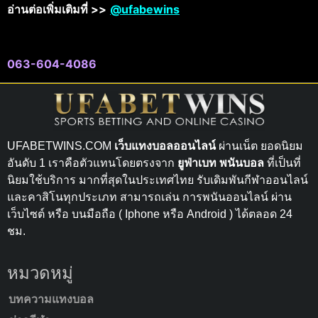
อ่านต่อเพิ่มเติมที่ >>
@ufabewins
063-604-4086
UFABETWINS.COM
เว็บแทงบอลออนไลน์
ผ่านเน็ต ยอดนิยม
อันดับ 1 เราคือตัวแทนโดยตรงจาก
ยูฟ่าเบท พนันบอล
ที่เป็นที่
นิยมใช้บริการ มากที่สุดในประเทศไทย รับเดิมพันกีฬาออนไลน์
และคาสิโนทุกประเภท สามารถเล่น การพนันออนไลน์ ผ่าน
เว็บไซต์ หรือ บนมือถือ ( Iphone หรือ Android ) ได้ตลอด 24
ชม.
หมวดหมู่
บทความแทงบอล