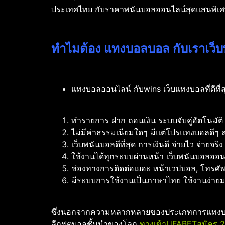
ประเทศไทย กับราคาพนันบอลออนไลน์สุดแสนพิเศษท
ทำไมต้อง แทงบอลบอล กับเราเว็บพนัน
แทงบอลออนไลน์ กับwins เว็บแทงบอลที่ดีที่ส
ทำรายการ ฝาก ถอนเงิน ระบบจับคู่อัตโนมัติ
ไม่มีค่าธรรมเนียมใดๆ มีแต่โปรแทงบอลดีๆ สม
เว็บพนันบอลดีที่สุด การเงินดี จ่ายไว จ่ายจริง จ
ใช้งานได้ทุกระบบผ่านหน้า เว็บพนันบอลออนไ
ช่องทางการติดต่อเยอะ หน้าเวปบอล, โทรศัพท
มีระบบการใช้งานเป็นภาษาไทย ใช้งานง่าย
ซึ่งนอกจากความหลากหลายของประเภทการแทงบอลออน
ลีกฟุตบอลชั้นนำของโลก
ทางเข้าUFABETสมัคร 