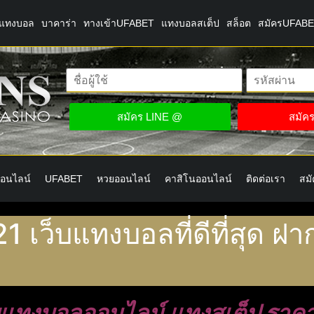
แทงบอล
บาคาร่า
ทางเข้าUFABET
แทงบอลสเต็ป
สล็อต
สมัครUFAB
สมัคร LINE @
สมัค
ออนไลน์
UFABET
หวยออนไลน์
คาสิโนออนไลน์
ติดต่อเรา
สม
เว็บแทงบอลที่ดีที่สุด ฝา
บแทงบอลออนไลน์ แทงสเต็ป ราคา