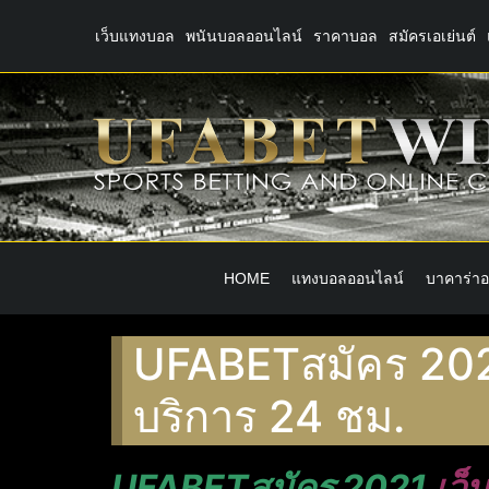
เว็บแทงบอล
พนันบอลออนไลน์
ราคาบอล
สมัครเอเย่นต์
HOME
แทงบอลออนไลน์
บาคาร่า
UFABETสมัคร 2021 
บริการ 24 ชม.
UFABETสมัคร 2021
เว็