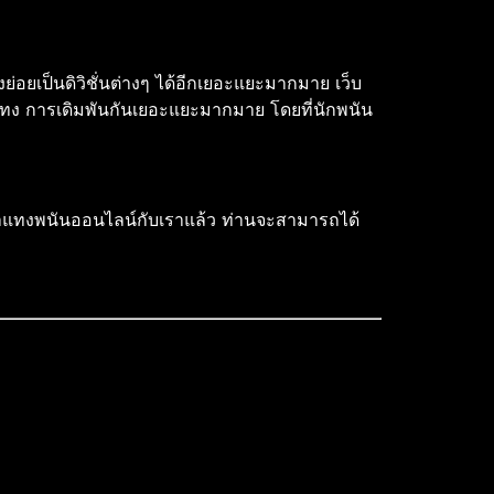
่อยเป็นดิวิชั่นต่างๆ ได้อีกเยอะแยะมากมาย เว็บ
รแทง การเดิมพันกันเยอะแยะมากมาย โดยที่นักพนัน
แทงพนันออนไลน์กับเราแล้ว ท่านจะสามารถได้