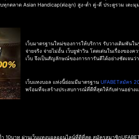
ทุกตลาด Asian Handicap(ต่อลูก) สูง-ต่ำ คู่-คี่ ประตูรวม เตะมุ
เว็บมาตรฐานใหม่ของการให้บริการ รับวางเดิมพันใ
จ่ายจริง จ่ายไม่อั้น เว็บยูฟ่าวิน โดดเด่นในเรื่องข
เว็บ จึงเป็นสัญลักษณ์ของการการันตีได้อย่างชัดเจนว่า
เว็บแทงบอล แห่งนี้ย่อมมีมาตรฐาน
UFABETสมัคร 20
พร้อมที่จะสร้างประสบการณ์ที่ดีที่สุดให้กับท่านอย่าง
10บาท ผ่านเว็บแทงบอลออนไลน์ที่ดีที่สุด สมัครสมาชิกUFABET