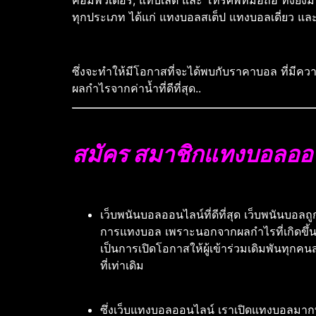
คอมพิวเตอร์, แท็บเล็ต และ โทรศัพท์มือถือ ทั้งยั
ทุกประเภท ได้แก่ แทงบอลสเต็ป แทงบอลเดี่ยว
ซึ่งจะทำให้มีโอกาสที่จะได้พบกับราคาบอล ที่มีค
ผลกำไรจากค่าน้ำที่ดีที่สุด..
สมัคร สมาชิกแทงบอลออนไ
เว็บพนันบอลออนไลน์ที่ดีที่สุด เว็บพนันบอ
การแทงบอล เพราะนอกจากผลกำไรที่เกิดขึ้นจ
เป็นการเปิดโอกาสให้ผู้เข้าร่วมเดิมพันทุกคน
ที่เท่าเดิม
ซึ่งเว็บแทงบอลออนไลน์ เราเปิดแทงบอลมากที