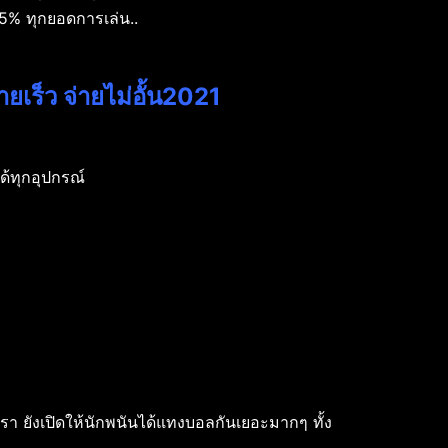
5% ทุกยอดการเล่น..
ายเร็ว จ่ายไม่อั้น2021
ด้ทุกอุปกรณ์
ยังเปิดให้นักพนันได้แทงบอลกันเยอะมากๆ ทั้ง