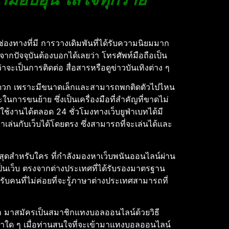
นช่องทางที่มี การวางเดิมพันที่ได้รับความนิยมมาก
ากปัจจุบันต้องบอกได้เลยว่า โทรศัพท์มือถือเป็น
จะเป็นการติดต่อ สื่อสารหรือดูข่าวบันเทิงต่าง ๆ
้สะดวก เพราะมีขนาดเล็กและสามารถพกติดตัวไปไหน
การขนย้าย ซึ่งเป็นเครื่องมือที่สำคัญที่ขาดไม่
ใช้งานได้ตลอด 24 ชั่วโมงทางเว็บยูฟ่าเบทได้มี
ล่นกับเว็บได้โดยตรง ซึ่งสามารถที่จะเล่นได้และ
ี่สุดสำหรับใคร ที่กำลังมองหาเว็บพนันออนไลน์ผ่าน
ะเป็นเว็บ ตรงจากต่างประเทศที่ได้รับรองมาตรฐาน
บคนที่ไม่ค่อยที่จะรู้ภาษาต่างประเทศสามารถที่
ข้า มาสมัครเป็นสมาชิกแทงบอลออนไลน์ด้วยวิธี
ัญหาใด ๆ เมื่อท่านสนใจที่จะเข้ามาแทงบอลออนไลน์