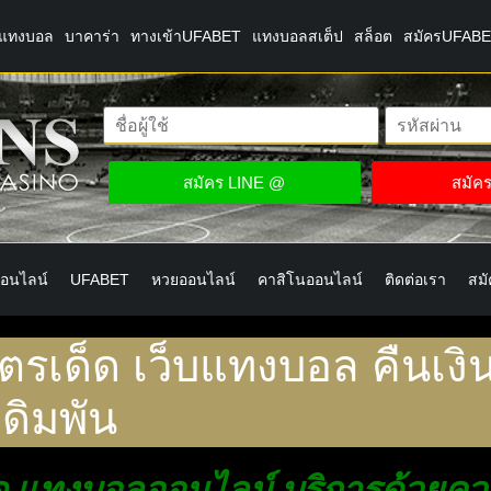
แทงบอล
บาคาร่า
ทางเข้าUFABET
แทงบอลสเต็ป
สล็อต
สมัครUFAB
สมัคร LINE @
สมัค
ออนไลน์
UFABET
หวยออนไลน์
คาสิโนออนไลน์
ติดต่อเรา
สม
ด็ด เว็บแทงบอล คืนเงินท
เดิมพัน
แทงบอลออนไลน์ บริการด้วยความ