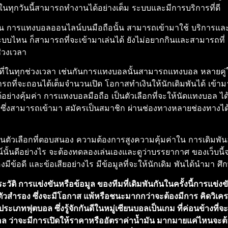
ง่าย ในทุกวันนี้สามารถทำงานได้อย่างเต็ม ระบบและมีการบริการที่ดี
อน การแทงบอลออนไลน์บนมือถือนั้น สามารถเข้ามาใช้ บริการและ
ะบบไหน ก็สามารถที่จะเข้ามาเล่นได้ ยังไม่อยากกินและสามารถที่ 
ช่วงเวลา
ต็มที่ในทุกช่วงเวลา เช่นกันการแทงบอลนั้นสามารถแทงบอล หลายคู่ใ
รถที่จะถอนได้เต็มจำนวนเปิด โอกาสทำเงินให้นักเดิมพันได้ เข้ามา
ย่างคุ้มค่า การแทงบอลมือถือ เป็นตัวเลือกที่จะให้นัดแทงบอล ได้
งสามารถเข้ามา สมัครเป็นสมาชิก ผ่านช่องทางหลายช่องทางได้ไม่
ตัวเลือกที่ตอบสนอง ความต้องการสูงความคุ้มค่าใน การเดิมพันอย่า
นดีอย่างไร จะต้องทดลองเล่นเองและดูว่าบรรยากาศ ของเว็บนี้จะมี
้อดี และข้อเสียอย่างไร มีข้อมูลที่จะให้นักเดิม พันได้นำมา ศึกษา
ะวัติ การแข่งขันหรือข้อมูล ของทีมที่เดิมพันกันในครั้งนี้การแข
่งมีตัวสำรอง ซึ่งจะมีโอกาส แพ้หรือชนะมากกว่าจะต้องมีการ คิดวิเค
ะเภทฟุตบอล ซึ่งรู้จักกันดีในหมู่เซียนบอลเป็นเกม ที่ค่อนข้างที่
าบอล ว่าจะมีการเปิดให้ราคาหรืออัตราค่าน้ำมัน มากมายแค่ไหนจะต้