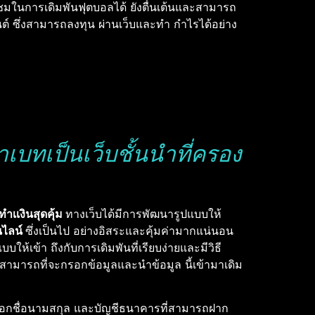
นชมในการเดิมพันฟุตบอลได้ ยังตื่นเต้นและสามารถ
่นต์ ซึ่งสามารถลงทุน ผ่านเว็บและทำ กำไรได้อย่าง
เบทเป็นเว็บชั้นนำที่ครอง
าทำเเงินสุดคุ้ม
ทางเว็บได้มีการพัฒนารูปแบบให้
นไลน์
ซึ่งเป็นไป อย่างอิสระและคุ้มค่ามากแน่นอน
ให้เข้า ถึงกับการเดิมพันที่เรียบง่ายและมีวิธี
วสามารถที่จะกรอกข้อมูลและนำข้อมูล นี้เข้ามาเดิม
 มากรอกชื่อนามสกุล และบัญชีธนาคารที่สามารถฝาก