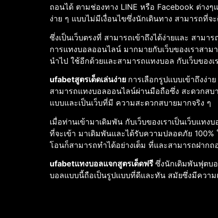
ถอนได้ ตามช่องทาง LINE หรือ Facebook ต่างๆและกร
ง่าย ๆ แบบไม่มีเงื่อนไขซึ่งนักเดินทาง สามารถที่
ซึ่งเป็นเว็บตรงที่ สามารถเข้าถึงได้ง่ายและ สาม
การแทงบอลออนไลน์ มากมายกับเว็บของเราสามารถ ท
นำไป ใช้อีกด้วยและสามารถแทงบอล กับเว็บของเรา
ufabetสูตรเด็ดเล่นง่าย
การเลือกรูปแบบเข้าถึงง่าย
สามารถแทงบอลออนไลน์ผ่านมือถือซึ่ง สะดวกสบายได้
แบบและเป็นเว็บที่มี ความสะดวกสบายมากจริง ๆ
เมื่อท่านเข้ามาเดิมพัน กับเว็บของเราเป็นเว็บแทง
ที่จะเข้า มาเดิมพันและได้รับความปลอดภัย 100%
โอนก็สามารถทำได้อย่างเต็ม ที่และสามารถฝากถอน
ufabetแทงบอลแจกสูตรเด็ดฟรี
ซึ่งนักเดิมพันฟุต
บอลแบบนี้ถือเป็นรูปแบบที่ดีและทัน สมัยซึ่งมีความเ