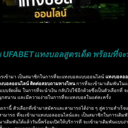
 UFABETแทงบอลสูตรเด็ด พร้อมที่จะพ
มัครเข้ามา เป็นสมาชิกในการที่จะแทงบอลแบบออนไลน์
แทงบอลออนไ
งบอลออนไลน์ ติดต่อสอบถามทางไหน
การที่จะเข้ามาเดิมพันในแ
บบจัดเต็ม ในการที่จะนำเงิน กลับไปใช้อีกด้วยซึ่งเป็นตัวเลือกท
สนุกสนาน และมีความง่ายในการที่จะแทงบอลในแต่ละครั้ง
เรานี้ ตัวเลือกที่เข้ามาสมัครและสามารถได้ง่าย ๆ สู่ความสำเร็
วยสามารถ ที่จะเข้ามาแทงบอลออนไลน์และ เป็นสมาชิกในการเดิมพันน
มาเดิมพันได้แล้ววันนี้พร้อมเปิดให้บริการที่ จะเข้ามาเดิมพัน