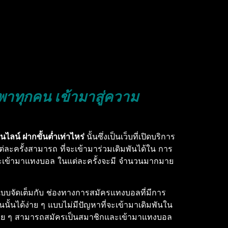
าทุกคน เข้ามาสู่ความ
ลน์ ฝากขั้นต่ำเท่าไหร่
นั้นซึ่งเป็นเว็บที่เปิดบริการ
ต่ละครั้งสามารถ ที่จะเข้ามาร่วมเดิมพันได้ใน การ
ี่ จะเข้ามาแทงบอล ในแต่ละครั้งจะมี จำนวนมากมาย
จแบบจัดเต็มกับ ช่องทางการสมัครแทงบอลที่มีการ
ั้นได้ง่าย ๆ แบบไม่มีปัญหาที่จะเข้ามาเดิมพันใน
แบบง่าย ๆ สามารถสมัครเป็นสมาชิกและเข้ามาแทงบอล