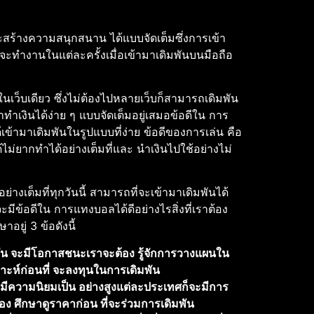
สร้างความสนุกสนาน ได้แบบจัดเต็มซึ่งการเข้า
จะทำงานในแต่ละครั้งเมื่อเข้ามาเดิมพันบนมือถือ
นเว็บเดียว ซึ่งไม่ต้องไปหลายเว็บก็สามารถเดิมพัน
ทำเงินได้ง่าย ๆ แบบจัดเต็มอยู่เสมอข้อดีใน การ
เข้ามาเดิมพันในรูปแบบที่ง่าย ข้อดีของการเล่น คือ
ยากทำได้อย่างเต็มที่และ นำเงินไปใช้อย่างไม่
งเต็มที่ทุกวันนี้ สามารถที่จะเข้ามาเดิมพันได้
ข้อดีใน การแทงบอลได้ดีอย่างไรสิ่งที่เราต้อง
อยู่ 3 ข้อดังนี้
่งขัน จะมีโอกาสชนะเราจะต้อง รู้จักการวางแผนใน
ราะห์ก่อนที่ จะลงทุนในการเดิมพัน
จะมีความนิยมเป็น อย่างสูงแต่ละประเทศก็จะมีการ
อง ศึกษาดูราคาก่อน ที่จะร่วมการเดิมพัน