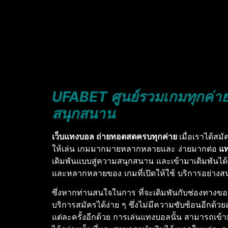
UFABET ศูนย์รวมเกมทุกค่าย
สนุกสนาน
เว็บแทงบอล ถ่ายทอดสดครบทุกค่าย
เมื่อเราได้ส
ให้เล่น เกมมากมายหลากหลายและ ง่ายมากต่อ
แท
เดิมพันแบบสู่ความสนุกสนาน และเข้ามาเดิมพันได้แ
และหลากหลายของ เกมที่เปิดให้ใช้ บริการอย่าง
ซึ่งหากท่านสนใจในการ ที่จะเดิมพันกับช่องทางของ
บริการสมัครได้ง่าย ๆ ซึ่งไม่มีความซับซ้อนอีกด้
แต่ละครั้งอีกด้วย การเล่นแทงบอลนั้น สามารถเข้า