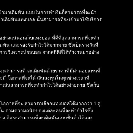
เข้ามาเดิมพัน แบบในการทำเงินก็สามารถที่จะนำ
ามาเดิมพันแทงบอล นั้นสามารถที่จะเข้ามาใช้บริการ
อย่างแน่นอนเว็บแทงบอล ที่ดีที่สุดสามารถที่จะทำ
ดิมพัน และรองรับกำไรได้มากมาย ซึ่งเป็นรางวัลที่
นการวิเคราะห์ผลบอล จากสถิติที่ได้ทำงานมาอย่าง
จะสามารถที่ จะเดิมพันด้วยราคาที่มีค่าตอบแทนที่
ี โอกาสที่จะได้ เงินลงทุนในทุกช่วงเวลาที่
่นสามารถที่จะทำกำไรได้อย่างง่ายดาย ซึ่งเว็บ
ีโอกาสที่จะ สามารถเลือกแทงบอลได้มากกว่า 1 คู่
ขึ้น ตามความถนัดของแต่ละคนที่จะทำกำไรซึ่ง
ง อิสระสามารถที่จะเดิมพันแบบขั้นต่ำได้และ