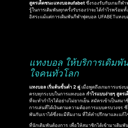
สูตรเด็ดชนะแทงบอลufabet
ซึ่งรองรับกับเกมกีฬ
รู้ในการเดิมพันทุกครั้งรับรองว่าจะได้กำไรพร้อมท
อิสระแม้แต่การเดิมพันกีฬาฟุตบอล UFABETแทงบอ
แทงบอล ให้บริการเดิมพัน
ใจคนทั่วโลก
แทงบอล เริ่มต้นขั้นต่ำ 2 คู่
เมื่อพูดถึงเกมการแข่ง
ครบทุกระบบในการแทงบอล
กำไรแบบง่ายๆ สูตรเด
ที่จะทำกำไรได้อย่างไม่ยากเย็น สมัครเข้าเป็นสมาชิ
การเล่นที่ได้เงินตามความต้องการแบบครบวงจร ซึ่ง
พันกับเราได้ซึ่งจะมีทีมงาน ที่ให้คำปรึกษาและแก้
ที่นักเดิมพันต้องการ เพื่อให้สมาชิกได้เข้ามาเดิ