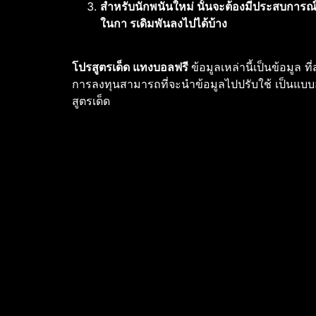
สำหรับนักพนันใหม่ นั้นจะต้องมีประสบการณ์
ในกา รเดิมพันลงไปได้บ้าง
โปรสูตรเด็ด แทงบอลฟรี
ข้อมูลเหล่านี้เป็นข้อมูล 
การลงทุนสามารถที่จะนำข้อมูลไปปรับใช้ เป็นแบ
สูตรเด็ด