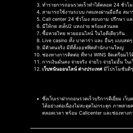
ทำรายการถอนรวดเร็วทำได้ตลอด 24 ชั่วโม
สามารถใช้งานระบบ กดแทงผ่านมือถือ สมาร์
Call center 24 ชั่วโมง สอบถาม ปรึกษา แ
มีให้กด สเต็ป2 แทงง่าย พร้อมส่วนลด
ซื้อหวยไทย หวยออนไลน์ ในไอดีเดียวกัน
Live casino ทั้ง บาคาร่า และ อื่นๆ แบบสดๆ 
มีตัวตนจริง มีที่ตั้งออฟฟิตสำนักงานใหญ่
ช่องทางการติดต่อ ที่ทาง WINS จัดเตรียมไว้
การเงินมั่นคง จ่ายจริง จ่ายไว จ่ายไม่อั้น ในเ
เว็บพนันออนไลน์ ต่างประเทศ
มีโปรโมชั่นดีๆ
ซึ่งเว็บเราฝากถอนรวดเร็วบริการดีเยี่ยม
เว็บ
ได้อย่างต่อเนื่องไม่สะดุดไม่กระตุก ภาพส
ตลอดเวลา พร้อม Callcenter และช่องทางกา