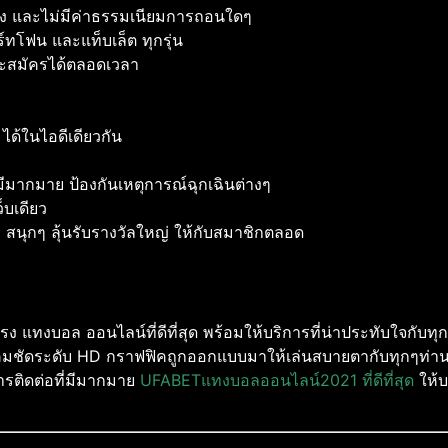
ง และไม่มีค่าธรรมเนียมการถอนใดๆ
ทโฟน และแท็บเล็ต ทุกรุ่น
ละสมัครได้ตลอดเวลา
ได้ในไอดีเดียวกัน
มีมากมาย ป้องกันเหตุการณ์ฉุกเฉินต่างๆ
ว็บเดียว
 สนุกๆ ลุ้นรับรางวัลใหญ่ ให้กับสมาชิกตลอด
ตรง แทงบอล ออนไลน์ที่ดีที่สุด
พร้อมให้บริการที่น่าประทับใจกับทุ
วยคมชัดระดับ HD กราฟฟิคถูกออกแบบมาให้เล่นสบายตากับทุกๆท่าน
รติดต่อที่มีมากมาย
UFABETแทงบอลออนไลน์2021 ที่ดีที่สุด
ให้บ