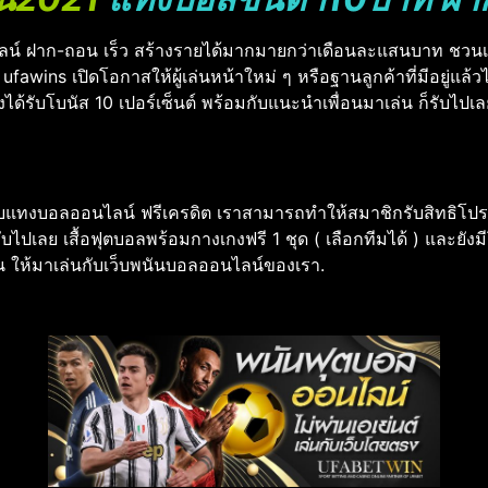
 ฝาก-ถอน เร็ว สร้างรายได้มากมายกว่าเดือนละแสนบาท ชวนเยอะได
 ufawins เปิดโอกาสให้ผู้เล่นหน้าใหม่ ๆ หรือฐานลูกค้าที่มีอยู่แล้
ได้รับโบนัส 10 เปอร์เซ็นต์ พร้อมกับแนะนำเพื่อนมาเล่น ก็รับไปเล
ว็บแทงบอลออนไลน์ ฟรีเครดิต เราสามารถทำให้สมาชิกรับสิทธิโปรโ
ับไปเลย เสื้อฟุตบอลพร้อมกางเกงฟรี 1 ชุด ( เลือกทีมได้ ) และยังม
น ให้มาเล่นกับเว็บพนันบอลออนไลน์ของเรา.