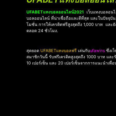
UFABETแทงบอลออนไลน์2021
เว็บแทงบอลอนไลน์
บอลออนไลน์ ที่น่าเชื่อถือและดีที่สุด และในปัจจุบัน
โมชั่น การให้เครดิตฟรีสูงสุดถึง 1,000 บาท และยัง
ตลอด 24 ชั่วโมง.
สุดยอด
UFABETแทงบอลฟรี
เล่นกับ
ufawins
ซึ่งเ
สมาชิกวันนี้ รับฟรีเครดิตสูงสุดถึง 1000 บาท และร
10 เปอร์เซ็น และ 20 เปอร์เซ็นจากการแนะนำเพื่อ