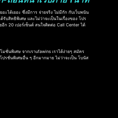
้เยอะ ซึ่งมีการ จ่ายจริง ไม่มีกัก กับเว็บพนัน
วได้รับสิทธิพิเศษ และไม่ว่าจะเป็นในเรื่องของ โปร
ยอีก 20 เปอร์เซ็นต์ สนใจติดต่อ Call Center ได้
มชั่นพิเศษ จากเราufawins เราได้ง่ายๆ สมัคร
ีโปรชั่นพิเศษอื่น ๆ อีกมากมาย ไม่ว่าจะเป็น โบนัส