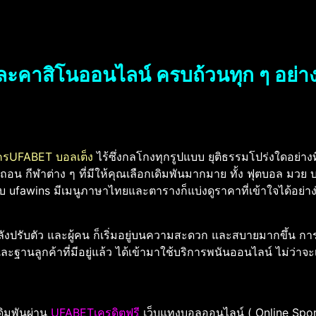
ละคาสิโนออนไลน์ ครบถ้วนทุก ๆ อย่างท
ครUFABET บอลเต็ง
ไร้ซึ่งกลโกงทุกรูปแบบ ยุติธรรมโปร่งใดอย่างที
ีฬาต่าง ๆ ที่มีให้คุณเลือกเดิมพันมากมาย ทั้ง ฟุตบอล มวย บาสเ
ับ ufawins มีเมนูภาษาไทยและตารางก็แบ่งดูราคาที่เข้าใจได้อย่าง
ลังปรับตัว และผู้คน ก็เริ่มอยู่บนความสะดวก และสบายมากขึ้น การ
ละฐานลูกค้าที่มีอยู่แล้ว ได้เข้ามาใช้บริการพนันออนไลน์ ไม่ว่
ดิมพันผ่าน
UFABETเครดิตฟรี
เว็บแทงบอลออนไลน์ ( Online Sports 