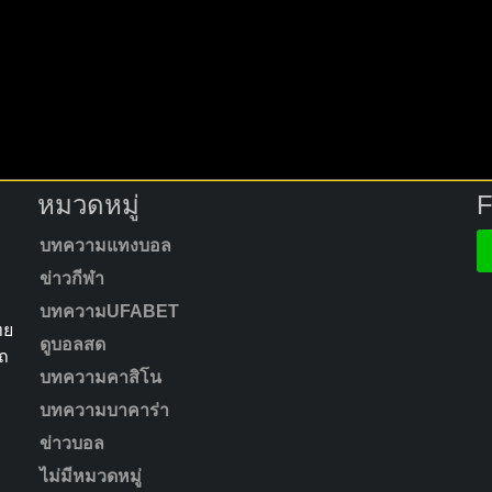
หมวดหมู่
F
บทความแทงบอล
ข่าวกีฬา
บทความUFABET
ทย
ดูบอลสด
ถ
บทความคาสิโน
บทความบาคาร่า
ข่าวบอล
ไม่มีหมวดหมู่