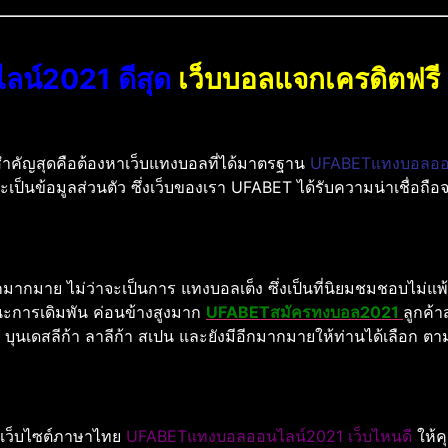
น์2021 ดีสุด
เ
ว็บบอลแจกเครดิต
ฟรี
ี่สำคัญสุดคือต้องหาเว็บแทงบอลที่ได้มาตรฐาน
UFABETแทงบอลออน
ราะเป็นข้อมูลส่วนตัว ซึ่งเว็บของเรา UFABET ได้รับความน่าเชื่อถ
ากมาย ไม่ว่าจะเป็นการ แทงบอลเต็ง ซึ่งเป็นที่นิยมชมชอบไม่แพ้กัน
ชนะการเดิมพัน ค่อนข้างสูงมาก
UFABETสมัครทงบอล2021
ลูกค้
ีก บุนเดสลีก้า ลาลีก้า สเปน และยังมีอีกมากมายให้ท่านได้เลือ
็นเว็บไซต์ภาษาไทย
UFABETแทงบอลออนไลน์2021 เว็บไหนดี
ให้คุ