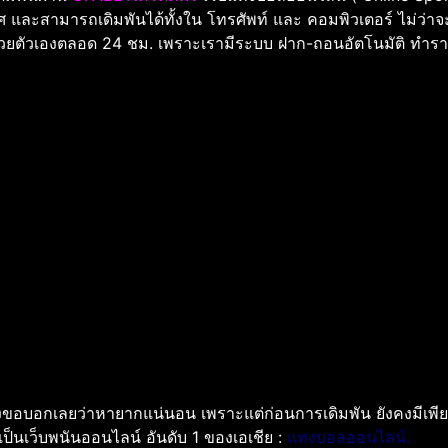
และสามารถเดิมพันได้ทั้งใน โทรศัพท์ และ คอมพิวเตอร์ ไม่ว่าจะ
วยตัวเองตลอด 24 ชม. เพราะเรามีระบบ ฝาก-ถอนอัตโนมัติ ทำรายก
ขอบอกเลยว่าหายากแน่นอน เพราะแต่ก่อนการเดิมพัน ยังคงมีเพี
งเป็นเว็บพนันออนไลน์ อันดับ 1 ของเอเชีย :
แทงบอลออนไลน์.