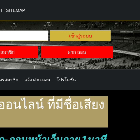
ET
SITEMAP
เข้าสู่ระบบ
รสมาชิก
ฝาก ถอน
ัครสมาชิก
แจ้ง ฝาก-ถอน
โปรโมชั่น
ลน์ ที่มีชื่อเสียง
-ถอนหน้าเว็บภาย 1นาที