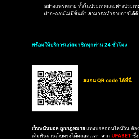
อย่างแพร่หลาย ทั้งในประเทศและต่างประเทศ 
ฝาก-ถอนไม่มีขั้นต่ำ สามารถทำรายการได้ด้
พร้อมให้บริการแก่สมาชิกทุกท่าน 24 ชั่วโมง
สแกน QR code ได้ที่นี่
เว็บพนันบอล ถูกกฎหมาย
แทงบอลออนไลน์วิน ต้อง
เดิมพันผ่านเว็บตรงได้ตลอดเวลา จาก
UFABET
ซึ่