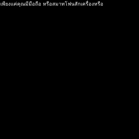
ล เพียงแค่คุณมีมือถือ หรือสมาทโฟนสักเครื่องหรือ