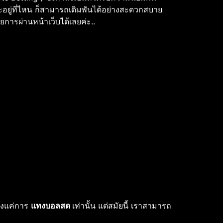
อยู่ที่ไหน ก็สามารถเดิมพันได้อย่างสะดวกสบาย
ารผ่านหน้าเว็บได้เลยค่ะ..
ยงแค่การ
แทงบอลสด
เท่านั้น แต่สมัยนี้ เราสามารถ