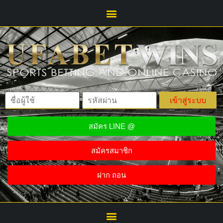
เข้าสู่ระบบ
สมัคร LINE @
สมัครสมาชิก
ฝาก ถอน