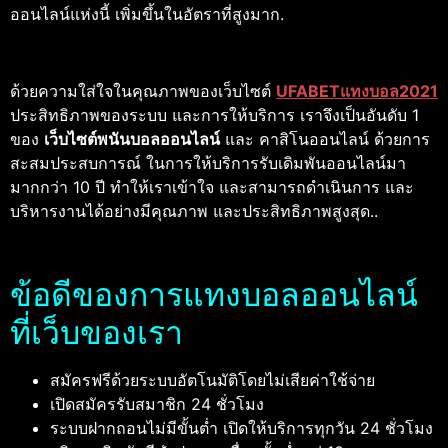
ออนไลน์แห่งนี้ เพิ่มขึ้นในอัตราที่สูงมาก.
ด้วยความใส่ใจในคุณภาพของเว็บไซต์
UFABETแทงบอล2021
ประสิทธิภาพของระบบ และการให้บริการ เราจึงเป็นอันดับ 1
ของ
เว็บไซต์พนันบอลออนไลน์
และ คาสิโนออนไลน์ ด้วยการ
สะสมประสบการณ์ ในการให้บริการรับเดิมพันออนไลน์มา
มากกว่า 10 ปี ทำให้เราเข้าใจ และสามารถดำเนินการ และ
บริหารงานได้อย่างมีคุณภาพ และประสิทธิภาพสูงสุด..
ข้อดีของการแทงบอลออนไลน์
ที่เว็บของเรา
สมัครฟรีด้วยระบบอัตโนมัติโดยไม่เสียค่าใช้จ่าย
เปิดสมัครรับสมาชิก 24 ชั่วโมง
ระบบฝากถอนไม่มีขั้นต่ำ เปิดให้บริการทุกวัน 24 ชั่วโมง