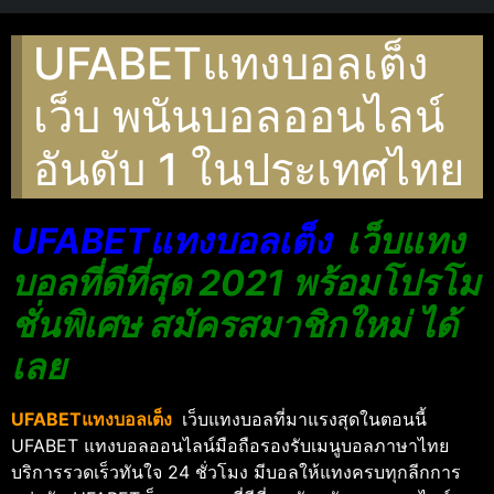
UFABETแทงบอลเต็ง
เว็บ พนันบอลออนไลน์
อันดับ 1 ในประเทศไทย
UFABETแทงบอลเต็ง
เว็บแทง
บอลที่ดีที่สุด 2021 พร้อมโปรโม
ชั่นพิเศษ สมัครสมาชิกใหม่ ได้
เลย
UFABETแทงบอลเต็ง
เว็บแทงบอลที่มาแรงสุดในตอนนี้
UFABET แทงบอลออนไลน์มือถือรองรับเมนูบอลภาษาไทย
บริการรวดเร็วทันใจ 24 ชั่วโมง มีบอลให้แทงครบทุกลีกการ