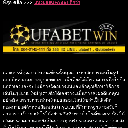
ที่สุด
คลิก
>>>
แทงบอลUFABETดีกว่า
และการที่คุณจะเป็นคนเขียนนั้นคุณต้องหาวิธีการเล่นในรูป
แบบที่หลากหลายอยู่ตลอดเวลา เพื่อที่จะได้มีความกระตือรือร้น
แก่ตัวเองและจะไม่มีการผิดอย่างแน่นอนถ้าคุณศึกษาวิธีการ
เล่นในรูปแบบใหม่ๆเราเชื่อได้เลยว่าจะเป็นการส่งผลดีแก่คุณ
อย่างยิ่ง เพราะการเล่นพนันบอลออนไลน์นับว่าเป็นสิ่งผิด
กฎหมายแต่ถ้าคุณเลือกเล่นในรูปแบบที่มีมาตรฐานรองรับก็
สามารถสร้างผลกำไรได้อย่างจริงซึ่งทางเว็บไซต์ของเรานั้น ได้
เปิดมานานมากและยังเป็นมาตรฐานรับรองแห่งสากลอีกด้วยจึง
มั่นใจได้เลยว่าคุณจะได้รับเงินอย่างแน่นอนเพราะเว็บไซต์ของ