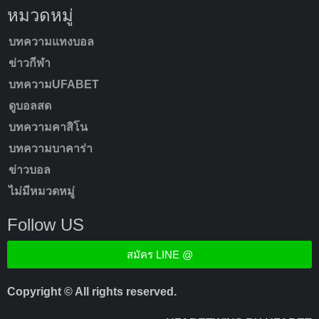
หมวดหมู่
บทความแทงบอล
ข่าวกีฬา
บทความUFABET
ดูบอลสด
บทความคาสิโน
บทความบาคาร่า
ข่าวบอล
ไม่มีหมวดหมู่
Follow US
สมัคร LINE @
Copyright © All rights reserved.