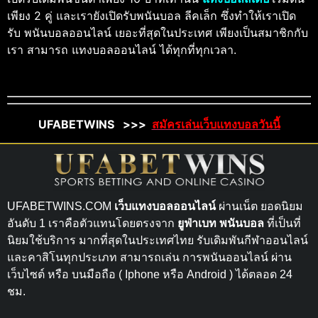
เพียง 2 คู่ และเรายังเปิดรับพนันบอล ลีคเล็ก ซึ่งทำให้เราเปิด
รับ พนันบอลออนไลน์ เยอะที่สุดในประเทศ เพียงเป็นสมาชิกกับ
เรา สามารถ แทงบอลออนไลน์ ได้ทุกที่ทุกเวลา.
UFABETWINS >>>
สมัครเล่นเว็บแทงบอลวันนี้
UFABETWINS.COM
เว็บแทงบอลออนไลน์
ผ่านเน็ต ยอดนิยม
อันดับ 1 เราคือตัวแทนโดยตรงจาก
ยูฟ่าเบท พนันบอล
ที่เป็นที่
นิยมใช้บริการ มากที่สุดในประเทศไทย รับเดิมพันกีฬาออนไลน์
และคาสิโนทุกประเภท สามารถเล่น การพนันออนไลน์ ผ่าน
เว็บไซต์ หรือ บนมือถือ ( Iphone หรือ Android ) ได้ตลอด 24
ชม.