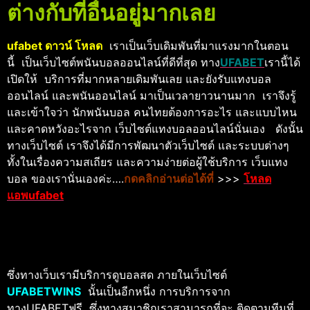
ต่างกับที่อื่นอยู่มากเลย
ufabet ดาวน์ โหลด
เราเป็นเว็บเดิมพันที่มาแรงมากในตอน
นี้ เป็นเว็บไซต์พนันบอลออนไลน์ที่ดีที่สุด ทาง
UFABET
เรานี้ได้
เปิดให้ บริการที่มากหลายเดิมพันเลย และยังรับแทงบอล
ออนไลน์ และพนันออนไลน์ มาเป็นเวลายาวนานมาก เราจึงรู้
และเข้าใจว่า นักพนันบอล คนไทยต้องการอะไร และแบบไหน
และคาดหวังอะไรจาก เว็บไซต์แทงบอลออนไลน์นั่นเอง ดังนั้น
ทางเว็บไซต์ เราจึงได้มีการพัฒนาตัวเว็บไซต์ และระบบต่างๆ
ทั้งในเรื่องความสเถียร และความง่ายต่อผู้ใช้บริการ เว็บแทง
บอล ของเรานั่นเองค่ะ….
กดคลิกอ่านต่อได้ที่
>>>
โหลด
แอพufabet
ซึ่งทางเว็บเรามีบริการดูบอลสด ภายในเว็บไซต์
UFABETWINS
นั้นเป็นอีกหนึ่ง การบริการจาก
ทางUFABETฟรี ซึ่งทางสมาชิกเราสามารถที่จะ ติดตามทีมที่