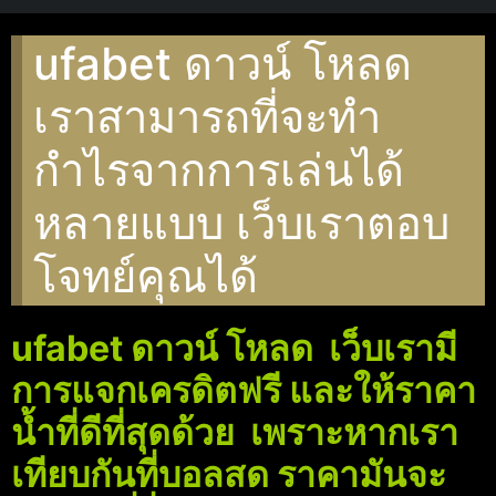
ufabet ดาวน์ โหลด
เราสามารถที่จะทำ
กำไรจากการเล่นได้
หลายแบบ เว็บเราตอบ
โจทย์คุณได้
ufabet ดาวน์ โหลด เว็บเรามี
การแจกเครดิตฟรี และให้ราคา
น้ำที่ดีที่สุดด้วย เพราะหากเรา
เทียบกันที่บอลสด ราคามันจะ