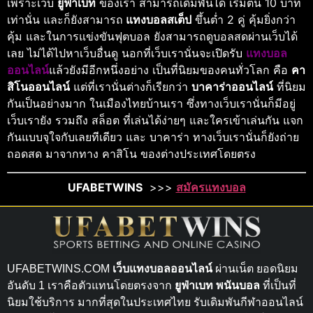
เพราะเว็บ
ยูฟ่าเบ็ท
ของเรา สามารถเดิมพันได้ เริ่มต้น 10 บาท
เท่านั่น และก็ยังสามารถ
แทงบอลสเต็ป
ขึ้นต่ำ 2 คู่ คุ้มยิ่งกว่า
คุ้ม และในการแข่งขันฟุตบอล ยังสามารถดูบอลสดผ่านเว็บได้
เลย ไม่ได้ไปหาเว็บอื่นดู นอกที่เว็บเรานั่นจะเปิดรับ
แทงบอล
ออนไลน์
แล้วยังมีอีกหนึ่งอย่าง เป็นที่นิยมของคนทั่วโลก คือ
คา
สิโนออนไลน์
แต่ที่เรานั่นต่างก็เรียกว่า
บาคาร่าออนไลน์
ที่นิยม
กันเป็นอย่างมาก ในเมืองไทยบ้านเรา ซึ่งทางเว็บเรานั่นก็มีอยู่
เว็บเรายัง รวมถึง สล็อต ที่เล่นได้ง่ายๆ และใครเข้าเล่นกัน แจก
กันแบบจุใจกับเลยทีเดียว และ บาคาร่า ทางเว็บเรานั่นก็ยังถ่าย
ถอดสด มาจากทาง คาสิโน ของต่างประเทศโดยตรง
UFABETWINS
>>>
สมัครแทงบอล
UFABETWINS.COM
เว็บแทงบอลออนไลน์
ผ่านเน็ต ยอดนิยม
อันดับ 1 เราคือตัวแทนโดยตรงจาก
ยูฟ่าเบท พนันบอล
ที่เป็นที่
นิยมใช้บริการ มากที่สุดในประเทศไทย รับเดิมพันกีฬาออนไลน์