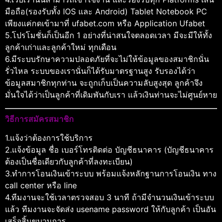
มือถือ(รองรับทั้ง IOS และ Android) Tablet Notebook PC
เพียงแค่กดเข้ามาที่ ufabet.com หรือ Application Ufabet
5.โปรโมชั่นก็เป็นอีก 1 อย่างที่น่าสนใจตลอดเวลา มีจะมีให้ทั้ง
ลูกค้าเก่าและลูกค้าใหม่ ทุกเดือน
6.มีระบบรักษาความปลอดภัยที่จะไม่ให้ข้อมูลของสมาชิกนั่น
รั่วไหล ระบบของเรานั่นก็ได้รับมาตรฐานสูง รับรองได้ว่า
ข้อมูลสมาชิกทุกท่าน จะถูกเก็บเป็นความลับสูงสุด ลูกค้าจึง
มั่นใจได้ว่าเป็นลูกค้าที่เดิมพันกับเรา แล้วเงินท่านจะไม่ศูนย์หาย
วิธีการสมัครสมาชิก
1.แจ้งว่าต้องการใช้บริการ
2.แจ้งข้อมูล ชื่อ เบอร์โทรติดต่อ บัญชีธนาคาร (บัญชีธนาคาร
ต้องเป็นชื่อเดียวกับลูกค้าที่ลงทะเบียน)
3.ทำการโอนเงินเข้าระบบ พร้อมแจ้งหลักฐานการโอนเงิน ทาง
call center หรือ line
4.ทีมงานจะใช้เวลาตรวจสอบ 3 นาที ถ้ามีจำนวนเงินเข้าระบบ
แล้ว ทีมงานจะจัดส่ง usename password ให้กับลูกค้า เป็นอัน
เสร็จสิ้นขบวนการ