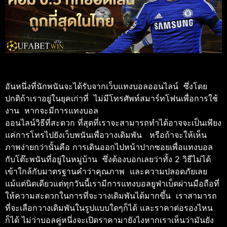
อันหนึ่งที่นักพนันจะได้รับจากเว็บแทงบอลออนไลน์ ซึ่งโดย
ปกติถ้าเราอยู่ในยุคเก่าที่ ไม่มีโทรศัพท์สมาร์ทโฟนเพื่อการใช้
งาน หากจะมีการแทงบอล
ออนไลน์วิธีที่สะดวก ที่สุดที่เราจะสามารถทำได้อาจจะเป็นเพียง
แค่การโทรไปยังเว็บพนันเพื่อวางเดิมพัน หรือถ้าจะให้เห็น
ภาพง่ายกว่านั้นคือ การเดินออกไปหน้าปากซอยเพื่อแทงบอล
กับโต๊ะพนันที่อยู่ในหมู่บ้าน ซึ่งต้องบอกเลยว่าทั้ง 2 วิธีไม่ได้
เข้าใกล้กับมาตรฐานคำว่าคุณภาพ และความปลอดภัยเลย
แม้แต่นิดเดียวแต่ทุกวันนี้เรามีการแทงบอลยูฟ่าเบ็ดผ่านมือถือที่
ให้ความสะดวกในการที่จะวางเดิมพันได้มากขึ้น เราสามารถ
ที่จะเลือกวางเดิมพันในรูปแบบใดๆก็ได้ และราคาต่อรองไหน
ก็ได้ ไม่ว่าบอลคู่หนึ่งจะเปิดราคามายังไงหากเราเห็นว่ามันยัง