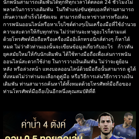
นักพนันสามารถเดิมพันได้ทุกที่ทุกเวลาได้ตลอด 24 ชั่วโมงไม่
พลาดในการวางเดิมพัน ในกีฬาแข่งขันฟุตบอลที่ท่านสามารถ
เห็นความสำเร็จได้ชัดเจน สามารถที่จะหาข่าวสารหรือเล่น
การพนันออนไลน์หรือหาเว็บไซต์ต่างๆเป็นเครื่องมือที่ใช้อำนวย
ความสะดวกให้กับทุกท่าน ไม่ว่าท่านจะหาดูอะไรก็ตามแต่
ด้วยโทรศัพท์มือถือหรือเครื่องมืออิเล็กทรอนิกส์ต่างๆ ก็หาได้
หมด ไม่ว่าตัวท่านเองนั้นจะเขียนข้อมูลเกี่ยวกับอะไร ก้าวทัน
ยุคสมัยใหม่ให้กับนักเดิมพัน ได้ใช้ทางมือถือเพื่อเล่นการพนัน
ออนไลน์สะดวกใช้ง่าย ในการวางเงินเดิมพัน ไม่ว่าจะดูย้อน
หลัง หรือล่วงหน้า แทงบอลออนไลน์ด้วยมือถือนั้นสามารถ ดูได้
ทั้งหมดไม่ว่าท่านจะเลือกดูคู่มือ หรือวิธีการเล่นวิธีการวางเงิน
เดิมพัน ท่านสามารถค้นหาได้ทั้งหมดด้วยโทรศัพท์มือถือของ
ท่านโทรศัพท์มือถือเป็นอีกหนึ่งคุณสมบัติที่ดี