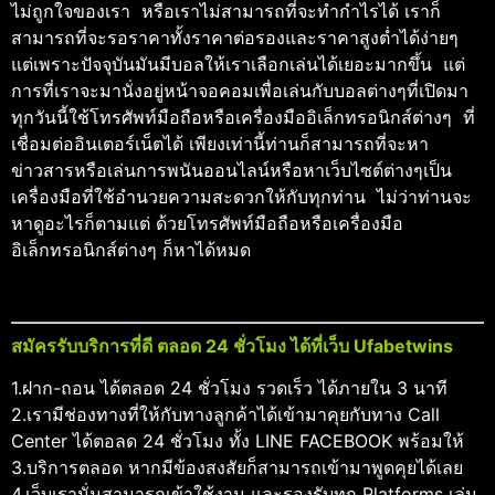
ไม่ถูกใจของเรา หรือเราไม่สามารถที่จะทำกำไรได้ เราก็
สามารถที่จะรอราคาทั้งราคาต่อรองและราคาสูงต่ำได้ง่ายๆ
แต่เพราะปัจจุบันมันมีบอลให้เราเลือกเล่นได้เยอะมากขึ้น แต่
การที่เราจะมานั่งอยู่หน้าจอคอมเพื่อเล่นกับบอลต่างๆที่เปิดมา
ทุกวันนี้ใช้โทรศัพท์มือถือหรือเครื่องมืออิเล็กทรอนิกส์ต่างๆ ที่
เชื่อมต่ออินเตอร์เน็ตได้ เพียงเท่านี้ท่านก็สามารถที่จะหา
ข่าวสารหรือเล่นการพนันออนไลน์หรือหาเว็บไซต์ต่างๆเป็น
เครื่องมือที่ใช้อำนวยความสะดวกให้กับทุกท่าน ไม่ว่าท่านจะ
หาดูอะไรก็ตามแต่ ด้วยโทรศัพท์มือถือหรือเครื่องมือ
อิเล็กทรอนิกส์ต่างๆ ก็หาได้หมด
สมัครรับบริการที่ดี ตลอด 24 ชั่วโมง ได้ที่เว็บ Ufabetwins
1.ฝาก-ถอน ได้ตลอด 24 ชั่วโมง รวดเร็ว ได้ภายใน 3 นาที
2.เรามีช่องทางที่ให้กับทางลูกค้าได้เข้ามาคุยกับทาง Call
Center ได้ตอลด 24 ชั่วโมง ทั้ง LINE FACEBOOK พร้อมให้
3.บริการตลอด หากมีข้องสงสัยก็สามารถเข้ามาพูดคุยได้เลย
4.เว็บเรานั่นสามารถเข้าใช้งาน และรองรับทุก Platforms เล่น