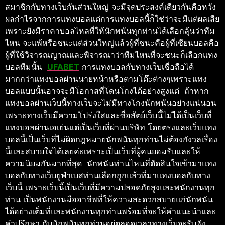
สมาชิกกับทางเว็บกันส่วนใหญ่ จะมีจุดประสงค์เดียวกันคือหวัง
ผลกำไรจากการแทงบอลแต่การแทงบอลนี้ก็ใช่ว่าจะมีแต่ผลเสีย
เพราะยังมีราคาบอลไหลที่ให้นักพนันทุกท่านได้เลือกลุ้นว่าทีม
ไหน จะแพ้หรือชนะแต่ส่วนใหญ่แล้วผู้ที่ชนะคือผู้ที่เซียนบอลคือ
ผู้ที่ใช้วิจารณญาณและพิจารณาว่าทีมไหนที่จะชนะก็เลือกแทง
บอลทีมนั้น
UFABET
การแทงบอลกับทางเว็บเชื่อถือได้
มากกว่าแทงบอลผ่านนายหน้าหรือตามโต๊ะต่างๆเพราะแทง
บอลแบบนั้นอาจจะมีโอกาสที่โดนโกงได้อย่างสูงแต่ ถ้าหาก
แทงบอลผ่านเว็บนี้ทางเว็บจะไม่มีทางโกงนักพนันอย่างแน่นอน
เพราะทางเว็บมีความโปร่งใสและซื่อสัตย์เว็บนี้ไม่ได้เป็นเว็บที่
แทงบอลผ่านเอเย่นแต่เป็นเว็บที่ผ่านบริษัท โดยตรงและเว็บแทง
บอลนี้เป็นเว็บที่ไม่ผิดกฎหมายนักพนันทุกท่านไม่ต้องกังวลเรื่อง
นี้และสบายใจได้เลยค่ะเพราะเป็นเว็บที่ผู้คนยอมรับและให้
ความนิยมกันมากที่สุด นักพนันท่านไหนที่ตัดสินใจเข้ามาแทง
บอลกับทางเว็บยูฟ่าเบสท่านเลือกถูกแล้วที่มาแทงบอลกับทาง
เว็บนี้ เพราะเว็บนี้เป็นเว็บที่มีความปลอดภัยสูงและพนักงานทุก
ท่าน เป็นพนักงานมืออาชีพที่ให้ความสะดวกสบายแก่นักพนัน
ได้อย่างเต็มที่และพนักงานทุกท่านพร้อมที่จะให้คำแนะนำและ
คำปรึกษา กับนักพนันทุกท่านอยู่ตลอดเวลาทางเว็บจะรับฟัง