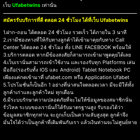
เว็บ
Ufabetwins
เท่านั่น
สมัครรับบริการที่ดี ตลอด 24 ชั่วโมง ได้ที่เว็บ Ufabetwins
1.ฝาก-ถอน ได้ตลอด 24 ชั่วโมง รวดเร็ว ได้ภายใน 3 นาที
2.เรามีช่องทางที่ให้กับทางลูกค้าได้เข้ามาคุยกับทาง Call
Center ได้ตอลด 24 ชั่วโมง ทั้ง LINE FACEBOOK พร้อมให้
3.บริการตลอด หากมีข้องสงสัยก็สามารถเข้ามาพูดคุยได้เลย
4.เว็บเรานั่นสามารถเข้าใช้งาน และรองรับทุก Platforms เล่น
มือถือ(รองรับทั้ง IOS และ Android) Tablet Notebook PC
เพียงแค่กดเข้ามาที่ ufabet.com หรือ Application Ufabet
5.โปรโมชั่นก็เป็นอีก 1 อย่างที่น่าสนใจตลอดเวลา มีจะมีให้ทั้ง
ลูกค้าเก่าและลูกค้าใหม่ ทุกเดือน
6.มีระบบรักษาความปลอดภัยที่จะไม่ให้ข้อมูลของสมาชิกนั่น
รั่วไหล ระบบของเรานั่นก็ได้รับมาตรฐานสูง รับรองได้ว่า
ข้อมูลสมาชิกทุกท่าน จะถูกเก็บเป็นความลับสูงสุด ลูกค้าจึง
มั่นใจได้ว่าเป็นลูกค้าที่เดิมพันกับเรา แล้วเงินท่านจะไม่ศูนย์หาย