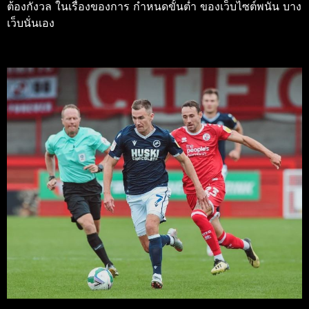
ต้องกังวล ในเรื่องของการ กำหนดขั้นต่ำ ของเว็บไซต์พนัน บาง
เว็บนั่นเอง