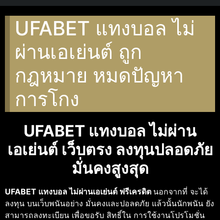
UFABET แทงบอล ไม่
ผ่านเอเย่นต์ ถูก
กฎหมาย หมดปัญหา
การโกง
UFABET แทงบอล ไม่ผ่าน
เอเย่นต์ เว็บตรง ลงทุนปลอดภัย
มั่นคงสูงสุด
UFABET แทงบอล ไม่ผ่านเอเย่นต์ ฟรีเครดิต
นอกจากที่ จะได้
ลงทุน บนเว็บพนันอย่าง มั่นคงและปอลดภัย แล้วนั้นนักพนัน ยัง
สามารถลงทะเบียน เพื่อขอรับ สิทธิ์ใน การใช้งานโปรโมชั่น