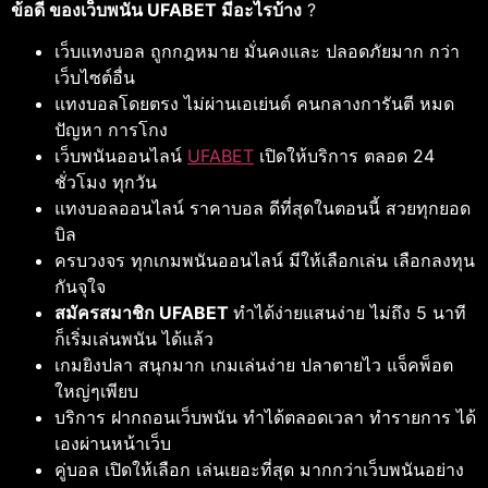
ข้อดี ของเว็บพนัน UFABET มีอะไรบ้าง
?
เว็บแทงบอล ถูกกฎหมาย มั่นคงและ ปลอดภัยมาก กว่า
เว็บไซต์อื่น
แทงบอลโดยตรง ไม่ผ่านเอเย่นต์ คนกลางการันตี หมด
ปัญหา การโกง
เว็บพนันออนไลน์
UFABET
เปิดให้บริการ ตลอด 24
ชั่วโมง ทุกวัน
แทงบอลออนไลน์ ราคาบอล ดีที่สุดในตอนนี้ สวยทุกยอด
บิล
ครบวงจร ทุกเกมพนันออนไลน์ มีให้เลือกเล่น เลือกลงทุน
กันจุใจ
สมัครสมาชิก UFABET
ทำได้ง่ายแสนง่าย ไม่ถึง 5 นาที
ก็เริ่มเล่นพนัน ได้แล้ว
เกมยิงปลา สนุกมาก เกมเล่นง่าย ปลาตายไว แจ็คพ็อต
ใหญ่ๆเพียบ
บริการ ฝากถอนเว็บพนัน ทำได้ตลอดเวลา ทำรายการ ได้
เองผ่านหน้าเว็บ
คู่บอล เปิดให้เลือก เล่นเยอะที่สุด มากกว่าเว็บพนันอย่าง