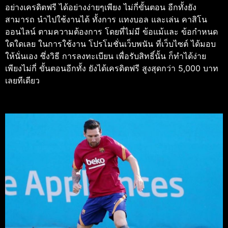
อย่างเครดิตฟรี ได้อย่างง่ายๆเพียง ไม่กี่ขั้นตอน อีกทั้งยัง
สามารถ นำไปใช้งานได้ ทั้งการ แทงบอล และเล่น คาสิโน
ออนไลน์ ตามความต้องการ โดยที่ไม่มี ข้อแม้และ ข้อกำหนด
ใดใดเลย ในการใช้งาน โปรโมชั่นเว็บพนัน ที่เว็บไซต์ ได้มอบ
ให้นั่นเอง ซึ่งวิธี การลงทะเบียน เพื่อรับสิทธิ์นั้น ก็ทำได้ง่าย
เพียงไม่กี่ ขั้นตอนอีกทั้ง ยังได้เครดิตฟรี สูงสุดกว่า 5,000 บาท
เลยทีเดียว