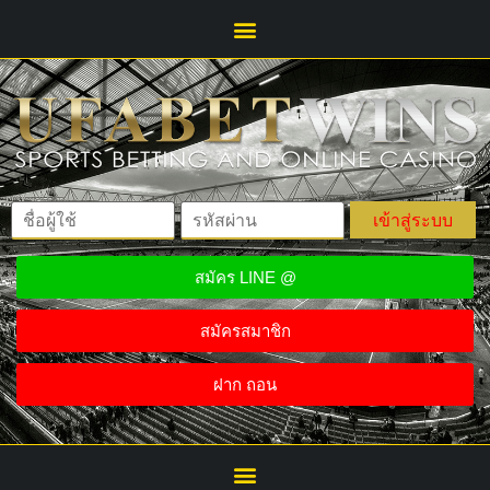
เข้าสู่ระบบ
สมัคร LINE @
สมัครสมาชิก
ฝาก ถอน