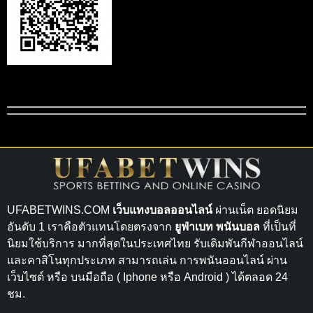
UFABETWINS.COM
เว็บแทงบอลออนไลน์
ผ่านเน็ต ยอดนิยม
อันดับ 1 เราคือตัวแทนโดยตรงจาก
ยูฟ่าเบท พนันบอล
ที่เป็นที่
นิยมใช้บริการ มากที่สุดในประเทศไทย รับเดิมพันกีฬาออนไลน์
และคาสิโนทุกประเภท สามารถเล่น การพนันออนไลน์ ผ่าน
เว็บไซต์ หรือ บนมือถือ ( Iphone หรือ Android ) ได้ตลอด 24
ชม.