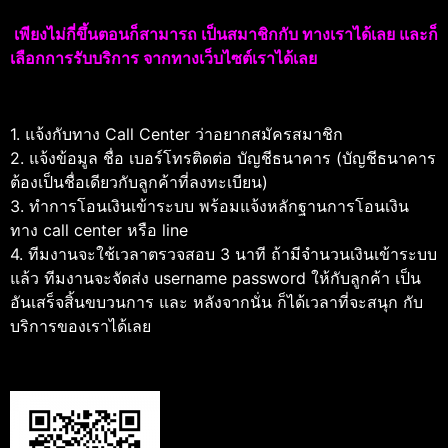
เพียงไม่กี่ขึ้นตอนก็สามารถ เป็นสมาชิกกับ ทางเราได้เลย และก็
เลือกการรับบริการ จากทางเว็บไซต์เราได้เลย
1. แจ้งกับทาง Call Center ว่าอยากสมัครสมาชิก
2. แจ้งข้อมูล ชื่อ เบอร์โทรติดต่อ บัญชีธนาคาร (บัญชีธนาคาร
ต้องเป็นชื่อเดียวกับลูกค้าที่ลงทะเบียน)
3. ทำการโอนเงินเข้าระบบ พร้อมแจ้งหลักฐานการโอนเงิน
ทาง call center หรือ line
4. ทีมงานจะใช้เวลาตรวจสอบ 3 นาที ถ้ามีจำนวนเงินเข้าระบบ
แล้ว ทีมงานจะจัดส่ง username password ให้กับลูกค้า เป็น
อันเสร็จสิ้นขบวนการ และ หลังจากนั่น ก็ได้เวลาที่จะสนุก กับ
บริการของเราได้เลย