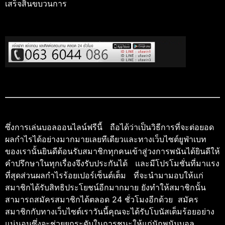
เสร็จสิ้นขบวนการ
ซึ่งการเล่นบอลออนไลน์ฟรีนี้
ถือได้ว่าเป็นวิธีการที่จะต่อยอด
ผลกำไรได้อย่างมากมายเลยทีเดียวและทางเว็บไซต์ยูฟ่าเบท
ของเรานั้นยินดีต้อนรับสมาชิกทุกคนเข้าสู่วงการพนันได้ยินดีให้
คำปรึกษาในทุกเรื่องจึงรับประกันได้ และมีโปรโมชั่นที่มาแรง
ที่สุดส่วนผลกำไรร้อยเปอร์เซ็นต์เต็ม ที่จะนำมามอบให้แก่
สมาชิกได้รับสิทธิประโยชน์อีกมากมาย ยังทำให้สมาชิกนั้น
สามารถสมัครสมาชิกได้ตลอด 24 ชั่วโมงอีกด้วย สมัคร
สมาชิกกับทางเว็บไซต์เราวันนี้คุณจะได้รับโบนัสเต็มร้อยอย่าง
แน่นอนซึ่งจะช่วยยกระดับในการชนะให้แก่นักพนันบอล