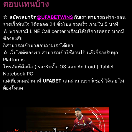
ตอบแทนบ้าง
☆
สมัครสมาชิก
@UFABETWINS
กับเรา สามารถ
ฝาก-ถอน
รวดเร็วทันใจ ได้ตลอด 24 ชั่วโมง รวดเร็ว ภายใน 5 นาที
☆ พวกเรามี LINE Call center พร้อมให้บริการตลอด หากมี
ข้องสงสัย
ก็สามารถเข้ามาสอบถามเราได้เลย
☆ เว็บไซต์ของเรา สามารถเข้าใช้งานได้ แล้วก็รองรับทุก
Platforms
โทรศัพท์มือถือ ( รองรับทั้ง IOS และ Android ) Tablet
Notebook PC
แค่เพียงกดเข้ามาที่
UFABET
เล่นผ่าน เบราว์เซอร์ ได้เลย ไม่
ต้องโหลด