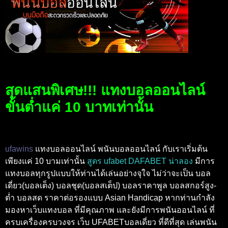
สุดแสนพิเศษ!!! แทงบอลออนไลน์
ขั้นต่ำแค่ 10 บาทเท่านั้น
ufawins
แทงบอลออนไลน์ พนันบอลออนไลน์ กับเราเริ่มต้น
เพียงแค่ 10 บามเท่านั้น
สูตร ufabet DAFABET น่าลอง
มีการ
แทงบอลทุกรูปแบบให้ท่านได้เล่นอย่างจุใจ ไม่ว่าจะเป็น บอล
เดี่ยว(บอลเต็ง) บอลชุด(บอลสเต็ป) บอลราคาพูล บอลสกอร์สูง-
ต่ำ บอลสด ราคาต่อรองแบบ Asian Handicap หากท่านกำลัง
มองหาเว็บแทงบอล ที่มีคุณภาพ และยังมีการพนันออนไลน์ ที่
ครบเครื่องครบวงจร
เว็บ UFABETบอลเดี่ยว ที่ดีที่สุด
เล่นพนัน