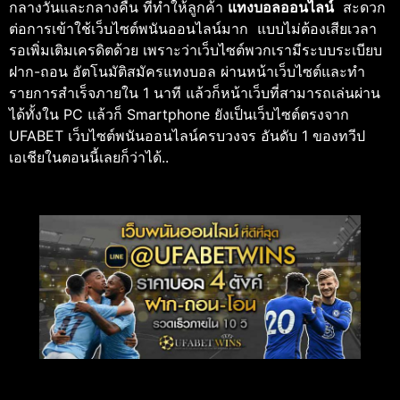
กลางวันและกลางคืน ที่ทำให้ลูกค้า
แทงบอลออนไลน์
สะดวก
ต่อการเข้าใช้เว็บไซต์พนันออนไลน์มาก แบบไม่ต้องเสียเวลา
รอเพิ่มเติมเครดิตด้วย เพราะว่าเว็บไซต์พวกเรามีระบบระเบียบ
ฝาก-ถอน อัตโนมัติสมัครแทงบอล ผ่านหน้าเว็บไซต์และทำ
รายการสำเร็จภายใน 1 นาที แล้วก็หน้าเว็บที่สามารถเล่นผ่าน
ได้ทั้งใน PC แล้วก็ Smartphone ยังเป็นเว็บไซต์ตรงจาก
UFABET เว็บไซต์พนันออนไลน์ครบวงจร อันดับ 1 ของทวีป
เอเชียในตอนนี้เลยก็ว่าได้..