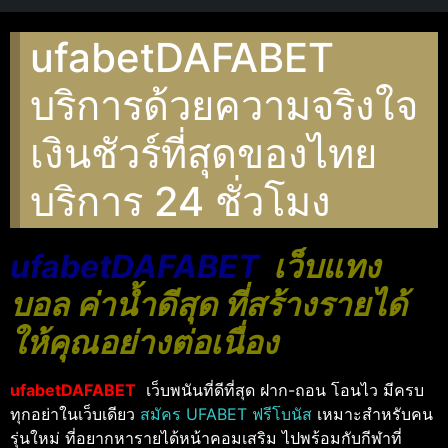
ufabetDAFABET
บริการด้วยความจริงใจ
เงินชัวร์ที่สุดของไทย
บริการ 24 ชั่วโมง
ufabetDAFABET
เว็บแทง
บอล ค่าน้ำดีสุด ที่สร้างรายได้
ให้คุณอย่างต่อเนื่อง
ufabetDAFABET
เว็บพนันที่ดีที่สุด ฝาก-ถอน โอนไว มีครบ
ทุกอย่าในเว็บเดียว
สมัคร UFABET ฟรีโบนัส
เหมาะสำหรับคน
รุ่นใหม่ ที่อยากหารายได้หน้าคอมเสริม ไปพร้อมกับกีฬาที่