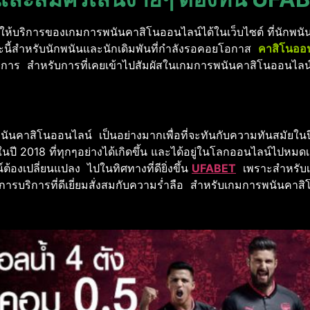
ให้บริการของเกมการพนันคาสิโนออนไลน์ได้ในเว็บไซต์ ที่นักพ
นี้สำหรับนักพนันและนักเดิมพันที่กำลังรอคอยโอกาส
คาสิโนออ
ยการ สำหรับการที่เคยเข้าไปสัมผัสในเกมการพนันคาสิโนออนไลน์จ
พนันคาสิโนออนไลน์ เป็นอย่างมากเพื่อที่จะทันกับความทันสมัย
นปี 2018 ที่ทุกๆอย่างได้เกิดขึ้น และได้อยู่ในโลกออนไลน์ไปหมด
งเปลี่ยนแปลง ไปในทิศทางที่ดียิ่งขึ้น
UFABET
เพราะสำหรับเก
การบริการที่ดีเยี่ยมสั่งสมกับความร่ำลือ สำหรับเกมการพนันคาส