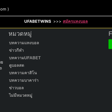
com )
UFABETWINS
>>>
สมัครแทงบอล
หมวดหมู่
F
บทความแทงบอล
ข่าวกีฬา
บทความUFABET
ทย
ดูบอลสด
ถ
บทความคาสิโน
บทความบาคาร่า
ข่าวบอล
ไม่มีหมวดหมู่