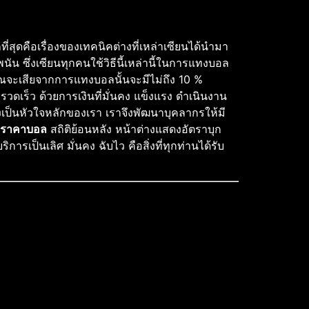
ี่สุดคือเรื่องของเทคนิคต่างที่เหล่าเซียนได้นำมา
ัน ซึ่งเซียนทุกคนใช้วิธีนี้เหล่านี้ในการแทงบอล
ณจะเสียจากการแทงบอลนั้นจะมีไม่ถึง 10 %
เร็ว ด้วยการเงินที่มั่นคง แข็งแรง ดำเนินงาน
่งเป็นหัวใจหลักของเรา เราจึงพัฒนาบุคลากรให้มี
ราคาบอล
สถิติย้อนหลัง หน้าต่างแสดงอัตราบุก
เป็นเลิศ มั่นคง ฉับไว คือสิ่งที่ทุกท่านได้รับ