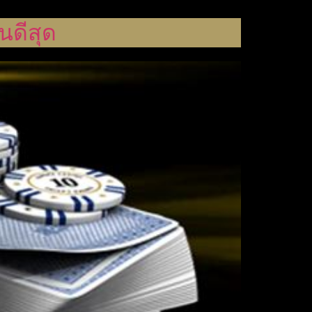
นดีสุด