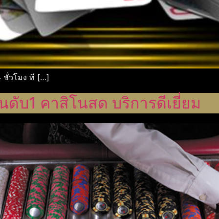
ชั่วโมง ที […]
นดับ1 คาสิโนสด บริการดีเยี่ยม