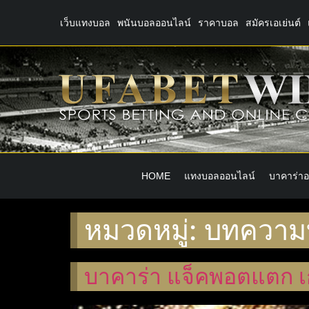
เว็บแทงบอล
พนันบอลออนไลน์
ราคาบอล
สมัครเอเย่นต์
HOME
แทงบอลออนไลน์
บาคาร่า
หมวดหมู่:
บทความ
บาคาร่า แจ็คพอตแตก เกม