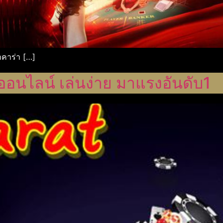
บาคาร่า […]
ออนไลน์ เล่นง่าย มาแรงอันดับ1