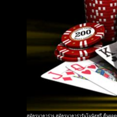
สมัครบาคาร่าs สมัครบาคาร่ารับโบนัสฟรี คืนยอด