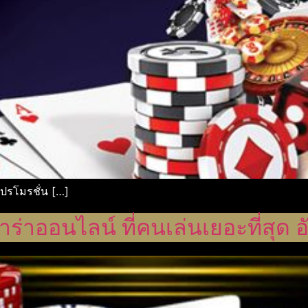
โปรโมรชั่น […]
ร่าออนไลน์ ที่คนเล่นเยอะที่สุด อ