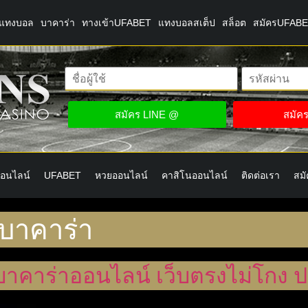
แทงบอล
บาคาร่า
ทางเข้าUFABET
แทงบอลสเต็ป
สล็อต
สมัครUFAB
สมัคร LINE @
สมัค
ออนไลน์
UFABET
หวยออนไลน์
คาสิโนออนไลน์
ติดต่อเรา
สม
บาคาร่า
บบาคาร่าออนไลน์ เว็บตรงไม่โกง