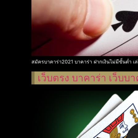
สมัครบาคาร่า2021 บาคาร่า ฝากเงินไม่มีขั้นต่ำ เล
เว็บตรง บาคาร่า เว็บบ