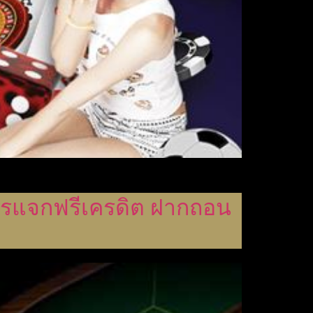
โปรแจกฟรีเครดิต ฝากถอน