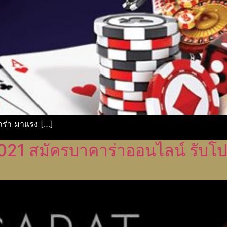
าร่า มาแรง […]
 2021 สมัครบาคาร่าออนไลน์ รับ​