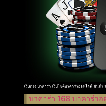
เว็บตรง บาคาร่า เว็บไซต์บาคาร่าออนไลน์ ขั้นต่ำ
บาคาร่า 168 บาคาร่าออ