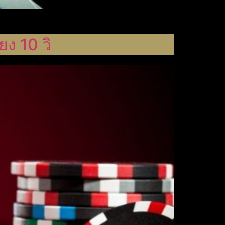
ง 10 วิ