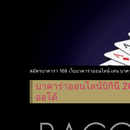
สมัครบาคาร่า 168 เว็บบาคาร่าออนไลน์ เล่น บาค
บาคาร่าออนไลน์บิกินี่
ออโต้