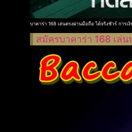
บาคาร่า 168 เล่นตรงผ่านมือถือ ได้จริงชัวร์ การเงิ
สมัครบาคาร่า 168 เล่นบา