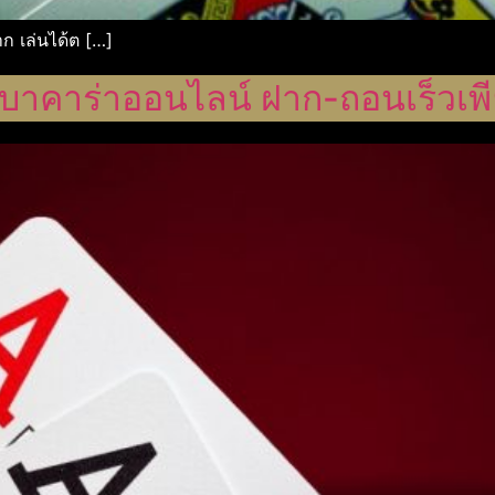
ก เล่นได้ต […]
บาคาร่าออนไลน์ ฝาก-ถอนเร็วเพีย