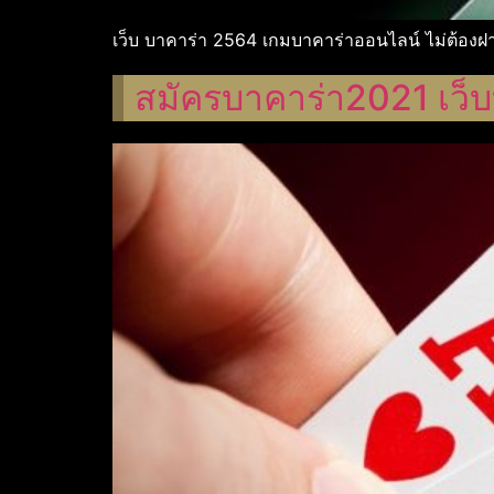
เว็บ บาคาร่า 2564 เกมบาคาร่าออนไลน์ ไม่ต้องฝา
สมัครบาคาร่า2021 เว็บ